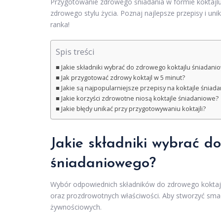
Przygotowanie zdrowego śniadania w formie koktajl
zdrowego stylu życia. Poznaj najlepsze przepisy i un
ranka!
Spis treści
Jakie składniki wybrać do zdrowego koktajlu śniadan
Jak przygotować zdrowy koktajl w 5 minut?
Jakie są najpopularniejsze przepisy na koktajle śniad
Jakie korzyści zdrowotne niosą koktajle śniadaniowe?
Jakie błędy unikać przy przygotowywaniu koktajli?
Jakie składniki wybrać d
śniadaniowego?
Wybór odpowiednich składników do zdrowego koktajl
oraz prozdrowotnych właściwości. Aby stworzyć smacz
żywnościowych.