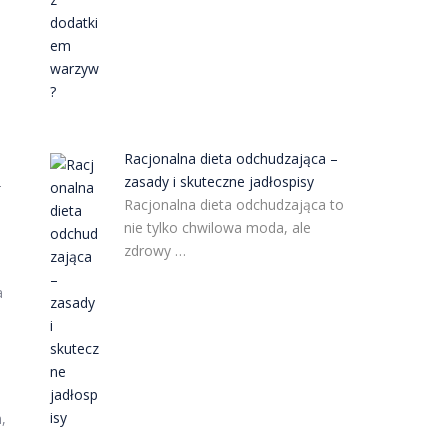
Racjonalna dieta odchudzająca –
zasady i skuteczne jadłospisy
–
Racjonalna dieta odchudzająca to
nie tylko chwilowa moda, ale
zdrowy …
a
,