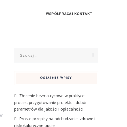
WSPÓŁPRACA I KONTAKT
Szukaj:
OSTATNIE WPISY
Złocenie bezmatrycowe w praktyce:
proces, przygotowanie projektu i dobór
,
parametrów dla jakości i opłacalności
 w
Proste przepisy na odchudzanie: zdrowe i
niskokaloryczne opcje