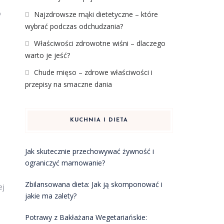
o
Najzdrowsze mąki dietetyczne – które
wybrać podczas odchudzania?
Właściwości zdrowotne wiśni – dlaczego
warto je jeść?
Chude mięso – zdrowe właściwości i
przepisy na smaczne dania
KUCHNIA I DIETA
Jak skutecznie przechowywać żywność i
ograniczyć marnowanie?
Zbilansowana dieta: Jak ją skomponować i
ej
jakie ma zalety?
Potrawy z Bakłażana Wegetariańskie: