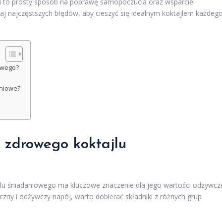
u to prosty sposób na poprawę samopoczucia oraz wsparcie
ikaj najczęstszych błędów, aby cieszyć się idealnym koktajlem każdeg
iowego?
aniowe?
o zdrowego koktajlu
u śniadaniowego ma kluczowe znaczenie dla jego wartości odżywcz
ny i odżywczy napój, warto dobierać składniki z różnych grup