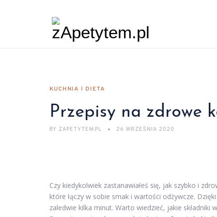
KUCHNIA I DIETA
Przepisy na zdrowe k
BY
ZAPETYTEM.PL
26 WRZEŚNIA 2020
Czy kiedykolwiek zastanawiałeś się, jak szybko i zd
które łączy w sobie smak i wartości odżywcze. Dzię
zaledwie kilka minut. Warto wiedzieć, jakie składniki w