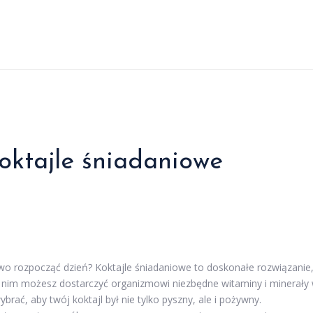
oktajle śniadaniowe
rowo rozpocząć dzień? Koktajle śniadaniowe to doskonałe rozwiązanie
ki nim możesz dostarczyć organizmowi niezbędne witaminy i minerały
ybrać, aby twój koktajl był nie tylko pyszny, ale i pożywny.