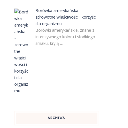
Borówka amerykańska –
zdrowotne właściwości i korzyści
dla organizmu
Borówki amerykańskie, znane z
intensywnego koloru i słodkiego
smaku, kryją …
e
ARCHIWA