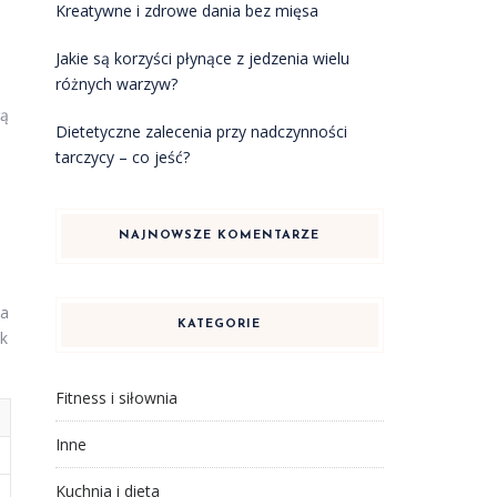
Kreatywne i zdrowe dania bez mięsa
Jakie są korzyści płynące z jedzenia wielu
różnych warzyw?
gą
Dietetyczne zalecenia przy nadczynności
tarczycy – co jeść?
NAJNOWSZE KOMENTARZE
ia
KATEGORIE
ak
Fitness i siłownia
Inne
Kuchnia i dieta