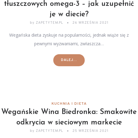
tłuszczowych omega-3 – jak uzupełnić
je w diecie?
by
ZAPETYTEM.PL
26 WRZEŚNIA 2021
Wegańska dieta zyskuje na popularności, jednak wiąże się z
pewnymi wyzwaniami, zwłaszcza…
DALEJ...
KUCHNIA I DIETA
Wegańskie Wina Biedronka: Smakowite
odkrycia w sieciowym markecie
by
ZAPETYTEM.PL
25 WRZEŚNIA 2021