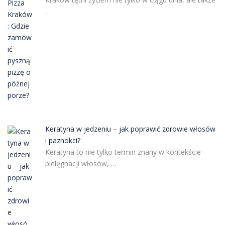
…
Keratyna w jedzeniu – jak poprawić zdrowie włosów
i paznokci?
Keratyna to nie tylko termin znany w kontekście
pielęgnacji włosów, …