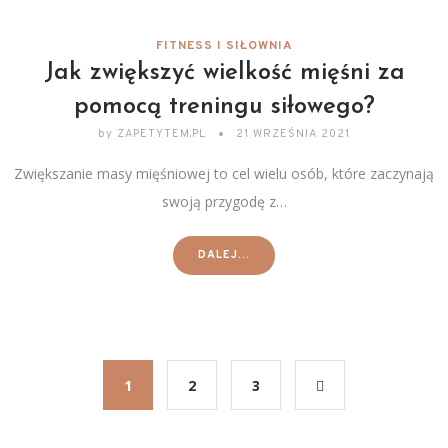
FITNESS I SIŁOWNIA
Jak zwiększyć wielkość mięśni za
pomocą treningu siłowego?
by
ZAPETYTEM.PL
21 WRZEŚNIA 2021
Zwiększanie masy mięśniowej to cel wielu osób, które zaczynają
swoją przygodę z…
DALEJ...
1
2
3