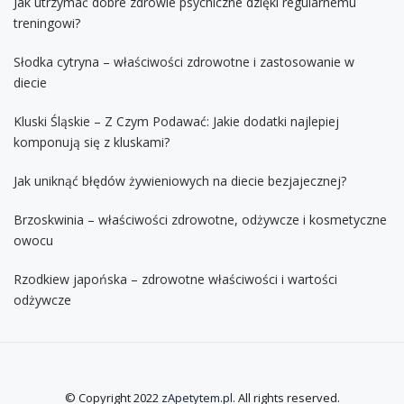
Jak utrzymać dobre zdrowie psychiczne dzięki regularnemu
treningowi?
Słodka cytryna – właściwości zdrowotne i zastosowanie w
diecie
Kluski Śląskie – Z Czym Podawać: Jakie dodatki najlepiej
komponują się z kluskami?
Jak uniknąć błędów żywieniowych na diecie bezjajecznej?
Brzoskwinia – właściwości zdrowotne, odżywcze i kosmetyczne
owocu
Rzodkiew japońska – zdrowotne właściwości i wartości
odżywcze
© Copyright 2022
zApetytem.pl
. All rights reserved.