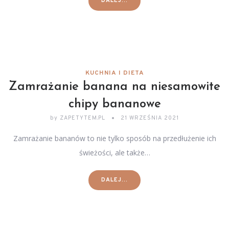
DALEJ...
KUCHNIA I DIETA
Zamrażanie banana na niesamowite
chipy bananowe
by
ZAPETYTEM.PL
21 WRZEŚNIA 2021
Zamrażanie bananów to nie tylko sposób na przedłużenie ich
świeżości, ale także…
DALEJ...