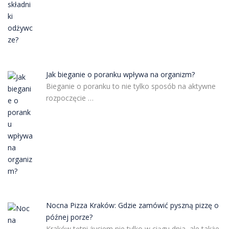
Jak bieganie o poranku wpływa na organizm?
Bieganie o poranku to nie tylko sposób na aktywne
rozpoczęcie …
Nocna Pizza Kraków: Gdzie zamówić pyszną pizzę o
późnej porze?
Kraków tętni życiem nie tylko w ciągu dnia, ale także