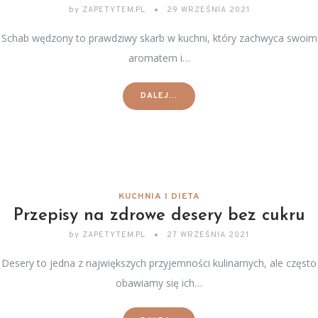
by
ZAPETYTEM.PL
29 WRZEŚNIA 2021
Schab wędzony to prawdziwy skarb w kuchni, który zachwyca swoim
aromatem i…
DALEJ...
KUCHNIA I DIETA
Przepisy na zdrowe desery bez cukru
by
ZAPETYTEM.PL
27 WRZEŚNIA 2021
Desery to jedna z największych przyjemności kulinarnych, ale często
obawiamy się ich…