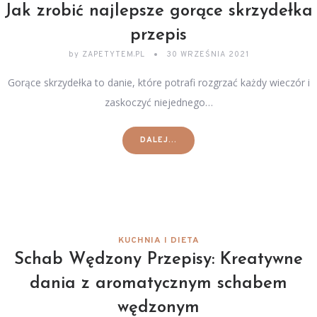
Jak zrobić najlepsze gorące skrzydełka
przepis
by
ZAPETYTEM.PL
30 WRZEŚNIA 2021
Gorące skrzydełka to danie, które potrafi rozgrzać każdy wieczór i
zaskoczyć niejednego…
DALEJ...
KUCHNIA I DIETA
Schab Wędzony Przepisy: Kreatywne
dania z aromatycznym schabem
wędzonym