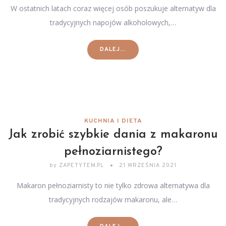
W ostatnich latach coraz więcej osób poszukuje alternatyw dla
tradycyjnych napojów alkoholowych,…
DALEJ...
KUCHNIA I DIETA
Jak zrobić szybkie dania z makaronu
pełnoziarnistego?
by
ZAPETYTEM.PL
21 WRZEŚNIA 2021
Makaron pełnoziarnisty to nie tylko zdrowa alternatywa dla
tradycyjnych rodzajów makaronu, ale…