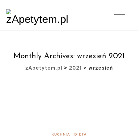
Monthly Archives:
wrzesień 2021
zApetytem.pl
>
2021
>
wrzesień
KUCHNIA I DIETA