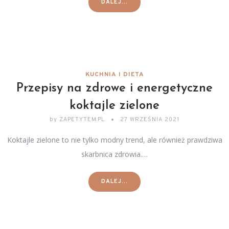
DALEJ...
KUCHNIA I DIETA
Przepisy na zdrowe i energetyczne
koktajle zielone
by
ZAPETYTEM.PL
27 WRZEŚNIA 2021
Koktajle zielone to nie tylko modny trend, ale również prawdziwa
skarbnica zdrowia.…
DALEJ...