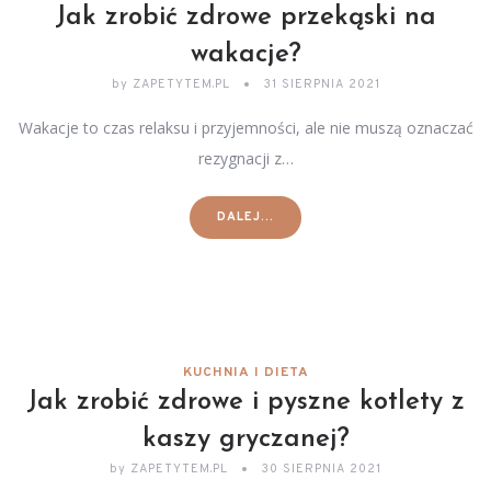
Jak zrobić zdrowe przekąski na
wakacje?
by
ZAPETYTEM.PL
31 SIERPNIA 2021
Wakacje to czas relaksu i przyjemności, ale nie muszą oznaczać
rezygnacji z…
DALEJ...
KUCHNIA I DIETA
Jak zrobić zdrowe i pyszne kotlety z
kaszy gryczanej?
by
ZAPETYTEM.PL
30 SIERPNIA 2021