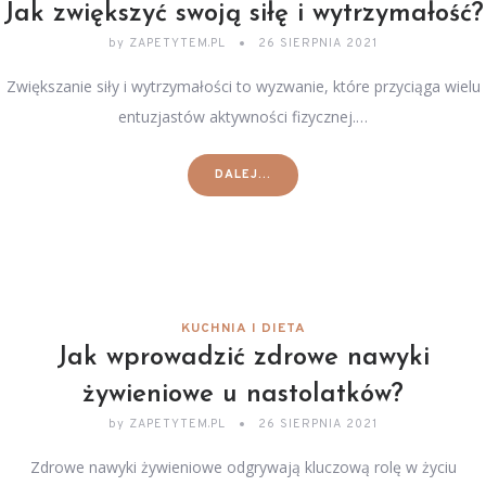
Jak zwiększyć swoją siłę i wytrzymałość?
by
ZAPETYTEM.PL
26 SIERPNIA 2021
Zwiększanie siły i wytrzymałości to wyzwanie, które przyciąga wielu
entuzjastów aktywności fizycznej.…
DALEJ...
KUCHNIA I DIETA
Jak wprowadzić zdrowe nawyki
żywieniowe u nastolatków?
by
ZAPETYTEM.PL
26 SIERPNIA 2021
Zdrowe nawyki żywieniowe odgrywają kluczową rolę w życiu