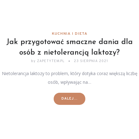
KUCHNIA I DIETA
Jak przygotować smaczne dania dla
osób z nietolerancją laktozy?
by
ZAPETYTEM.PL
23 SIERPNIA 2021
Nietolerancja laktozy to problem, który dotyka coraz większą liczbę
osób, wpływając na…
DALEJ...