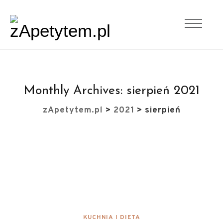
Monthly Archives:
sierpień 2021
zApetytem.pl
>
2021
>
sierpień
KUCHNIA I DIETA