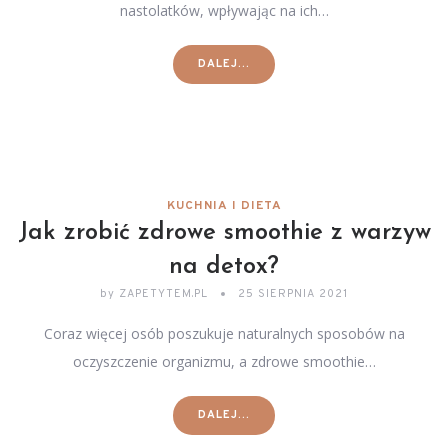
nastolatków, wpływając na ich…
DALEJ...
KUCHNIA I DIETA
Jak zrobić zdrowe smoothie z warzyw
na detox?
by
ZAPETYTEM.PL
25 SIERPNIA 2021
Coraz więcej osób poszukuje naturalnych sposobów na
oczyszczenie organizmu, a zdrowe smoothie…
DALEJ...