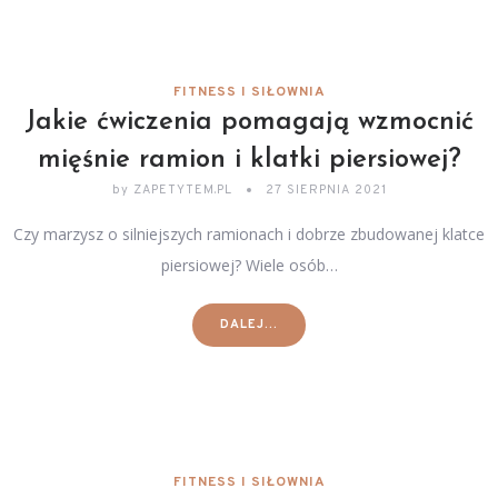
FITNESS I SIŁOWNIA
Jakie ćwiczenia pomagają wzmocnić
mięśnie ramion i klatki piersiowej?
by
ZAPETYTEM.PL
27 SIERPNIA 2021
Czy marzysz o silniejszych ramionach i dobrze zbudowanej klatce
piersiowej? Wiele osób…
DALEJ...
FITNESS I SIŁOWNIA