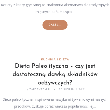
Kotlety z kaszy gryczanej to znakomita alternatywa dla tradycyjnych
mięsnych dań, łącząca…
DALEJ...
KUCHNIA I DIETA
Dieta Paleolityczna – czy jest
dostateczną dawką składników
odżywczych?
by
ZAPETYTEM.PL
30 SIERPNIA 2021
Dieta paleolityczna, inspirowana nawykami żywieniowymi naszych
przodków, zyskuje coraz większą popularność. Jej…