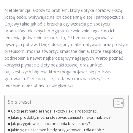
Nietolerancja laktozy to problem, który dotyka coraz większą
liczbę osób, wpływając na ich codzienną dietę i samopoczucie.
Objawy takie jak bóle brzucha czy wzdęcia po spożyciu
produktów mlecznych mogą skutecznie zniechęcać do ich
jedzenia, jednak nie oznacza to, że trzeba rezygnować z
pysznych potraw. Dzięki dostępnym alternatywom oraz prostym
przepisom, można stworzyć smaczne dania, które zaspokoją
podniebienia nawet najbardziej wymagających. Warto poznać
korzyści płynące z diety bezlaktozowej oraz unikać
najczęstszych błędów, które mogą pojawić się podczas
gotowania. Przekonaj się, jak łatwo można cieszyć się
jedzeniem bez obaw o dolegliwości!
Spis treści
Co to jest nietolerancja laktozy i jak ją rozpoznać?
Jakie produkty można stosować zamiast mleka i nabiału?
Jak przygotować smaczne dania bez laktozy?
Jakie są najczęstsze błędy przy gotowaniu dla osób z