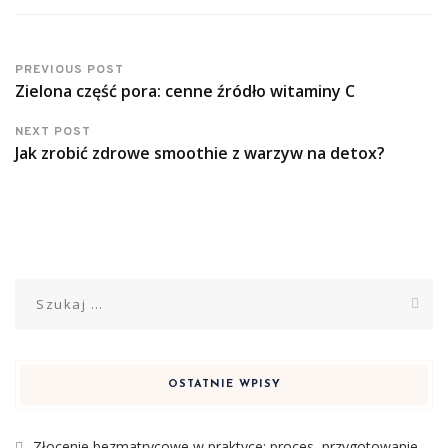
PREVIOUS POST
Zielona część pora: cenne źródło witaminy C
NEXT POST
Jak zrobić zdrowe smoothie z warzyw na detox?
Szukaj:
OSTATNIE WPISY
Złocenie bezmatrycowe w praktyce: proces, przygotowanie