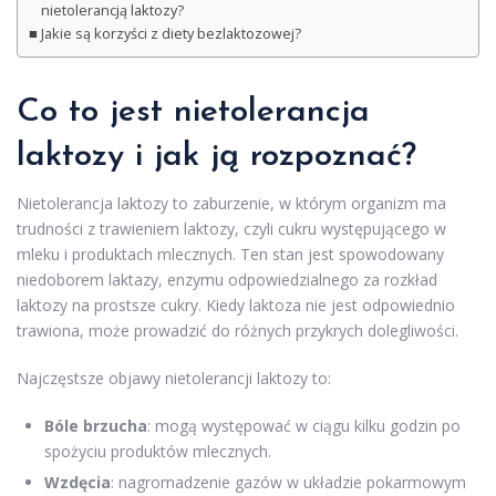
nietolerancją laktozy?
Jakie są korzyści z diety bezlaktozowej?
Co to jest nietolerancja
laktozy i jak ją rozpoznać?
Nietolerancja laktozy to zaburzenie, w którym organizm ma
trudności z trawieniem laktozy, czyli cukru występującego w
mleku i produktach mlecznych. Ten stan jest spowodowany
niedoborem laktazy, enzymu odpowiedzialnego za rozkład
laktozy na prostsze cukry. Kiedy laktoza nie jest odpowiednio
trawiona, może prowadzić do różnych przykrych dolegliwości.
Najczęstsze objawy nietolerancji laktozy to:
Bóle brzucha
: mogą występować w ciągu kilku godzin po
spożyciu produktów mlecznych.
Wzdęcia
: nagromadzenie gazów w układzie pokarmowym