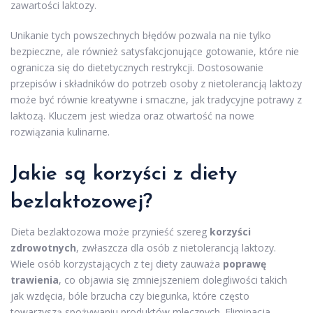
zawartości laktozy.
Unikanie tych powszechnych błędów pozwala na nie tylko
bezpieczne, ale również satysfakcjonujące gotowanie, które nie
ogranicza się do dietetycznych restrykcji. Dostosowanie
przepisów i składników do potrzeb osoby z nietolerancją laktozy
może być równie kreatywne i smaczne, jak tradycyjne potrawy z
laktozą. Kluczem jest wiedza oraz otwartość na nowe
rozwiązania kulinarne.
Jakie są korzyści z diety
bezlaktozowej?
Dieta bezlaktozowa może przynieść szereg
korzyści
zdrowotnych
, zwłaszcza dla osób z nietolerancją laktozy.
Wiele osób korzystających z tej diety zauważa
poprawę
trawienia
, co objawia się zmniejszeniem dolegliwości takich
jak wzdęcia, bóle brzucha czy biegunka, które często
towarzyszą spożywaniu produktów mlecznych. Eliminacja