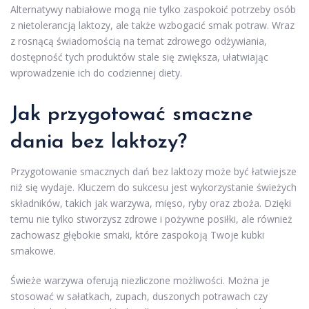
Alternatywy nabiałowe mogą nie tylko zaspokoić potrzeby osób
z nietolerancją laktozy, ale także wzbogacić smak potraw. Wraz
z rosnącą świadomością na temat zdrowego odżywiania,
dostępność tych produktów stale się zwiększa, ułatwiając
wprowadzenie ich do codziennej diety.
Jak przygotować smaczne
dania bez laktozy?
Przygotowanie smacznych dań bez laktozy może być łatwiejsze
niż się wydaje. Kluczem do sukcesu jest wykorzystanie świeżych
składników, takich jak warzywa, mięso, ryby oraz zboża. Dzięki
temu nie tylko stworzysz zdrowe i pożywne posiłki, ale również
zachowasz głębokie smaki, które zaspokoją Twoje kubki
smakowe.
Świeże warzywa oferują niezliczone możliwości. Można je
stosować w sałatkach, zupach, duszonych potrawach czy