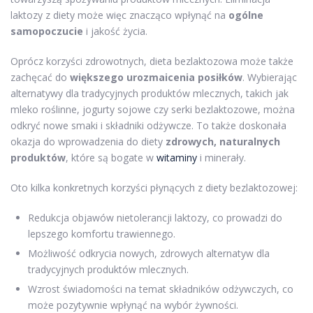
laktozy z diety może więc znacząco wpłynąć na
ogólne
samopoczucie
i jakość życia.
Oprócz korzyści zdrowotnych, dieta bezlaktozowa może także
zachęcać do
większego urozmaicenia posiłków
. Wybierając
alternatywy dla tradycyjnych produktów mlecznych, takich jak
mleko roślinne, jogurty sojowe czy serki bezlaktozowe, można
odkryć nowe smaki i składniki odżywcze. To także doskonała
okazja do wprowadzenia do diety
zdrowych, naturalnych
produktów
, które są bogate w
witaminy
i minerały.
Oto kilka konkretnych korzyści płynących z diety bezlaktozowej:
Redukcja objawów nietolerancji laktozy, co prowadzi do
lepszego komfortu trawiennego.
Możliwość odkrycia nowych, zdrowych alternatyw dla
tradycyjnych produktów mlecznych.
Wzrost świadomości na temat składników odżywczych, co
może pozytywnie wpłynąć na wybór żywności.