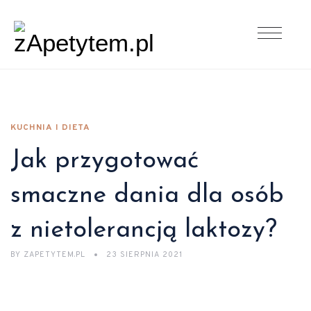
KUCHNIA I DIETA
Jak przygotować
smaczne dania dla osób
z nietolerancją laktozy?
BY
ZAPETYTEM.PL
23 SIERPNIA 2021