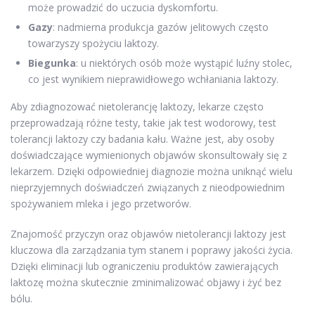
może prowadzić do uczucia dyskomfortu.
Gazy
: nadmierna produkcja gazów jelitowych często
towarzyszy spożyciu laktozy.
Biegunka
: u niektórych osób może wystąpić luźny stolec,
co jest wynikiem nieprawidłowego wchłaniania laktozy.
Aby zdiagnozować nietolerancję laktozy, lekarze często
przeprowadzają różne testy, takie jak test wodorowy, test
tolerancji laktozy czy badania kału. Ważne jest, aby osoby
doświadczające wymienionych objawów skonsultowały się z
lekarzem. Dzięki odpowiedniej diagnozie można uniknąć wielu
nieprzyjemnych doświadczeń związanych z nieodpowiednim
spożywaniem mleka i jego przetworów.
Znajomość przyczyn oraz objawów nietolerancji laktozy jest
kluczowa dla zarządzania tym stanem i poprawy jakości życia.
Dzięki eliminacji lub ograniczeniu produktów zawierających
laktozę można skutecznie zminimalizować objawy i żyć bez
bólu.