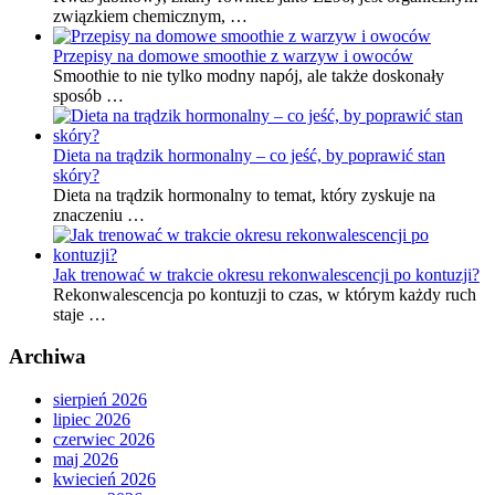
związkiem chemicznym, …
Przepisy na domowe smoothie z warzyw i owoców
Smoothie to nie tylko modny napój, ale także doskonały
sposób …
Dieta na trądzik hormonalny – co jeść, by poprawić stan
skóry?
Dieta na trądzik hormonalny to temat, który zyskuje na
znaczeniu …
Jak trenować w trakcie okresu rekonwalescencji po kontuzji?
Rekonwalescencja po kontuzji to czas, w którym każdy ruch
staje …
Archiwa
sierpień 2026
lipiec 2026
czerwiec 2026
maj 2026
kwiecień 2026