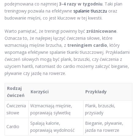
podejmowana co najmniej
3-4 razy w tygodniu
. Taki plan
treningowy pozwala na efektywne
spalanie tłuszczu
oraz
budowanie mięśni, co jest kluczowe w tej kwestii.
Warto pamiętać, że treningi powinny być
zróżnicowane
.
Oznacza to, że najlepiej łączyć ćwiczenia siłowe, które
wzmacniają mięśnie brzucha, z
treningiem cardio
, który
wspomaga efektywne spalanie tkanki tłuszczowej. Przykładami
ćwiczeń siłowych mogą być plank, brzuszki, czy ćwiczenia z
użyciem hantli, natomiast do cardio możemy zaliczyć bieganie,
pływanie czy jazdę na rowerze.
Rodzaj
Korzyści
Przykłady
ćwiczeń
Ćwiczenia
Wzmacniają mięśnie,
Plank, brzuszki,
siłowe
poprawiają sylwetkę
przysiady
Spalają kalorie,
Bieganie, pływanie,
Cardio
poprawiają wydolność
jazda na rowerze