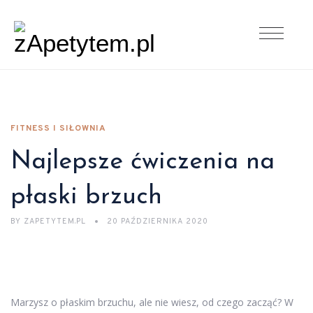
FITNESS I SIŁOWNIA
Najlepsze ćwiczenia na
płaski brzuch
BY
ZAPETYTEM.PL
20 PAŹDZIERNIKA 2020
Marzysz o płaskim brzuchu, ale nie wiesz, od czego zacząć? W