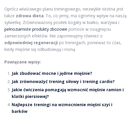
Oprócz właściwego planu treningowego, niezwykle istotna jest
także
zdrowa dieta
. To, co jemy, ma ogromny wpływ na naszą
sylwetkę. Zrównoważony posiłek bogaty w białko, warzywa i
pełnoziarniste produkty zbożowe
pomoże w osiągnięciu
zamierzonych efektów. Nie zapominajmy również o
odpowiedniej regeneracji
po treningach, ponieważ to czas,
kiedy mięśnie się odbudowują i rosną.
Powiązane wpisy:
Jak zbudować mocne i jędrne mięśnie?
Jak zrównoważyć trening siłowy i trening cardio?
Jakie ćwiczenia pomagają wzmocnić mięśnie ramion i
klatki piersiowej?
Najlepsze treningi na wzmocnienie mięśni szyi i
barków