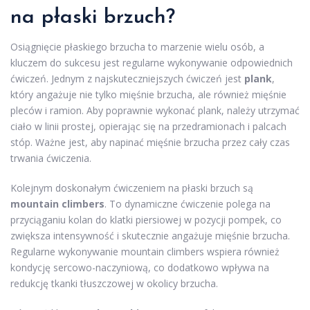
na płaski brzuch?
Osiągnięcie płaskiego brzucha to marzenie wielu osób, a
kluczem do sukcesu jest regularne wykonywanie odpowiednich
ćwiczeń. Jednym z najskuteczniejszych ćwiczeń jest
plank
,
który angażuje nie tylko mięśnie brzucha, ale również mięśnie
pleców i ramion. Aby poprawnie wykonać plank, należy utrzymać
ciało w linii prostej, opierając się na przedramionach i palcach
stóp. Ważne jest, aby napinać mięśnie brzucha przez cały czas
trwania ćwiczenia.
Kolejnym doskonałym ćwiczeniem na płaski brzuch są
mountain climbers
. To dynamiczne ćwiczenie polega na
przyciąganiu kolan do klatki piersiowej w pozycji pompek, co
zwiększa intensywność i skutecznie angażuje mięśnie brzucha.
Regularne wykonywanie mountain climbers wspiera również
kondycję sercowo-naczyniową, co dodatkowo wpływa na
redukcję tkanki tłuszczowej w okolicy brzucha.