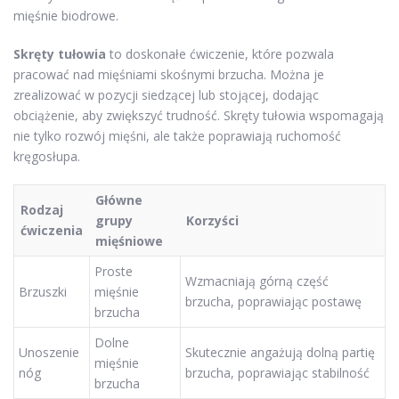
mięśnie biodrowe.
Skręty tułowia
to doskonałe ćwiczenie, które pozwala
pracować nad mięśniami skośnymi brzucha. Można je
zrealizować w pozycji siedzącej lub stojącej, dodając
obciążenie, aby zwiększyć trudność. Skręty tułowia wspomagają
nie tylko rozwój mięśni, ale także poprawiają ruchomość
kręgosłupa.
Główne
Rodzaj
grupy
Korzyści
ćwiczenia
mięśniowe
Proste
Wzmacniają górną część
Brzuszki
mięśnie
brzucha, poprawiając postawę
brzucha
Dolne
Unoszenie
Skutecznie angażują dolną partię
mięśnie
nóg
brzucha, poprawiając stabilność
brzucha