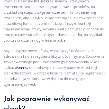
Również klasyczne
brzuszki
są znanym i efektywnym
ćwiczeniem. Można je wykonywać na wiele sposobów, na
przykład zwracając uwagę na różne techniki i ułożenie nóg.
Ważne jest, aby nie tylko unikać przeciążeń, ale również dbać o
prawidłową formę, aby zminimalizować ryzyko kontuzji i
maksymalizować efekty. Również warto pamiętać o dodaniu do
swojej rutyny ćwiczeń na mięśnie skośne brzucha, na przykład
poprzez unoszenie nóg w leżeniu bokiem.
Aby maksymalizować efekty, warto łączyć te ćwiczenia z
zdrową dietą
oraz regularną aktywnością fizyczną. Stosowanie
zrównoważonego planu żywieniowego z odpowiednią ilością
białka,
błonnika
oraz zdrowych tłuszczy pomoże w redukcji
tkanki tłuszczowej w obrębie brzucha. Pamiętaj, że regularność i
konsekwencja są kluczowe w dążeniu do osiągnięcia
wymarzonej sylwetki.
Jak poprawnie wykonywać
plank?