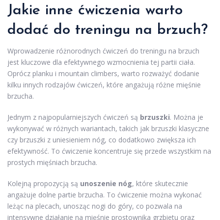
Jakie inne ćwiczenia warto
dodać do treningu na brzuch?
Wprowadzenie różnorodnych ćwiczeń do treningu na brzuch
jest kluczowe dla efektywnego wzmocnienia tej partii ciała.
Oprócz planku i mountain climbers, warto rozważyć dodanie
kilku innych rodzajów ćwiczeń, które angażują różne mięśnie
brzucha.
Jednym z najpopularniejszych ćwiczeń są
brzuszki
. Można je
wykonywać w różnych wariantach, takich jak brzuszki klasyczne
czy brzuszki z uniesieniem nóg, co dodatkowo zwiększa ich
efektywność. To ćwiczenie koncentruje się przede wszystkim na
prostych mięśniach brzucha.
Kolejną propozycją są
unoszenie nóg
, które skutecznie
angażuje dolne partie brzucha. To ćwiczenie można wykonać
leżąc na plecach, unosząc nogi do góry, co pozwala na
intensywne działanie na mięśnie prostownika grzbietu oraz