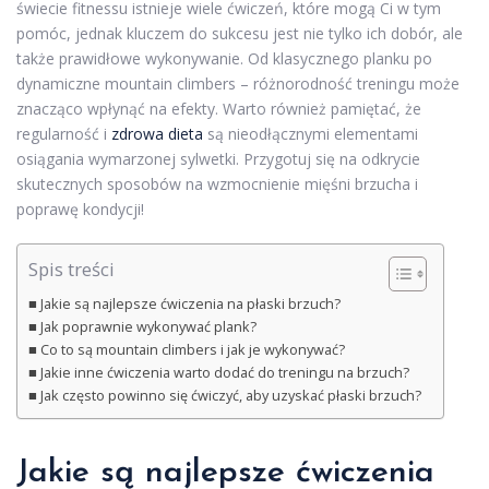
świecie fitnessu istnieje wiele ćwiczeń, które mogą Ci w tym
pomóc, jednak kluczem do sukcesu jest nie tylko ich dobór, ale
także prawidłowe wykonywanie. Od klasycznego planku po
dynamiczne mountain climbers – różnorodność treningu może
znacząco wpłynąć na efekty. Warto również pamiętać, że
regularność i
zdrowa dieta
są nieodłącznymi elementami
osiągania wymarzonej sylwetki. Przygotuj się na odkrycie
skutecznych sposobów na wzmocnienie mięśni brzucha i
poprawę kondycji!
Spis treści
Jakie są najlepsze ćwiczenia na płaski brzuch?
Jak poprawnie wykonywać plank?
Co to są mountain climbers i jak je wykonywać?
Jakie inne ćwiczenia warto dodać do treningu na brzuch?
Jak często powinno się ćwiczyć, aby uzyskać płaski brzuch?
Jakie są najlepsze ćwiczenia