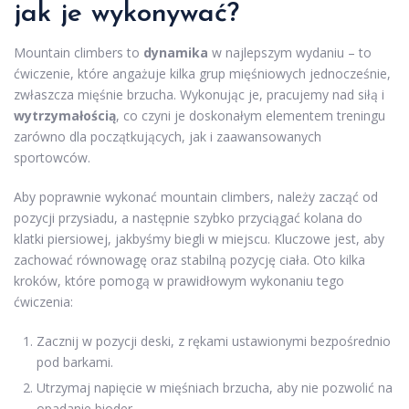
jak je wykonywać?
Mountain climbers to
dynamika
w najlepszym wydaniu – to
ćwiczenie, które angażuje kilka grup mięśniowych jednocześnie,
zwłaszcza mięśnie brzucha. Wykonując je, pracujemy nad siłą i
wytrzymałością
, co czyni je doskonałym elementem treningu
zarówno dla początkujących, jak i zaawansowanych
sportowców.
Aby poprawnie wykonać mountain climbers, należy zacząć od
pozycji przysiadu, a następnie szybko przyciągać kolana do
klatki piersiowej, jakbyśmy biegli w miejscu. Kluczowe jest, aby
zachować równowagę oraz stabilną pozycję ciała. Oto kilka
kroków, które pomogą w prawidłowym wykonaniu tego
ćwiczenia:
Zacznij w pozycji deski, z rękami ustawionymi bezpośrednio
pod barkami.
Utrzymaj napięcie w mięśniach brzucha, aby nie pozwolić na
opadanie bioder.