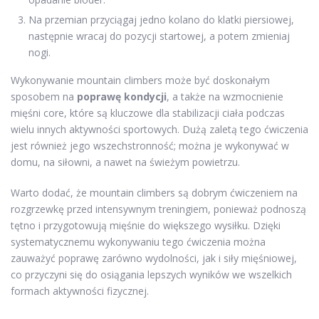
Na przemian przyciągaj jedno kolano do klatki piersiowej,
następnie wracaj do pozycji startowej, a potem zmieniaj
nogi.
Wykonywanie mountain climbers może być doskonałym
sposobem na
poprawę kondycji
, a także na wzmocnienie
mięśni core, które są kluczowe dla stabilizacji ciała podczas
wielu innych aktywności sportowych. Dużą zaletą tego ćwiczenia
jest również jego wszechstronność; można je wykonywać w
domu, na siłowni, a nawet na świeżym powietrzu.
Warto dodać, że mountain climbers są dobrym ćwiczeniem na
rozgrzewkę przed intensywnym treningiem, ponieważ podnoszą
tętno i przygotowują mięśnie do większego wysiłku. Dzięki
systematycznemu wykonywaniu tego ćwiczenia można
zauważyć poprawę zarówno wydolności, jak i siły mięśniowej,
co przyczyni się do osiągania lepszych wyników we wszelkich
formach aktywności fizycznej.