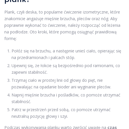
Plank, czyli deska, to popularne ćwiczenie izometryczne, które
znakomicie angażuje mięśnie brzucha, pleców oraz nóg. Aby
poprawnie wykonać to ćwiczenie, należy rozpocząć od leżenia
na podłodze. Oto kroki, które pomogą osiągnąć prawidłową
formę:
Połóż się na brzuchu, a następnie unieś ciało, opierając się
na przedramionach i palcach stóp.
Upewnij się, że łokcie są bezpośrednio pod ramionami, co
zapewni stabilność.
Trzymaj ciało w prostej linii od głowy do pięt, nie
pozwalając na opadanie bioder ani wyginanie pleców.
Napnij mięśnie brzucha i pośladków, co pomoże utrzymać
stabilność.
Patrz w przestrzeń przed sobą, co pomoże utrzymać
neutralną pozycję głowy i szyi.
Podczas wykonywania planku warto zwrócić uwagę na
czas