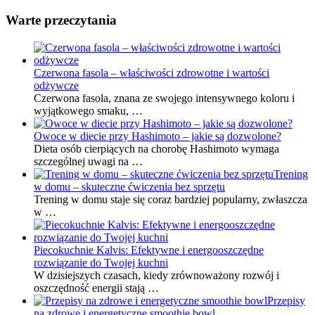
Warte przeczytania
Czerwona fasola – właściwości zdrowotne i wartości
odżywcze
Czerwona fasola, znana ze swojego intensywnego koloru i
wyjątkowego smaku, …
Owoce w diecie przy Hashimoto – jakie są dozwolone?
Dieta osób cierpiących na chorobę Hashimoto wymaga
szczególnej uwagi na …
Trening
w domu – skuteczne ćwiczenia bez sprzętu
Trening w domu staje się coraz bardziej popularny, zwłaszcza
w …
Piecokuchnie Kalvis: Efektywne i energooszczędne
rozwiązanie do Twojej kuchni
W dzisiejszych czasach, kiedy zrównoważony rozwój i
oszczędność energii stają …
Przepisy
na zdrowe i energetyczne smoothie bowl