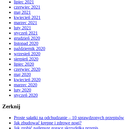
lipiec 2021
czerwiec 2021
maj 2021
kwiecień 2021
marzec 2021
luty 2021
styczeń 2021
grudzień 2020
listopad 2020
październik 2020
wrzesień 2020
sierpień 2020
lipiec 2020
czerwiec 2020
maj 2020
kwiecień 2020
marzec 2020
luty 2020
styczeń 2020
Zerknij
Proste sałatki na odchudzanie – 10 sprawdzonych przepisów
Jak zbudować krępne i zdrowe nogi?
Jak zrobić najlepsze gorące skrzydełka przepis