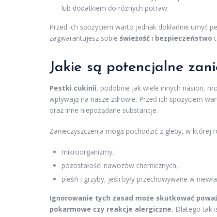
lub dodatkiem do różnych potraw.
Przed ich spożyciem warto jednak dokładnie umyć pest
zagwarantujesz sobie
świeżość
i
bezpieczeństwo
t
Jakie są potencjalne zani
Pestki cukinii
, podobnie jak wiele innych nasion, 
wpływają na nasze zdrowie. Przed ich spożyciem wart
oraz inne niepożądane substancje.
Zanieczyszczenia mogą pochodzić z gleby, w której ro
mikroorganizmy,
pozostałości nawozów chemicznych,
pleśń i grzyby, jeśli były przechowywane w niewł
Ignorowanie tych zasad może skutkować poważ
pokarmowe czy reakcje alergiczne.
Dlatego tak i