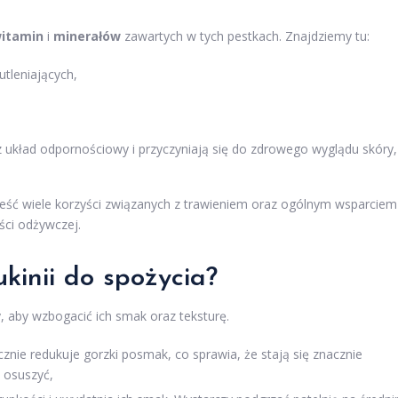
itamin
i
minerałów
zawartych w tych pestkach. Znajdziemy tu:
utleniających,
z układ odpornościowy i przyczyniają się do zdrowego wyglądu skóry,
ść wiele korzyści związanych z trawieniem oraz ogólnym wsparciem
ści odżywczej.
kinii do spożycia?
 aby wzbogacić ich smak oraz teksturę.
cznie redukuje gorzki posmak, co sprawia, że stają się znacznie
 osuszyć,