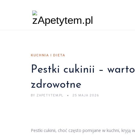
KUCHNIA I DIETA
Pestki cukinii – wart
zdrowotne
BY
ZAPETYTEM.PL
25 MAJA 2026
Pestki cukinii, choć często pomijane w kuchni, kryją