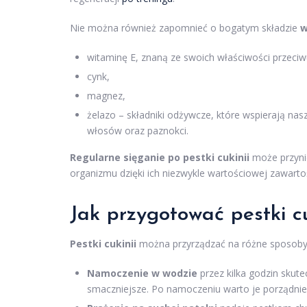
Nie można również zapomnieć o bogatym składzie
w
witaminę E, znaną ze swoich właściwości przeciw
cynk,
magnez,
żelazo – składniki odżywcze, które wspierają nas
włosów oraz paznokci.
Regularne sięganie po pestki cukinii
może przynie
organizmu dzięki ich niezwykle wartościowej zawarto
Jak przygotować pestki cu
Pestki cukinii
można przyrządzać na różne sposoby,
Namoczenie w wodzie
przez kilka godzin skute
smaczniejsze. Po namoczeniu warto je porządnie