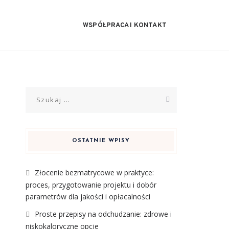
WSPÓŁPRACA I KONTAKT
Szukaj:
OSTATNIE WPISY
Złocenie bezmatrycowe w praktyce:
proces, przygotowanie projektu i dobór
parametrów dla jakości i opłacalności
Proste przepisy na odchudzanie: zdrowe i
niskokaloryczne opcje