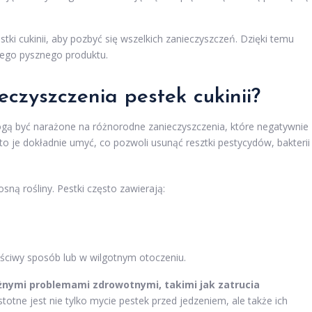
ki cukinii, aby pozbyć się wszelkich zanieczyszczeń. Dzięki temu
ego pysznego produktu.
eczyszczenia pestek cukinii?
mogą być narażone na różnorodne zanieczyszczenia, które negatywnie
o je dokładnie umyć, co pozwoli usunąć resztki pestycydów, bakterii
sną rośliny. Pestki często zawierają:
aściwy sposób lub w wilgotnym otoczeniu.
nymi problemami zdrowotnymi, takimi jak zatrucia
stotne jest nie tylko mycie pestek przed jedzeniem, ale także ich