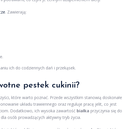
cze
. Zawierają:
e.
niu ich do codziennych dań i przekąsek.
wotne pestek cukinii?
zyści, które warto poznać. Przede wszystkim stanowią doskonałe
nowanie układu trawiennego oraz reguluje pracę jelit, co jest
arciom. Dodatkowo, ich wysoka zawartość
białka
przyczynia się do
e dla osób prowadzących aktywny tryb życia.