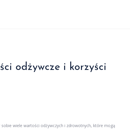
ości odżywcze i korzyści
 w sobie wiele wartości odżywczych i zdrowotnych, które mogą