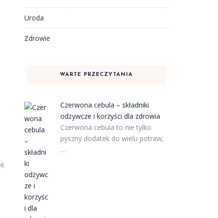
Uroda
Zdrowie
WARTE PRZECZYTANIA
Czerwona cebula – składniki
odżywcze i korzyści dla zdrowia
Czerwona cebula to nie tylko
pyszny dodatek do wielu potraw,
…
ją