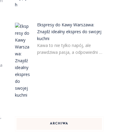
im
Ekspresy do Kawy Warszawa:
Znajdź idealny ekspres do swojej
kuchni
Kawa to nie tylko napój, ale
prawdziwa pasja, a odpowiedni …
ka
,
ARCHIWA