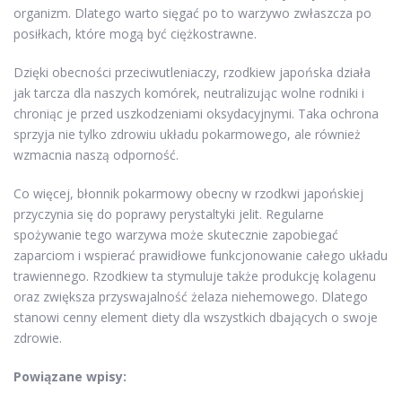
organizm. Dlatego warto sięgać po to warzywo zwłaszcza po
posiłkach, które mogą być ciężkostrawne.
Dzięki obecności przeciwutleniaczy, rzodkiew japońska działa
jak tarcza dla naszych komórek, neutralizując wolne rodniki i
chroniąc je przed uszkodzeniami oksydacyjnymi. Taka ochrona
sprzyja nie tylko zdrowiu układu pokarmowego, ale również
wzmacnia naszą odporność.
Co więcej, błonnik pokarmowy obecny w rzodkwi japońskiej
przyczynia się do poprawy perystaltyki jelit. Regularne
spożywanie tego warzywa może skutecznie zapobiegać
zaparciom i wspierać prawidłowe funkcjonowanie całego układu
trawiennego. Rzodkiew ta stymuluje także produkcję kolagenu
oraz zwiększa przyswajalność żelaza niehemowego. Dlatego
stanowi cenny element diety dla wszystkich dbających o swoje
zdrowie.
Powiązane wpisy: