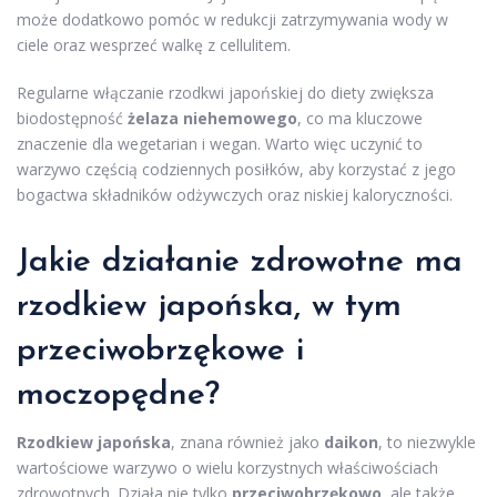
może dodatkowo pomóc w redukcji zatrzymywania wody w
ciele oraz wesprzeć walkę z cellulitem.
Regularne włączanie rzodkwi japońskiej do diety zwiększa
biodostępność
żelaza niehemowego
, co ma kluczowe
znaczenie dla wegetarian i wegan. Warto więc uczynić to
warzywo częścią codziennych posiłków, aby korzystać z jego
bogactwa składników odżywczych oraz niskiej kaloryczności.
Jakie działanie zdrowotne ma
rzodkiew japońska, w tym
przeciwobrzękowe i
moczopędne?
Rzodkiew japońska
, znana również jako
daikon
, to niezwykle
wartościowe warzywo o wielu korzystnych właściwościach
zdrowotnych. Działa nie tylko
przeciwobrzękowo
, ale także