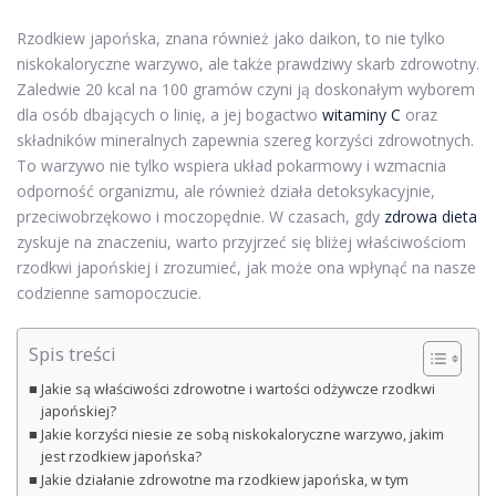
Rzodkiew japońska, znana również jako daikon, to nie tylko
niskokaloryczne warzywo, ale także prawdziwy skarb zdrowotny.
Zaledwie 20 kcal na 100 gramów czyni ją doskonałym wyborem
dla osób dbających o linię, a jej bogactwo
witaminy C
oraz
składników mineralnych zapewnia szereg korzyści zdrowotnych.
To warzywo nie tylko wspiera układ pokarmowy i wzmacnia
odporność organizmu, ale również działa detoksykacyjnie,
przeciwobrzękowo i moczopędnie. W czasach, gdy
zdrowa dieta
zyskuje na znaczeniu, warto przyjrzeć się bliżej właściwościom
rzodkwi japońskiej i zrozumieć, jak może ona wpłynąć na nasze
codzienne samopoczucie.
Spis treści
Jakie są właściwości zdrowotne i wartości odżywcze rzodkwi
japońskiej?
Jakie korzyści niesie ze sobą niskokaloryczne warzywo, jakim
jest rzodkiew japońska?
Jakie działanie zdrowotne ma rzodkiew japońska, w tym