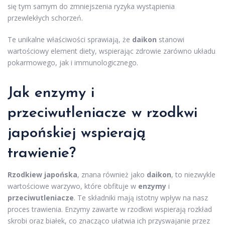
się tym samym do zmniejszenia ryzyka wystąpienia
przewlekłych schorzeń.
Te unikalne właściwości sprawiają, że
daikon
stanowi
wartościowy element diety, wspierając zdrowie zarówno układu
pokarmowego, jak i immunologicznego.
Jak enzymy i
przeciwutleniacze w rzodkwi
japońskiej wspierają
trawienie?
Rzodkiew japońska
, znana również jako
daikon
, to niezwykle
wartościowe warzywo, które obfituje w
enzymy
i
przeciwutleniacze
. Te składniki mają istotny wpływ na nasz
proces trawienia. Enzymy zawarte w rzodkwi wspierają rozkład
skrobi oraz białek, co znacząco ułatwia ich przyswajanie przez