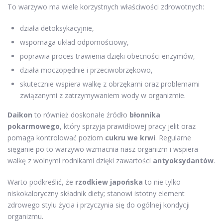
To warzywo ma wiele korzystnych właściwości zdrowotnych:
działa detoksykacyjnie,
wspomaga układ odpornościowy,
poprawia proces trawienia dzięki obecności enzymów,
działa moczopędnie i przeciwobrzękowo,
skutecznie wspiera walkę z obrzękami oraz problemami
związanymi z zatrzymywaniem wody w organizmie.
Daikon
to również doskonałe źródło
błonnika
pokarmowego
, który sprzyja prawidłowej pracy jelit oraz
pomaga kontrolować poziom
cukru we krwi
. Regularne
sięganie po to warzywo wzmacnia nasz organizm i wspiera
walkę z wolnymi rodnikami dzięki zawartości
antyoksydantów
.
Warto podkreślić, że
rzodkiew japońska
to nie tylko
niskokaloryczny składnik diety; stanowi istotny element
zdrowego stylu życia i przyczynia się do ogólnej kondycji
organizmu.