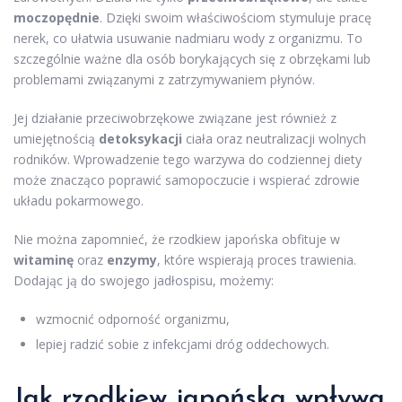
moczopędnie
. Dzięki swoim właściwościom stymuluje pracę
nerek, co ułatwia usuwanie nadmiaru wody z organizmu. To
szczególnie ważne dla osób borykających się z obrzękami lub
problemami związanymi z zatrzymywaniem płynów.
Jej działanie przeciwobrzękowe związane jest również z
umiejętnością
detoksykacji
ciała oraz neutralizacji wolnych
rodników. Wprowadzenie tego warzywa do codziennej diety
może znacząco poprawić samopoczucie i wspierać zdrowie
układu pokarmowego.
Nie można zapomnieć, że rzodkiew japońska obfituje w
witaminę
oraz
enzymy
, które wspierają proces trawienia.
Dodając ją do swojego jadłospisu, możemy:
wzmocnić odporność organizmu,
lepiej radzić sobie z infekcjami dróg oddechowych.
Jak rzodkiew japońska wpływa