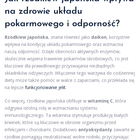
na zdrowie układu
pokarmowego i odporność?
Rzodkiew japońska
, znana również jako
daikon
, korzystnie
wpływa na kondycję układu pokarmowego oraz wzmacnia
naszą odporność. Dzięki obecności aktywnych enzymów,
skutecznie wspiera trawienie pokarmów skrobiowych, co jest
kluczowe dla prawidłowego przyswajania niezbędnych
składników odżywczych. Włączenie tego warzywa do codziennej
diety może także pomóc w walce z zaparciami, co przekłada się
na lepsze
funkcjonowanie jelit
.
Co więcej, rzodkiew japońska obfituje w
witaminę C
, która
odgrywa istotną rolę w wzmacnianiu systemu
immunologicznego. Ta witamina stymuluje produkcję białych
krwinek, które są kluczowe w obronie organizmu przed
infekcjami i chorobami. Dodatkowo
antyoksydanty
zawarte w
rzodkwi pomagają neutralizować wolne rodniki, przyczyniając