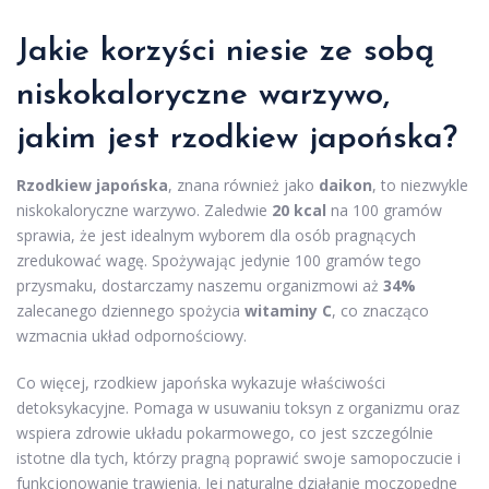
Jakie korzyści niesie ze sobą
niskokaloryczne warzywo,
jakim jest rzodkiew japońska?
Rzodkiew japońska
, znana również jako
daikon
, to niezwykle
niskokaloryczne warzywo. Zaledwie
20 kcal
na 100 gramów
sprawia, że jest idealnym wyborem dla osób pragnących
zredukować wagę. Spożywając jedynie 100 gramów tego
przysmaku, dostarczamy naszemu organizmowi aż
34%
zalecanego dziennego spożycia
witaminy C
, co znacząco
wzmacnia układ odpornościowy.
Co więcej, rzodkiew japońska wykazuje właściwości
detoksykacyjne. Pomaga w usuwaniu toksyn z organizmu oraz
wspiera zdrowie układu pokarmowego, co jest szczególnie
istotne dla tych, którzy pragną poprawić swoje samopoczucie i
funkcjonowanie trawienia. Jej naturalne działanie moczopędne