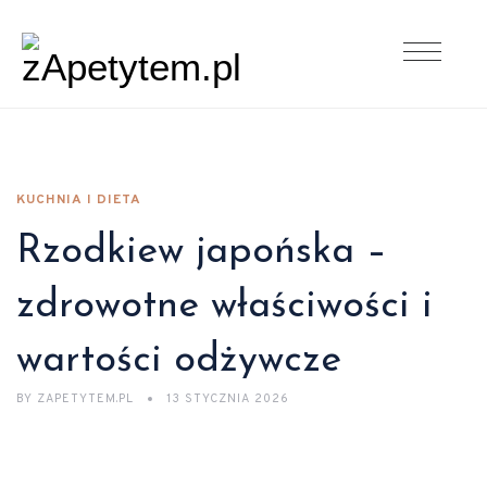
KUCHNIA I DIETA
Rzodkiew japońska –
zdrowotne właściwości i
wartości odżywcze
BY
ZAPETYTEM.PL
13 STYCZNIA 2026