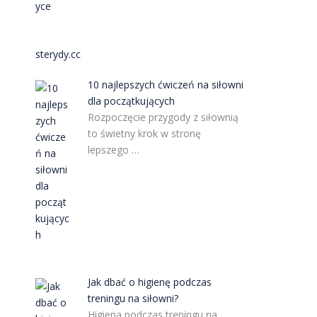
sterydy.cc
10 najlepszych ćwiczeń na siłowni
dla początkujących
Rozpoczęcie przygody z siłownią
to świetny krok w stronę
lepszego …
Jak dbać o higienę podczas
treningu na siłowni?
Higiena podczas treningu na