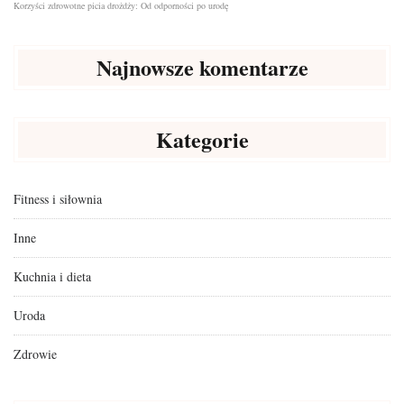
Korzyści zdrowotne picia drożdży: Od odporności po urodę
Najnowsze komentarze
Kategorie
Fitness i siłownia
Inne
Kuchnia i dieta
Uroda
Zdrowie