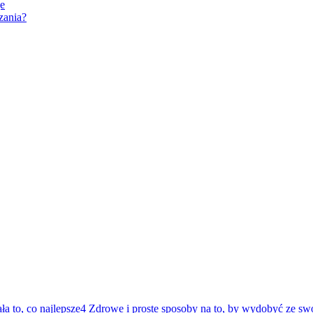
je
zania?
4 Zdrowe i proste sposoby na to, by wydobyć ze swoj