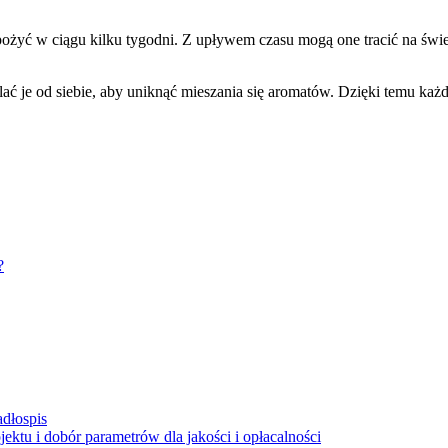
yć w ciągu kilku tygodni. Z upływem czasu mogą one tracić na świeżo
ać je od siebie, aby uniknąć mieszania się aromatów. Dzięki temu każ
?
adłospis
ktu i dobór parametrów dla jakości i opłacalności