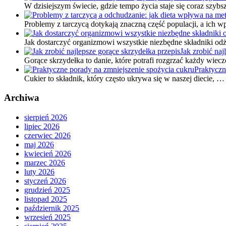
W dzisiejszym świecie, gdzie tempo życia staje się coraz szyb
Problemy z tarczycą dotykają znaczną część populacji, a ich
Jak dostarczyć organizmowi wszystkie niezbędne składniki od
Jak zrobić naj
Gorące skrzydełka to danie, które potrafi rozgrzać każdy wiec
Praktyczn
Cukier to składnik, który często ukrywa się w naszej diecie, …
Archiwa
sierpień 2026
lipiec 2026
czerwiec 2026
maj 2026
kwiecień 2026
marzec 2026
luty 2026
styczeń 2026
grudzień 2025
listopad 2025
październik 2025
wrzesień 2025