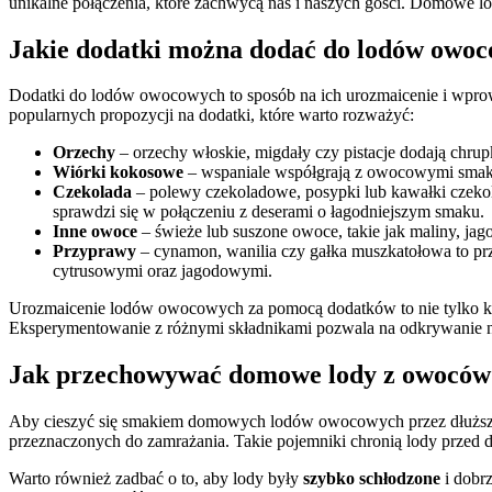
unikalne połączenia, które zachwycą nas i naszych gości. Domowe lod
Jakie dodatki można dodać do lodów owo
Dodatki do lodów owocowych to sposób na ich urozmaicenie i wprowa
popularnych propozycji na dodatki, które warto rozważyć:
Orzechy
– orzechy włoskie, migdały czy pistacje dodają chru
Wiórki kokosowe
– wspaniale współgrają z owocowymi smakam
Czekolada
– polewy czekoladowe, posypki lub kawałki czeko
sprawdzi się w połączeniu z deserami o łagodniejszym smaku.
Inne owoce
– świeże lub suszone owoce, takie jak maliny, j
Przyprawy
– cynamon, wanilia czy gałka muszkatołowa to prz
cytrusowymi oraz jagodowymi.
Urozmaicenie lodów owocowych za pomocą dodatków to nie tylko kwesti
Eksperymentowanie z różnymi składnikami pozwala na odkrywanie n
Jak przechowywać domowe lody z owoców
Aby cieszyć się smakiem domowych lodów owocowych przez dłuższy
przeznaczonych do zamrażania. Takie pojemniki chronią lody przed d
Warto również zadbać o to, aby lody były
szybko schłodzone
i dobr