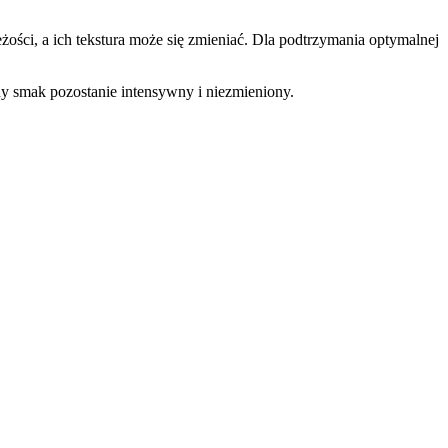
ści, a ich tekstura może się zmieniać. Dla podtrzymania optymalnej
dy smak pozostanie intensywny i niezmieniony.