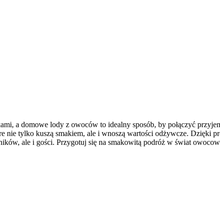
kami, a domowe lody z owoców to idealny sposób, by połączyć przyje
re nie tylko kuszą smakiem, ale i wnoszą wartości odżywcze. Dzięki
ników, ale i gości. Przygotuj się na smakowitą podróż w świat owocow