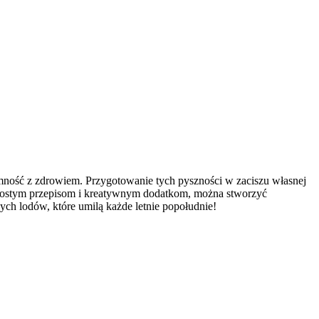
mność z zdrowiem. Przygotowanie tych pyszności w zaciszu własnej
 prostym przepisom i kreatywnym dodatkom, można stworzyć
ych lodów, które umilą każde letnie popołudnie!