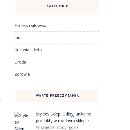
KATEGORIE
Fitness i siłownia
Inne
Kuchnia i dieta
Uroda
Zdrowie
WARTE PRZECZYTANIA
ę…
Styleev Sklep: Odkryj unikalne
produkty w modnym sklepie
W świecie mody, gdzie