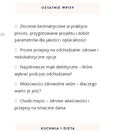
OSTATNIE WPISY
Złocenie bezmatrycowe w praktyce:
proces, przygotowanie projektu i dobór
oże
parametrów dla jakości i opłacalności
Proste przepisy na odchudzanie: zdrowe i
niskokaloryczne opcje
Najzdrowsze mąki dietetyczne – które
wybrać podczas odchudzania?
Właściwości zdrowotne wiśni – dlaczego
warto je jeść?
Chude mięso – zdrowe właściwości i
przepisy na smaczne dania
KUCHNIA I DIETA