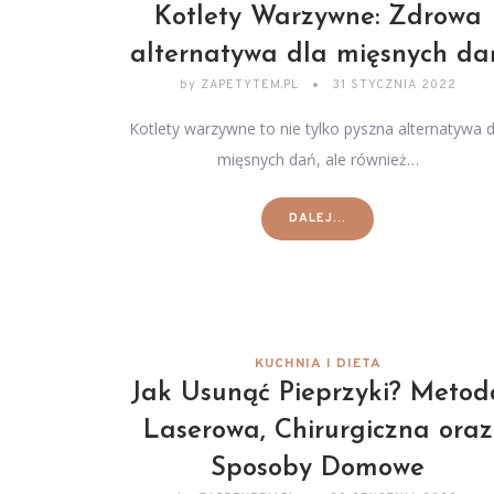
Kotlety Warzywne: Zdrowa
alternatywa dla mięsnych da
by
ZAPETYTEM.PL
31 STYCZNIA 2022
Kotlety warzywne to nie tylko pyszna alternatywa d
mięsnych dań, ale również…
DALEJ...
KUCHNIA I DIETA
Jak Usunąć Pieprzyki? Metod
Laserowa, Chirurgiczna oraz
Sposoby Domowe