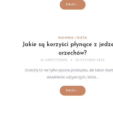
DALEJ...
KUCHNIA I DIETA
Jakie są korzyści płynące z jedz
orzechów?
by
ZAPETYTEM.PL
25 STYCZNIA 2022
Orzechy to nie tylko pyszna przekąska, ale także skar
składników odżywczych, które…
DALEJ...