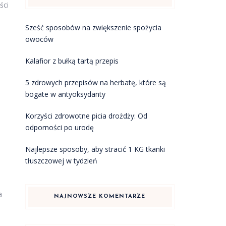
ści
Sześć sposobów na zwiększenie spożycia
owoców
Kalafior z bułką tartą przepis
5 zdrowych przepisów na herbatę, które są
bogate w antyoksydanty
Korzyści zdrowotne picia drożdży: Od
odporności po urodę
Najlepsze sposoby, aby stracić 1 KG tkanki
tłuszczowej w tydzień
a
NAJNOWSZE KOMENTARZE