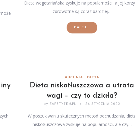
Dieta wegetariańska zyskuje na popularności, a jej korzy
zdrowotne są coraz bardziej…
y może
DALEJ...
KUCHNIA I DIETA
miny
Dieta niskotłuszczowa a utrata
wagi – czy to działa?
by
ZAPETYTEM.PL
26 STYCZNIA 2022
zych,
W poszukiwaniu skutecznych metod odchudzania, diet
niskotłuszczowa zyskuje na popularności, ale czy…