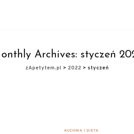
onthly Archives:
styczeń 20
zApetytem.pl
>
2022
>
styczeń
KUCHNIA I DIETA