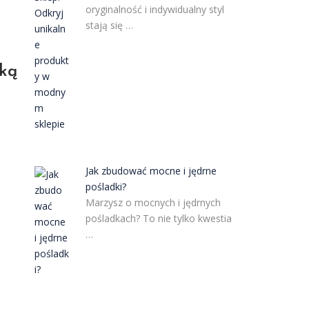
oryginalność i indywidualny styl
stają się …
ęką
Jak zbudować mocne i jędrne
pośladki?
Marzysz o mocnych i jędrnych
pośladkach? To nie tylko kwestia
…