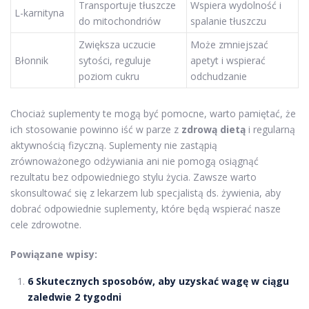
Transportuje tłuszcze
Wspiera wydolność i
L-karnityna
do mitochondriów
spalanie tłuszczu
Zwiększa uczucie
Może zmniejszać
Błonnik
sytości, reguluje
apetyt i wspierać
poziom cukru
odchudzanie
Chociaż suplementy te mogą być pomocne, warto pamiętać, że
ich stosowanie powinno iść w parze z
zdrową dietą
i regularną
aktywnością fizyczną. Suplementy nie zastąpią
zrównoważonego odżywiania ani nie pomogą osiągnąć
rezultatu bez odpowiedniego stylu życia. Zawsze warto
skonsultować się z lekarzem lub specjalistą ds. żywienia, aby
dobrać odpowiednie suplementy, które będą wspierać nasze
cele zdrowotne.
Powiązane wpisy:
6 Skutecznych sposobów, aby uzyskać wagę w ciągu
zaledwie 2 tygodni