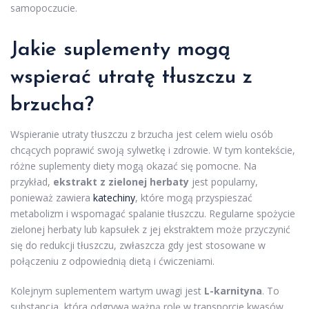
samopoczucie.
Jakie suplementy mogą
wspierać utratę tłuszczu z
brzucha?
Wspieranie utraty tłuszczu z brzucha jest celem wielu osób
chcących poprawić swoją sylwetkę i zdrowie. W tym kontekście,
różne suplementy diety mogą okazać się pomocne. Na
przykład,
ekstrakt z zielonej herbaty
jest popularny,
ponieważ zawiera
katechiny
, które mogą przyspieszać
metabolizm i wspomagać spalanie tłuszczu. Regularne spożycie
zielonej herbaty lub kapsułek z jej ekstraktem może przyczynić
się do redukcji tłuszczu, zwłaszcza gdy jest stosowane w
połączeniu z odpowiednią dietą i ćwiczeniami.
Kolejnym suplementem wartym uwagi jest
L-karnityna
. To
substancja, która odgrywa ważną rolę w transporcie kwasów