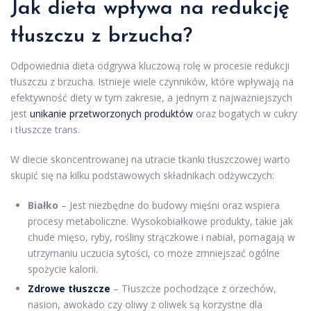
Jak dieta wpływa na redukcję
tłuszczu z brzucha?
Odpowiednia dieta odgrywa kluczową rolę w procesie redukcji
tłuszczu z brzucha. Istnieje wiele czynników, które wpływają na
efektywność diety w tym zakresie, a jednym z najważniejszych
jest
unikanie przetworzonych produktów
oraz bogatych w cukry
i tłuszcze trans.
W diecie skoncentrowanej na utracie tkanki tłuszczowej warto
skupić się na kilku podstawowych składnikach odżywczych:
Białko
– Jest niezbędne do budowy mięśni oraz wspiera
procesy metaboliczne. Wysokobiałkowe produkty, takie jak
chude mięso, ryby, rośliny strączkowe i nabiał, pomagają w
utrzymaniu uczucia sytości, co może zmniejszać ogólne
spożycie kalorii.
Zdrowe tłuszcze
– Tłuszcze pochodzące z orzechów,
nasion, awokado czy oliwy z oliwek są korzystne dla