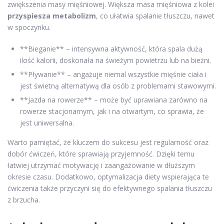
zwiększenia masy mięśniowej. Większa masa mięśniowa z kolei
przyspiesza metabolizm
, co ułatwia spalanie tłuszczu, nawet
w spoczynku.
**Bieganie** – intensywna aktywność, która spala dużą
ilość kalorii, doskonała na świeżym powietrzu lub na bieżni.
**Pływanie** – angażuje niemal wszystkie mięśnie ciała i
jest świetną alternatywą dla osób z problemami stawowymi.
**Jazda na rowerze** – może być uprawiana zarówno na
rowerze stacjonarnym, jak i na otwartym, co sprawia, że
jest uniwersalna.
Warto pamiętać, że kluczem do sukcesu jest regularność oraz
dobór ćwiczeń, które sprawiają przyjemność. Dzięki temu
łatwiej utrzymać motywację i zaangażowanie w dłuższym
okresie czasu. Dodatkowo, optymalizacja diety wspierająca te
ćwiczenia także przyczyni się do efektywnego spalania tłuszczu
z brzucha.