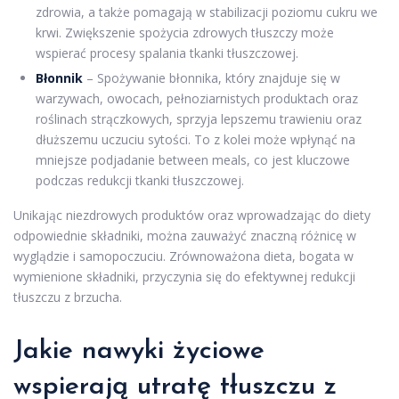
zdrowia, a także pomagają w stabilizacji poziomu cukru we
krwi. Zwiększenie spożycia zdrowych tłuszczy może
wspierać procesy spalania tkanki tłuszczowej.
Błonnik
– Spożywanie błonnika, który znajduje się w
warzywach, owocach, pełnoziarnistych produktach oraz
roślinach strączkowych, sprzyja lepszemu trawieniu oraz
dłuższemu uczuciu sytości. To z kolei może wpłynąć na
mniejsze podjadanie between meals, co jest kluczowe
podczas redukcji tkanki tłuszczowej.
Unikając niezdrowych produktów oraz wprowadzając do diety
odpowiednie składniki, można zauważyć znaczną różnicę w
wyglądzie i samopoczuciu. Zrównoważona dieta, bogata w
wymienione składniki, przyczynia się do efektywnej redukcji
tłuszczu z brzucha.
Jakie nawyki życiowe
wspierają utratę tłuszczu z