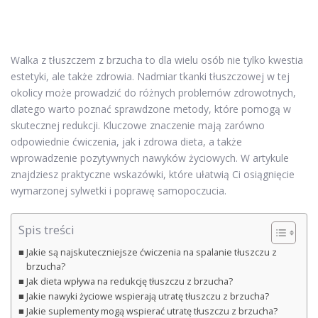
Walka z tłuszczem z brzucha to dla wielu osób nie tylko kwestia
estetyki, ale także zdrowia. Nadmiar tkanki tłuszczowej w tej
okolicy może prowadzić do różnych problemów zdrowotnych,
dlatego warto poznać sprawdzone metody, które pomogą w
skutecznej redukcji. Kluczowe znaczenie mają zarówno
odpowiednie ćwiczenia, jak i zdrowa dieta, a także
wprowadzenie pozytywnych nawyków życiowych. W artykule
znajdziesz praktyczne wskazówki, które ułatwią Ci osiągnięcie
wymarzonej sylwetki i poprawę samopoczucia.
Spis treści
Jakie są najskuteczniejsze ćwiczenia na spalanie tłuszczu z
brzucha?
Jak dieta wpływa na redukcję tłuszczu z brzucha?
Jakie nawyki życiowe wspierają utratę tłuszczu z brzucha?
Jakie suplementy mogą wspierać utratę tłuszczu z brzucha?