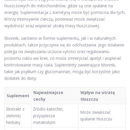
tłuszczowych do mitochondriów, gdzie są one spalane na
energię. Suplementacja L-karnityną może być pomocna dla tych,
którzy intensywnie ćwiczą, ponieważ może zwiększać
wydolność oraz wspierać utratę masy tłuszczowej.
Błonnik, zarówno w formie suplementu, jak i w naturalnych
produktach, także przyczynia się do odchudzania. Jego działanie
polega na zwiększaniu uczucia sytości oraz regulowaniu
poziomu cukru we krwi, co może zmniejszać apetyt i wspierać
kontrolowanie masy ciała. Suplementy zawierające błonnik,
takie jak psyllium czy glucomannan, mogą być korzystne jako
dodatek do diety.
Najważniejsze
Wpływ na utratę
Suplement
cechy
tłuszczu
Ekstrakt z
Źródło katechin,
Może zwiększać
zielonej
przyspiesza
spalanie tłuszczu
herbaty
metabolizm