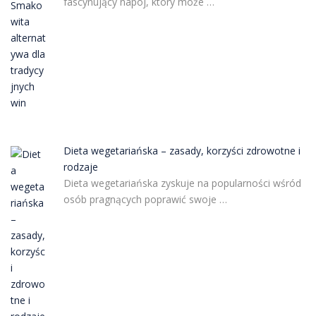
fascynujący napój, który może …
Dieta wegetariańska – zasady, korzyści zdrowotne i
rodzaje
Dieta wegetariańska zyskuje na popularności wśród
osób pragnących poprawić swoje …