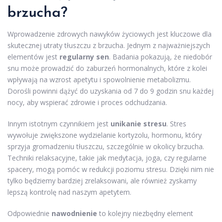
brzucha?
Wprowadzenie zdrowych nawyków życiowych jest kluczowe dla
skutecznej utraty tłuszczu z brzucha. Jednym z najważniejszych
elementów jest
regularny sen
. Badania pokazują, że niedobór
snu może prowadzić do zaburzeń hormonalnych, które z kolei
wpływają na wzrost apetytu i spowolnienie metabolizmu.
Dorośli powinni dążyć do uzyskania od 7 do 9 godzin snu każdej
nocy, aby wspierać zdrowie i proces odchudzania.
Innym istotnym czynnikiem jest
unikanie stresu
. Stres
wywołuje zwiększone wydzielanie kortyzolu, hormonu, który
sprzyja gromadzeniu tłuszczu, szczególnie w okolicy brzucha.
Techniki relaksacyjne, takie jak medytacja, joga, czy regularne
spacery, mogą pomóc w redukcji poziomu stresu. Dzięki nim nie
tylko będziemy bardziej zrelaksowani, ale również zyskamy
lepszą kontrolę nad naszym apetytem.
Odpowiednie
nawodnienie
to kolejny niezbędny element