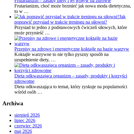
Frutarianizm – zasady diety i jej wpływ na zdrowie
Frutarianizm, choć może brzmieć jak nowa moda dietetyczna,
to w …
Jak
poprawić przysiad w trakcie treningu na siłowni?
Przysiad to jedno z podstawowych ćwiczeń siłowych, które
może przynieść …
Przepisy na zdrowe i energetyczne koktajle na bazie warzyw
Koktajle warzywne to nie tylko pyszny sposób na
uzupełnienie diety, …
Dieta odkwaszająca organizm – zasady, produkty i korzyści
zdrowotne
Dieta odkwaszająca to temat, który zyskuje na popularności
wśród osób …
Archiwa
sierpień 2026
lipiec 2026
czerwiec 2026
maj 2026