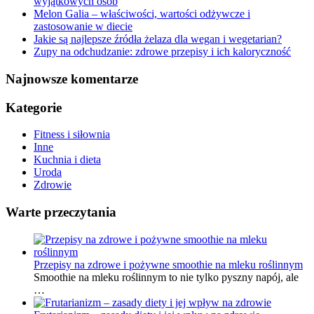
wyjątkowych osób
Melon Galia – właściwości, wartości odżywcze i
zastosowanie w diecie
Jakie są najlepsze źródła żelaza dla wegan i wegetarian?
Zupy na odchudzanie: zdrowe przepisy i ich kaloryczność
Najnowsze komentarze
Kategorie
Fitness i siłownia
Inne
Kuchnia i dieta
Uroda
Zdrowie
Warte przeczytania
Przepisy na zdrowe i pożywne smoothie na mleku roślinnym
Smoothie na mleku roślinnym to nie tylko pyszny napój, ale
…