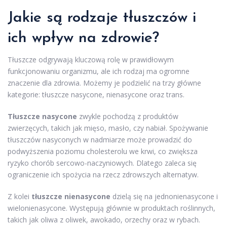
Jakie są rodzaje tłuszczów i
ich wpływ na zdrowie?
Tłuszcze odgrywają kluczową rolę w prawidłowym
funkcjonowaniu organizmu, ale ich rodzaj ma ogromne
znaczenie dla zdrowia. Możemy je podzielić na trzy główne
kategorie: tłuszcze nasycone, nienasycone oraz trans.
Tłuszcze nasycone
zwykle pochodzą z produktów
zwierzęcych, takich jak mięso, masło, czy nabiał. Spożywanie
tłuszczów nasyconych w nadmiarze może prowadzić do
podwyższenia poziomu cholesterolu we krwi, co zwiększa
ryzyko chorób sercowo-naczyniowych. Dlatego zaleca się
ograniczenie ich spożycia na rzecz zdrowszych alternatyw.
Z kolei
tłuszcze nienasycone
dzielą się na jednonienasycone i
wielonienasycone. Występują głównie w produktach roślinnych,
takich jak oliwa z oliwek, awokado, orzechy oraz w rybach.