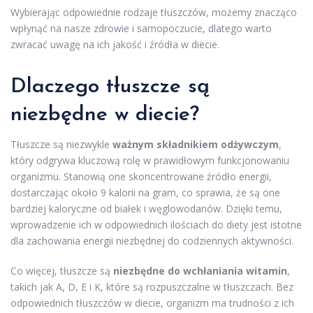
Wybierając odpowiednie rodzaje tłuszczów, możemy znacząco
wpłynąć na nasze zdrowie i samopoczucie, dlatego warto
zwracać uwagę na ich jakość i źródła w diecie.
Dlaczego tłuszcze są
niezbędne w diecie?
Tłuszcze są niezwykle
ważnym składnikiem odżywczym
,
który odgrywa kluczową rolę w prawidłowym funkcjonowaniu
organizmu. Stanowią one skoncentrowane źródło energii,
dostarczając około 9 kalorii na gram, co sprawia, że są one
bardziej kaloryczne od białek i węglowodanów. Dzięki temu,
wprowadzenie ich w odpowiednich ilościach do diety jest istotne
dla zachowania energii niezbędnej do codziennych aktywności.
Co więcej, tłuszcze są
niezbędne do wchłaniania witamin
,
takich jak A, D, E i K, które są rozpuszczalne w tłuszczach. Bez
odpowiednich tłuszczów w diecie, organizm ma trudności z ich