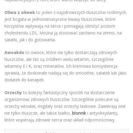
Oliwa z oliwek
to jeden z najzdrowszych tłuszczów roślinnych.
Jest bogata w jednonienasycone kwasy tłuszczowe, które
korzystnie wpływają na serce i pomagają obniżyć poziom
cholesterolu LDL. Można ją stosować zarówno na zimno, na
sałatki, jak i do gotowania.
Awoakdo
to owoce, które nie tylko dostarczają zdrowych
tłuszczów, ale też są źródłem wielu witamin, szczególnie
witaminy E i K, oraz minerałów. Ich kremowa konsystencja
sprawia, że doskonale nadają się do smoothie, sałatek lub jako
dodatek do kanapek.
Orzechy
to kolejny fantastyczny sposób na dostarczenie
organizmowi zdrowych tłuszczów. Szczególnie polecane są
orzechy włoskie, migdały oraz orzechy laskowe. Zawierają one
nie tylko tłuszcze, ale także białko,
błonnik
i antyoksydanty,
które wspierają zdrowie serca oraz układ odpornościowy.