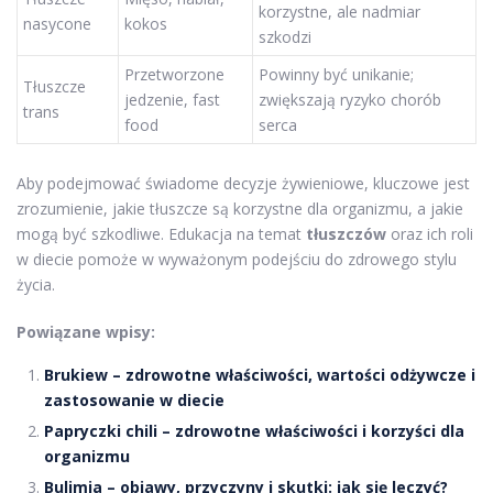
korzystne, ale nadmiar
nasycone
kokos
szkodzi
Przetworzone
Powinny być unikanie;
Tłuszcze
jedzenie, fast
zwiększają ryzyko chorób
trans
food
serca
Aby podejmować świadome decyzje żywieniowe, kluczowe jest
zrozumienie, jakie tłuszcze są korzystne dla organizmu, a jakie
mogą być szkodliwe. Edukacja na temat
tłuszczów
oraz ich roli
w diecie pomoże w wyważonym podejściu do zdrowego stylu
życia.
Powiązane wpisy:
Brukiew – zdrowotne właściwości, wartości odżywcze i
zastosowanie w diecie
Papryczki chili – zdrowotne właściwości i korzyści dla
organizmu
Bulimia – objawy, przyczyny i skutki: jak się leczyć?