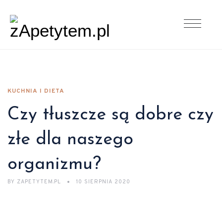
KUCHNIA I DIETA
Czy tłuszcze są dobre czy
złe dla naszego
organizmu?
BY
ZAPETYTEM.PL
10 SIERPNIA 2020