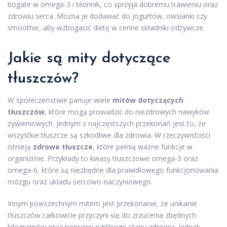
bogate w omega-3 i błonnik, co sprzyja dobremu trawieniu oraz
zdrowiu serca. Można je dodawać do jogurtów, owsianki czy
smoothie, aby wzbogacić dietę w cenne składniki odżywcze.
Jakie są mity dotyczące
tłuszczów?
W społeczeństwie panuje wiele
mitów dotyczących
tłuszczów
, które mogą prowadzić do niezdrowych nawyków
żywieniowych. Jednym z najczęstszych przekonań jest to, że
wszystkie tłuszcze są szkodliwe dla zdrowia. W rzeczywistości
istnieją
zdrowe tłuszcze
, które pełnią ważne funkcje w
organizmie. Przykłady to kwasy tłuszczowe omega-3 oraz
omega-6, które są niezbędne dla prawidłowego funkcjonowania
mózgu oraz układu sercowo-naczyniowego.
Innym powszechnym mitem jest przekonanie, że unikanie
tłuszczów całkowicie przyczyni się do zrzucenia zbędnych
kilogramów oraz poprawy ogólnego stanu zdrowia. Jednak