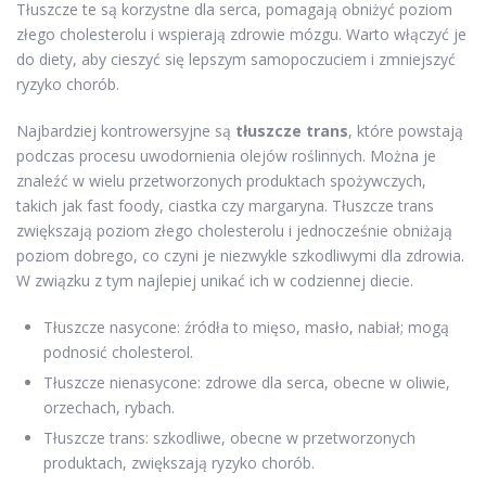
Tłuszcze te są korzystne dla serca, pomagają obniżyć poziom
złego cholesterolu i wspierają zdrowie mózgu. Warto włączyć je
do diety, aby cieszyć się lepszym samopoczuciem i zmniejszyć
ryzyko chorób.
Najbardziej kontrowersyjne są
tłuszcze trans
, które powstają
podczas procesu uwodornienia olejów roślinnych. Można je
znaleźć w wielu przetworzonych produktach spożywczych,
takich jak fast foody, ciastka czy margaryna. Tłuszcze trans
zwiększają poziom złego cholesterolu i jednocześnie obniżają
poziom dobrego, co czyni je niezwykle szkodliwymi dla zdrowia.
W związku z tym najlepiej unikać ich w codziennej diecie.
Tłuszcze nasycone: źródła to mięso, masło, nabiał; mogą
podnosić cholesterol.
Tłuszcze nienasycone: zdrowe dla serca, obecne w oliwie,
orzechach, rybach.
Tłuszcze trans: szkodliwe, obecne w przetworzonych
produktach, zwiększają ryzyko chorób.