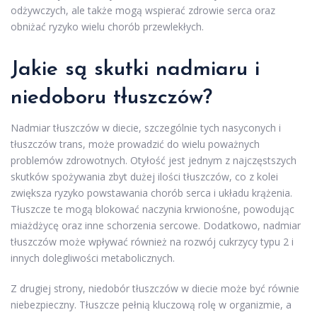
odżywczych, ale także mogą wspierać zdrowie serca oraz
obniżać ryzyko wielu chorób przewlekłych.
Jakie są skutki nadmiaru i
niedoboru tłuszczów?
Nadmiar tłuszczów w diecie, szczególnie tych nasyconych i
tłuszczów trans, może prowadzić do wielu poważnych
problemów zdrowotnych. Otyłość jest jednym z najczęstszych
skutków spożywania zbyt dużej ilości tłuszczów, co z kolei
zwiększa ryzyko powstawania chorób serca i układu krążenia.
Tłuszcze te mogą blokować naczynia krwionośne, powodując
miażdżycę oraz inne schorzenia sercowe. Dodatkowo, nadmiar
tłuszczów może wpływać również na rozwój cukrzycy typu 2 i
innych dolegliwości metabolicznych.
Z drugiej strony, niedobór tłuszczów w diecie może być równie
niebezpieczny. Tłuszcze pełnią kluczową rolę w organizmie, a