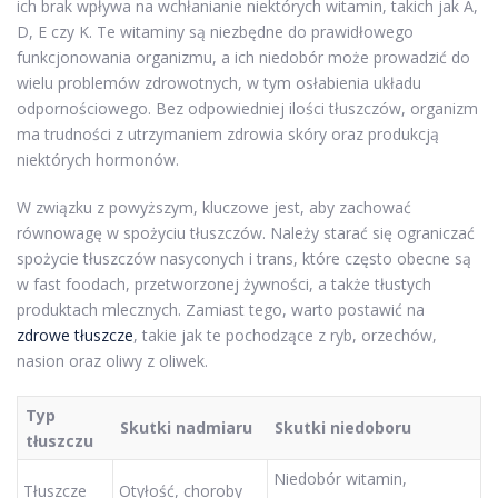
ich brak wpływa na wchłanianie niektórych witamin, takich jak A,
D, E czy K. Te witaminy są niezbędne do prawidłowego
funkcjonowania organizmu, a ich niedobór może prowadzić do
wielu problemów zdrowotnych, w tym osłabienia układu
odpornościowego. Bez odpowiedniej ilości tłuszczów, organizm
ma trudności z utrzymaniem zdrowia skóry oraz produkcją
niektórych hormonów.
W związku z powyższym, kluczowe jest, aby zachować
równowagę w spożyciu tłuszczów. Należy starać się ograniczać
spożycie tłuszczów nasyconych i trans, które często obecne są
w fast foodach, przetworzonej żywności, a także tłustych
produktach mlecznych. Zamiast tego, warto postawić na
zdrowe tłuszcze
, takie jak te pochodzące z ryb, orzechów,
nasion oraz oliwy z oliwek.
Typ
Skutki nadmiaru
Skutki niedoboru
tłuszczu
Niedobór witamin,
Tłuszcze
Otyłość, choroby