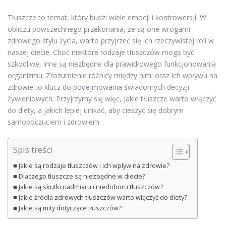
Tłuszcze to temat, który budzi wiele emocji i kontrowersji. W
obliczu powszechnego przekonania, że są one wrogami
zdrowego stylu życia, warto przyjrzeć się ich rzeczywistej roli w
naszej diecie. Choć niektóre rodzaje tłuszczów mogą być
szkodliwe, inne są niezbędne dla prawidłowego funkcjonowania
organizmu. Zrozumienie różnicy między nimi oraz ich wpływu na
zdrowie to klucz do podejmowania świadomych decyzji
żywieniowych. Przyjrzymy się więc, jakie tłuszcze warto włączyć
do diety, a jakich lepiej unikać, aby cieszyć się dobrym
samopoczuciem i zdrowiem.
Spis treści
Jakie są rodzaje tłuszczów i ich wpływ na zdrowie?
Dlaczego tłuszcze są niezbędne w diecie?
Jakie są skutki nadmiaru i niedoboru tłuszczów?
Jakie źródła zdrowych tłuszczów warto włączyć do diety?
Jakie są mity dotyczące tłuszczów?