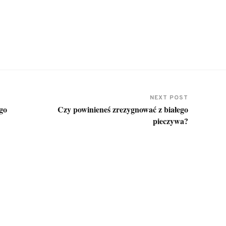
NEXT POST
ego
Czy powinieneś zrezygnować z białego
pieczywa?