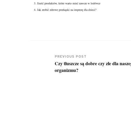
Sześć produktów, które warto mieć zawsze w lodówce
Jak zrobić zdrowe przekąski na imprezę dla dzieci?
PREVIOUS POST
Czy tłuszcze są dobre czy złe dla nasz
organizmu?