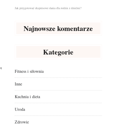
Jak przygotować ekspresowe dania dla rodzin z dziećmi?
Najnowsze komentarze
Kategorie
ją
Fitness i siłownia
Inne
Kuchnia i dieta
Uroda
Zdrowie