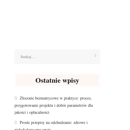
Szukaj:
Ostatnie wpisy
Złocenie bezmatrycowe w praktyce: proces,
przygotowanie projektu i dobór parametrów dla
jakości i opłacalności
Proste przepisy na odchudzanie: zdrowe i
niskokaloryczne opcje