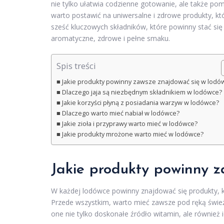
nie tylko ułatwia codzienne gotowanie, ale także po
warto postawić na uniwersalne i zdrowe produkty, k
sześć kluczowych składników, które powinny stać si
aromatyczne, zdrowe i pełne smaku.
Spis treści
Jakie produkty powinny zawsze znajdować się w lodó
Dlaczego jaja są niezbędnym składnikiem w lodówce?
Jakie korzyści płyną z posiadania warzyw w lodówce?
Dlaczego warto mieć nabiał w lodówce?
Jakie zioła i przyprawy warto mieć w lodówce?
Jakie produkty mrożone warto mieć w lodówce?
Jakie produkty powinny 
W każdej lodówce powinny znajdować się produkty, k
Przede wszystkim, warto mieć zawsze pod ręką śwież
one nie tylko doskonałe źródło witamin, ale również 