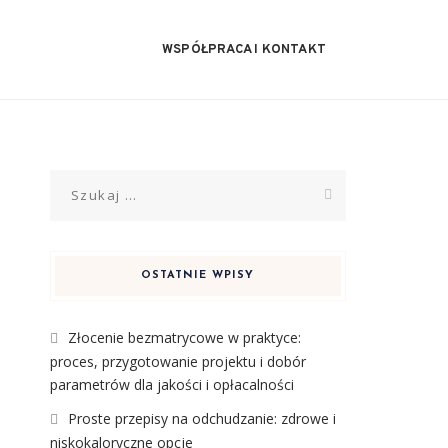
WSPÓŁPRACA I KONTAKT
Szukaj:
OSTATNIE WPISY
Złocenie bezmatrycowe w praktyce:
proces, przygotowanie projektu i dobór
parametrów dla jakości i opłacalności
Proste przepisy na odchudzanie: zdrowe i
niskokaloryczne opcje