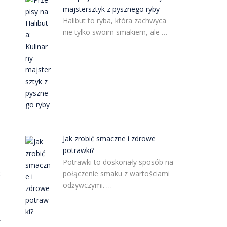
majstersztyk z pysznego ryby
Halibut to ryba, która zachwyca
nie tylko swoim smakiem, ale …
Jak zrobić smaczne i zdrowe
potrawki?
Potrawki to doskonały sposób na
ć
połączenie smaku z wartościami
odżywczymi. …
.