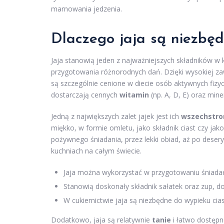
marnowania jedzenia.
Dlaczego jaja są niezbę
Jaja stanowią jeden z najważniejszych składników w
przygotowania różnorodnych dań. Dzięki wysokiej z
są szczególnie cenione w diecie osób aktywnych fizyc
dostarczają cennych
witamin
(np. A, D, E) oraz mine
Jedną z największych zalet jajek jest ich
wszechstro
miękko, w formie omletu, jako składnik ciast czy ja
pożywnego śniadania, przez lekki obiad, aż po deser
kuchniach na całym świecie.
Jaja można wykorzystać w przygotowaniu śniadań, 
Stanowią doskonały składnik sałatek oraz zup, d
W cukiernictwie jaja są niezbędne do wypieku cia
Dodatkowo, jaja są relatywnie
tanie
i łatwo dostępn