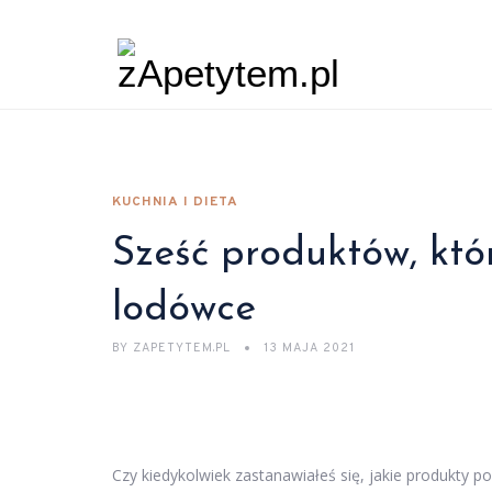
KUCHNIA I DIETA
Sześć produktów, któ
lodówce
BY
ZAPETYTEM.PL
13 MAJA 2021
Czy kiedykolwiek zastanawiałeś się, jakie produkty