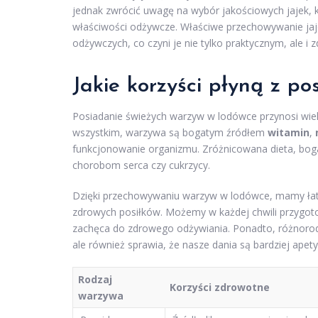
jednak zwrócić uwagę na wybór jakościowych jajek, 
właściwości odżywcze. Właściwe przechowywanie jaje
odżywczych, co czyni je nie tylko praktycznym, ale
Jakie korzyści płyną z p
Posiadanie świeżych warzyw w lodówce przynosi wiele
wszystkim, warzywa są bogatym źródłem
witamin
,
funkcjonowanie organizmu. Zróżnicowana dieta, bo
chorobom serca czy cukrzycy.
Dzięki przechowywaniu warzyw w lodówce, mamy łatw
zdrowych posiłków. Możemy w każdej chwili przygotow
zachęca do zdrowego odżywiania. Ponadto, różnorodn
ale również sprawia, że nasze dania są bardziej apety
Rodzaj
Korzyści zdrowotne
warzywa