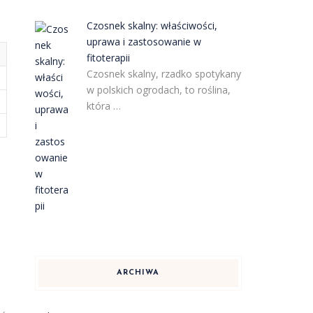
Czosnek skalny: właściwości,
uprawa i zastosowanie w
fitoterapii
Czosnek skalny, rzadko spotykany
w polskich ogrodach, to roślina,
która …
ARCHIWA