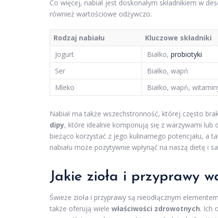
Co więcej, nabiał jest doskonałym składnikiem w deser
również wartościowe odżywczo.
Rodzaj nabiału
Kluczowe składniki
Jogurt
Białko,
probiotyki
Ser
Białko, wapń
Mleko
Białko, wapń, witamin
Nabiał ma także wszechstronność, której często br
dipy
, które idealnie komponują się z warzywami lub
bieżąco korzystać z jego kulinarnego potencjału, a 
nabiału może pozytywnie wpłynąć na naszą dietę i s
Jakie zioła i przyprawy 
Świeże zioła i przyprawy są nieodłącznym elemente
także oferują wiele
właściwości zdrowotnych
. Ich