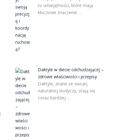
to umiejętności, które mają
kluczowe znaczenie …
i
Daktyle w diecie odchudzającej –
zdrowe właściwości i przepisy
Daktyle, znane ze swojej
naturalnej słodyczy, stają się
coraz bardziej …
j