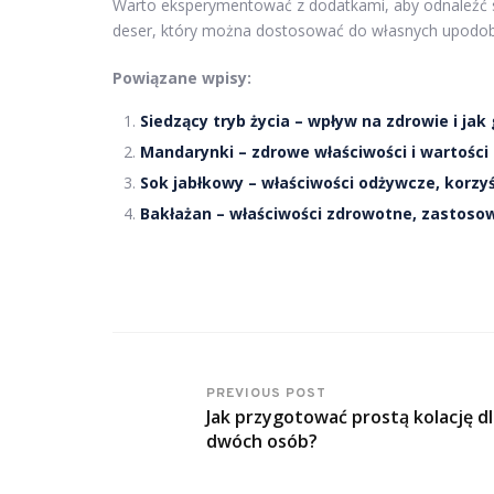
Warto eksperymentować z dodatkami, aby odnaleźć sw
deser, który można dostosować do własnych upodob
Powiązane wpisy:
Siedzący tryb życia – wpływ na zdrowie i jak
Mandarynki – zdrowe właściwości i wartośc
Sok jabłkowy – właściwości odżywcze, korzy
Bakłażan – właściwości zdrowotne, zastosow
PREVIOUS POST
Jak przygotować prostą kolację d
dwóch osób?