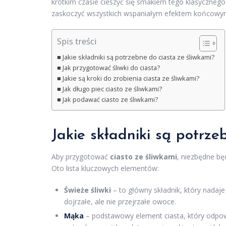
krótkim czasie cieszyć się smakiem tego klasycznego
zaskoczyć wszystkich wspaniałym efektem końcowy
Spis treści
Jakie składniki są potrzebne do ciasta ze śliwkami?
Jak przygotować śliwki do ciasta?
Jakie są kroki do zrobienia ciasta ze śliwkami?
Jak długo piec ciasto ze śliwkami?
Jak podawać ciasto ze śliwkami?
Jakie składniki są potrze
Aby przygotować
ciasto ze śliwkami
, niezbędne bę
Oto lista kluczowych elementów:
Świeże śliwki
– to główny składnik, który nadaje
dojrzałe, ale nie przejrzałe owoce.
Mąka
– podstawowy element ciasta, który odpow