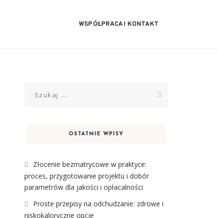
WSPÓŁPRACA I KONTAKT
Szukaj:
OSTATNIE WPISY
Złocenie bezmatrycowe w praktyce:
proces, przygotowanie projektu i dobór
parametrów dla jakości i opłacalności
Proste przepisy na odchudzanie: zdrowe i
niskokaloryczne opcje