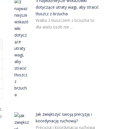
3 najważniejsze wskazówki
dotyczące utraty wagi, aby stracić
tłuszcz z brzucha
Walka z tłuszczem z brzucha to
dla wielu osób nie …
t
,
Jak zwiększyć swoją precyzję i
y,
koordynację ruchową?
Precyzja i koordynacja ruchowa