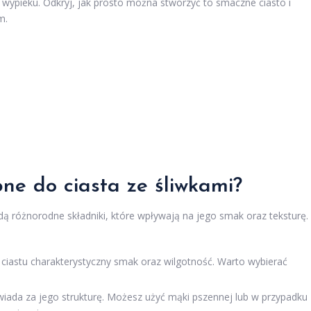
 wypieku. Odkryj, jak prosto można stworzyć to smaczne ciasto i
m.
bne do ciasta ze śliwkami?
dą różnorodne składniki, które wpływają na jego smak oraz teksturę.
 ciastu charakterystyczny smak oraz wilgotność. Warto wybierać
iada za jego strukturę. Możesz użyć mąki pszennej lub w przypadku