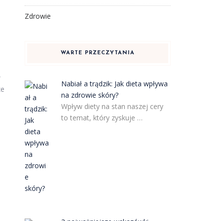
Zdrowie
WARTE PRZECZYTANIA
w
Nabiał a trądzik: Jak dieta wpływa
ze
na zdrowie skóry?
Wpływ diety na stan naszej cery
to temat, który zyskuje …