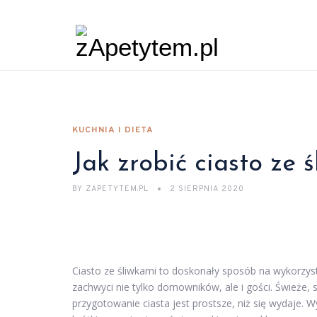
KUCHNIA I DIETA
Jak zrobić ciasto ze 
BY
ZAPETYTEM.PL
2 SIERPNIA 2020
Ciasto ze śliwkami to doskonały sposób na wykorzy
zachwyci nie tylko domowników, ale i gości. Świeże,
przygotowanie ciasta jest prostsze, niż się wydaje. 