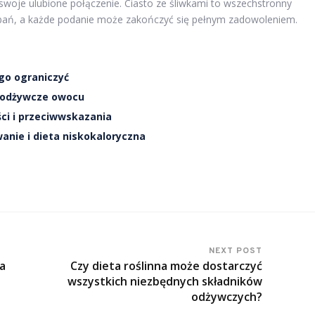
oje ulubione połączenie. Ciasto ze śliwkami to wszechstronny
ań, a każde podanie może zakończyć się pełnym zadowoleniem.
 go ograniczyć
i odżywcze owocu
ści i przeciwwskazania
anie i dieta niskokaloryczna
NEXT POST
la
Czy dieta roślinna może dostarczyć
wszystkich niezbędnych składników
odżywczych?