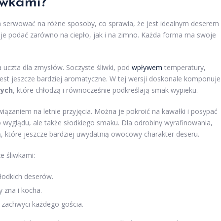
iwkami?
a serwować na różne sposoby, co sprawia, że jest idealnym deserem
 je podać zarówno na ciepło, jak i na zimno. Każda forma ma swoje
 uczta dla zmysłów. Soczyste śliwki, pod
wpływem
temperatury,
 jest jeszcze bardziej aromatyczne. W tej wersji doskonale komponuje
wych
, które chłodzą i równocześnie podkreślają smak wypieku.
iązaniem na letnie przyjęcia. Można je pokroić na kawałki i posypać
o wyglądu, ale także słodkiego smaku. Dla odrobiny wyrafinowania,
 które jeszcze bardziej uwydatnią owocowy charakter deseru.
e śliwkami:
słodkich deserów.
 zna i kocha.
 zachwyci każdego gościa.