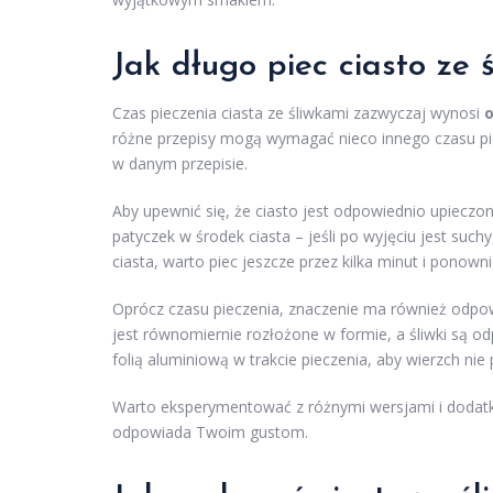
Jak długo piec ciasto ze 
Czas pieczenia ciasta ze śliwkami zazwyczaj wynosi
o
różne przepisy mogą wymagać nieco innego czasu pi
w danym przepisie.
Aby upewnić się, że ciasto jest odpowiednio upieczo
patyczek w środek ciasta – jeśli po wyjęciu jest such
ciasta, warto piec jeszcze przez kilka minut i ponow
Oprócz czasu pieczenia, znaczenie ma również odpow
jest równomiernie rozłożone w formie, a śliwki są od
folią aluminiową w trakcie pieczenia, aby wierzch nie p
Warto eksperymentować z różnymi wersjami i dodatkami
odpowiada Twoim gustom.