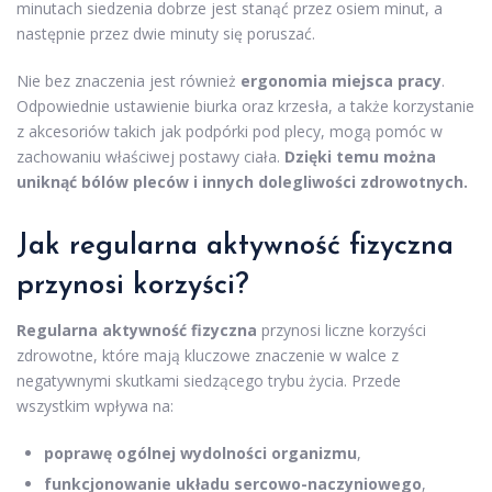
minutach siedzenia dobrze jest stanąć przez osiem minut, a
następnie przez dwie minuty się poruszać.
Nie bez znaczenia jest również
ergonomia miejsca pracy
.
Odpowiednie ustawienie biurka oraz krzesła, a także korzystanie
z akcesoriów takich jak podpórki pod plecy, mogą pomóc w
zachowaniu właściwej postawy ciała.
Dzięki temu można
uniknąć bólów pleców i innych dolegliwości zdrowotnych.
Jak regularna aktywność fizyczna
przynosi korzyści?
Regularna aktywność fizyczna
przynosi liczne korzyści
zdrowotne, które mają kluczowe znaczenie w walce z
negatywnymi skutkami siedzącego trybu życia. Przede
wszystkim wpływa na:
poprawę ogólnej wydolności organizmu
,
funkcjonowanie układu sercowo-naczyniowego
,