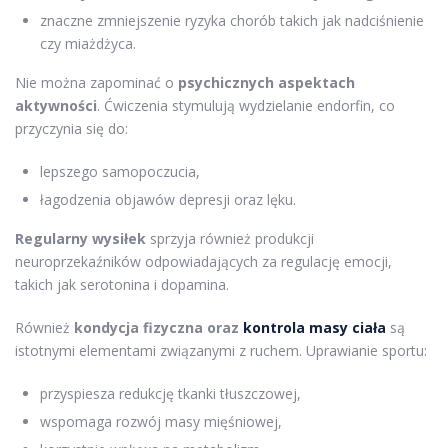
znaczne zmniejszenie ryzyka chorób takich jak nadciśnienie
czy miażdżyca.
Nie można zapominać o
psychicznych aspektach
aktywności
. Ćwiczenia stymulują wydzielanie endorfin, co
przyczynia się do:
lepszego samopoczucia,
łagodzenia objawów depresji oraz lęku.
Regularny wysiłek
sprzyja również produkcji
neuroprzekaźników odpowiadających za regulację emocji,
takich jak serotonina i dopamina.
Również
kondycja fizyczna oraz
kontrola masy ciała
są
istotnymi elementami związanymi z ruchem. Uprawianie sportu:
przyspiesza redukcję tkanki tłuszczowej,
wspomaga rozwój masy mięśniowej,