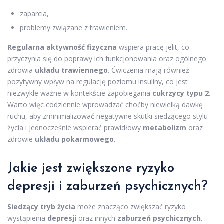
zaparcia,
problemy związane z trawieniem.
Regularna aktywność fizyczna
wspiera pracę jelit, co
przyczynia się do poprawy ich funkcjonowania oraz ogólnego
zdrowia
układu trawiennego
. Ćwiczenia mają również
pozytywny wpływ na regulację poziomu insuliny, co jest
niezwykle ważne w kontekście zapobiegania
cukrzycy typu 2
.
Warto więc codziennie wprowadzać choćby niewielką dawkę
ruchu, aby zminimalizować negatywne skutki siedzącego stylu
życia i jednocześnie wspierać prawidłowy
metabolizm
oraz
zdrowie
układu pokarmowego
.
Jakie jest zwiększone ryzyko
depresji i zaburzeń psychicznych?
Siedzący tryb życia
może znacząco zwiększać ryzyko
wystąpienia
depresji
oraz innych
zaburzeń psychicznych
.