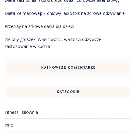
Dieta zachodnia: skutki dla zdrowia i zdrowsze alternatywy
Dieta Zelmanowej: 7-dniowy jadłospis na zdrowe odżywianie
Przepisy na zdrowe dania dla dzieci
Zielony groszek: Właściwości, wartości odżywcze i
zastosowanie w kuchni
NAJNOWSZE KOMENTARZE
KATEGORIE
Fitness i siłownia
Inne