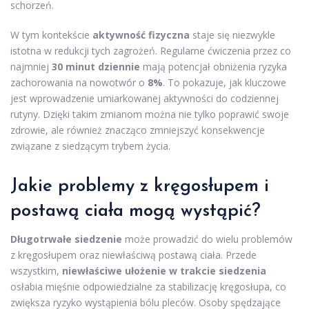
schorzeń.
W tym kontekście
aktywność fizyczna
staje się niezwykle
istotna w redukcji tych zagrożeń. Regularne ćwiczenia przez co
najmniej
30 minut dziennie
mają potencjał obniżenia ryzyka
zachorowania na nowotwór o
8%
. To pokazuje, jak kluczowe
jest wprowadzenie umiarkowanej aktywności do codziennej
rutyny. Dzięki takim zmianom można nie tylko poprawić swoje
zdrowie, ale również znacząco zmniejszyć konsekwencje
związane z siedzącym trybem życia.
Jakie problemy z kręgosłupem i
postawą ciała mogą wystąpić?
Długotrwałe siedzenie
może prowadzić do wielu problemów
z kręgosłupem oraz niewłaściwą postawą ciała. Przede
wszystkim,
niewłaściwe ułożenie w trakcie siedzenia
osłabia mięśnie odpowiedzialne za stabilizację kręgosłupa, co
zwiększa ryzyko wystąpienia bólu pleców. Osoby spędzające