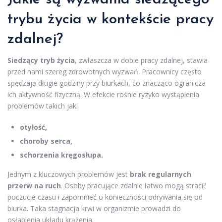
trybu życia w kontekście pracy
zdalnej?
Siedzący tryb życia
, zwłaszcza w dobie pracy zdalnej, stawia
przed nami szereg zdrowotnych wyzwań. Pracownicy często
spędzają długie godziny przy biurkach, co znacząco ogranicza
ich aktywność fizyczną. W efekcie rośnie ryzyko wystąpienia
problemów takich jak:
otyłość,
choroby serca,
schorzenia kręgosłupa.
Jednym z kluczowych problemów jest
brak regularnych
przerw na ruch
. Osoby pracujące zdalnie łatwo mogą stracić
poczucie czasu i zapomnieć o konieczności odrywania się od
biurka. Taka stagnacja krwi w organizmie prowadzi do
osłabienia układu krążenia.