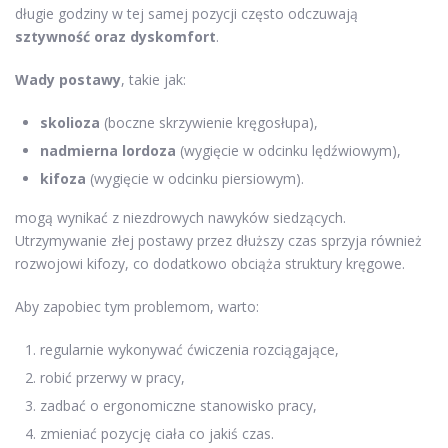
długie godziny w tej samej pozycji często odczuwają
sztywność oraz dyskomfort
.
Wady postawy
, takie jak:
skolioza
(boczne skrzywienie kręgosłupa),
nadmierna lordoza
(wygięcie w odcinku lędźwiowym),
kifoza
(wygięcie w odcinku piersiowym).
mogą wynikać z niezdrowych nawyków siedzących.
Utrzymywanie złej postawy przez dłuższy czas sprzyja również
rozwojowi kifozy, co dodatkowo obciąża struktury kręgowe.
Aby zapobiec tym problemom, warto:
regularnie wykonywać ćwiczenia rozciągające,
robić przerwy w pracy,
zadbać o ergonomiczne stanowisko pracy,
zmieniać pozycję ciała co jakiś czas.