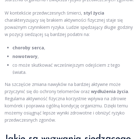
W kontekście przedwczesnych śmierci,
styl życia
charakteryzujący się brakiem aktywności fizycznej staje się
poważnym czynnikiem ryzyka. Ludzie spędzający długie godziny
w pozycji siedzącej są bardziej podatni na:
choroby serca
,
nowotwory
,
co może skutkować wcześniejszym odejściem z tego
świata.
Na szczęście zmiana nawyków na bardziej aktywne może
przyczynić się do ochrony telomerów oraz
wydłużenia życia
.
Regularna aktywność fizyczna korzystnie wpływa na zdrowie
komórek i poprawia ogólną kondycję organizmu. Dzięki temu
możemy osiągnąć lepsze wyniki zdrowotne i obniżyć ryzyko
przedwczesnych zgonów.
Jakie są wyzwania siedzącego