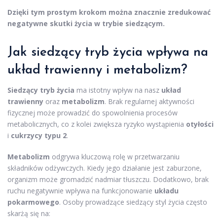
Dzięki tym prostym krokom można znacznie zredukować
negatywne skutki życia w trybie siedzącym.
Jak siedzący tryb życia wpływa na
układ trawienny i metabolizm?
Siedzący tryb życia
ma istotny wpływ na nasz
układ
trawienny
oraz
metabolizm
. Brak regularnej aktywności
fizycznej może prowadzić do spowolnienia procesów
metabolicznych, co z kolei zwiększa ryzyko wystąpienia
otyłości
i
cukrzycy typu 2
.
Metabolizm
odgrywa kluczową rolę w przetwarzaniu
składników odżywczych. Kiedy jego działanie jest zaburzone,
organizm może gromadzić nadmiar tłuszczu. Dodatkowo, brak
ruchu negatywnie wpływa na funkcjonowanie
układu
pokarmowego
. Osoby prowadzące siedzący styl życia często
skarżą się na: