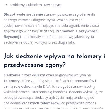
problemy z układem trawiennym.
Długotrwałe siedzenie
stanowi poważne zagrożenie dla
naszego zdrowia i długości życia. Ważne jest więc
podejmowanie działań mających na celu ograniczenie czasu
spędzanego w pozycji siedzącej.
Promowanie aktywności
fizycznej
to doskonały sposób na poprawę jakości życia i
zachowanie dobrej kondycji przez długie lata.
Jak siedzenie wpływa na telomery i
przedwczesne zgony?
Siedzenie przez dłuższy czas
negatywnie wpływa na
telomery
, które znajdują się na końcach chromosomów i
pełnią rolę ochronną dla DNA. Ich długość stanowi istotny
wskaźnik procesu starzenia się komórek. Badania wykazują, że
osoby prowadzące siedzący tryb życia mają tendencję do
posiadania
krótszych telomerów
, co przyspiesza proces
starzenia organizmu i zwiększa ryzyko przedwczesnych zgonów.