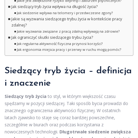
Jakie jest zwiększone ryzyko depresji i zaburzeń psychicznych?
Jak siedzący tryb życia wpływa na długość życia?
Jak siedzenie wpływa na telomery i przedwczesne zgony?
Jakie są wyzwania siedzącego trybu życia w kontekście pracy
zdalnej?
Jakie wyzwania związane z pracą zdalną wpływają na zdrowie?
Jak ograniczyć skutki siedzącego trybu życia?
Jak regularna aktywność fizyczna przynosi korzyści?
Jak ergonomia miejsca pracy i przerwy w ruchu mogą pomóc?
Siedzący tryb życia – definicja
i znaczenie
Siedzący tryb życia
to styl, w którym większość czasu
spędzamy w pozycji siedzącej. Taki sposób bycia prowadzi do
znacznego ograniczenia aktywności fizycznej. W ostatnich
latach zjawisko to staje się coraz bardziej powszechne,
szczególnie w biurach oraz podczas korzystania z
nowoczesnych technologii.
Długotrwałe siedzenie zwiększa