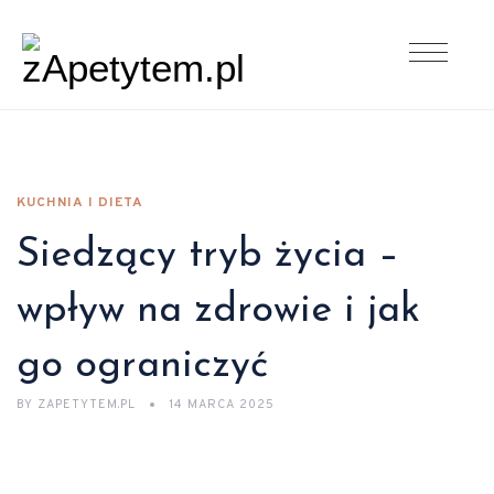
KUCHNIA I DIETA
Siedzący tryb życia –
wpływ na zdrowie i jak
go ograniczyć
BY
ZAPETYTEM.PL
14 MARCA 2025