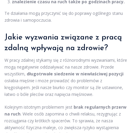
znalezienie czasu na ruch także po godzinach pracy.
Te działania mogą przyczynić się do poprawy ogólnego stanu
zdrowia i samopoczucia.
Jakie wyzwania związane z pracą
zdalną wpływają na zdrowie?
W pracy zdalnej stykamy się z różnorodnymi wyzwaniami, które
mogą negatywnie oddziaływać na nasze zdrowie. Przede
wszystkim,
długotrwałe siedzenie w niewłaściwej pozycji
osłabia mięśnie i może prowadzić do problemów z
kręgosłupem. Jeśli nasze biurko czy monitor są źle ustawione,
łatwo o bóle pleców oraz napięcia mięśniowe.
Kolejnym istotnym problemem jest
brak regularnych przerw
na ruch
. Wiele osób zapomina o chwili relaksu, rezygnując z
rozciągania czy krótkich spacerów. To sprawia, że nasza
aktywność fizyczna maleje, co zwiększa ryzyko wystąpienia