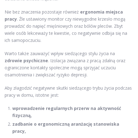
Nie bez znaczenia pozostaje również
ergonomia miejsca
pracy
. Źle ustawiony monitor czy niewygodne krzesło mogą
prowadzić do napięć mięśniowych oraz bólów pleców. Zbyt
wiele osób lekceważy te kwestie, co negatywnie odbija się na
ich samopoczuciu.
Warto także zauważyć wpływ siedzącego stylu życia na
zdrowie psychiczne
. Izolacja związana z pracą zdalną oraz
ograniczone kontakty społeczne mogą sprzyjać uczuciu
osamotnienia i zwiększać ryzyko depresji.
Aby złagodzić negatywne skutki siedzącego trybu życia podczas
pracy w domu, istotne jest:
wprowadzenie regularnych przerw na aktywność
fizyczną,
zadbanie o ergonomiczną aranżację stanowiska
pracy,