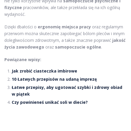
nie tylko korzystnie wpływa na
samopoczucie psychiczne i
fizyczne
pracowników, ale także przekłada się na ich ogólną
wydajność.
Dzięki dbałości o
ergonomię miejsca pracy
oraz regularnym
przerwom można skutecznie zapobiegać bólom pleców i innym
dolegliwościom zdrowotnym, a także znacznie poprawić
jakość
życia zawodowego
oraz
samopoczucie ogólne
.
Powiązane wpisy:
Jak zrobić ciasteczka imbirowe
10 Łatwych przepisów na udaną imprezę
Łatwe przepisy, aby ugotować szybki i zdrowy obiad
w piątek
Czy powinieneś unikać soli w diecie?