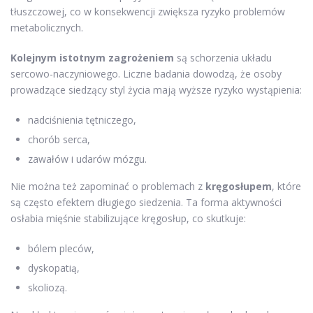
tłuszczowej, co w konsekwencji zwiększa ryzyko problemów
metabolicznych.
Kolejnym istotnym zagrożeniem
są schorzenia układu
sercowo-naczyniowego. Liczne badania dowodzą, że osoby
prowadzące siedzący styl życia mają wyższe ryzyko wystąpienia:
nadciśnienia tętniczego,
chorób serca,
zawałów i udarów mózgu.
Nie można też zapominać o problemach z
kręgosłupem
, które
są często efektem długiego siedzenia. Ta forma aktywności
osłabia mięśnie stabilizujące kręgosłup, co skutkuje:
bólem pleców,
dyskopatią,
skoliozą.