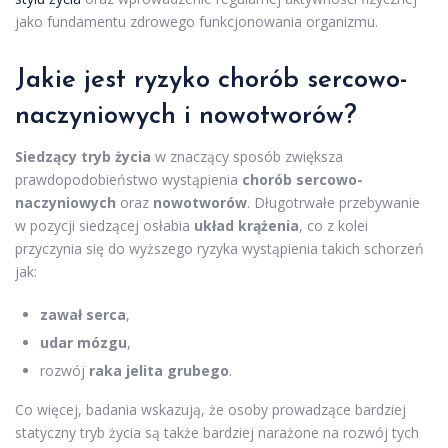
jako fundamentu zdrowego funkcjonowania organizmu.
Jakie jest ryzyko chorób sercowo-
naczyniowych i nowotworów?
Siedzący tryb życia
w znaczący sposób zwiększa
prawdopodobieństwo wystąpienia
chorób sercowo-
naczyniowych
oraz
nowotworów
. Długotrwałe przebywanie
w pozycji siedzącej osłabia
układ krążenia
, co z kolei
przyczynia się do wyższego ryzyka wystąpienia takich schorzeń
jak:
zawał serca
,
udar mózgu
,
rozwój
raka jelita grubego
.
Co więcej, badania wskazują, że osoby prowadzące bardziej
statyczny tryb życia są także bardziej narażone na rozwój tych