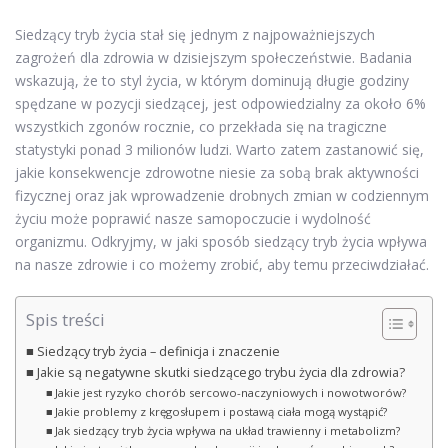
Siedzący tryb życia stał się jednym z najpoważniejszych
zagrożeń dla zdrowia w dzisiejszym społeczeństwie. Badania
wskazują, że to styl życia, w którym dominują długie godziny
spędzane w pozycji siedzącej, jest odpowiedzialny za około 6%
wszystkich zgonów rocznie, co przekłada się na tragiczne
statystyki ponad 3 milionów ludzi. Warto zatem zastanowić się,
jakie konsekwencje zdrowotne niesie za sobą brak aktywności
fizycznej oraz jak wprowadzenie drobnych zmian w codziennym
życiu może poprawić nasze samopoczucie i wydolność
organizmu. Odkryjmy, w jaki sposób siedzący tryb życia wpływa
na nasze zdrowie i co możemy zrobić, aby temu przeciwdziałać.
Spis treści
Siedzący tryb życia – definicja i znaczenie
Jakie są negatywne skutki siedzącego trybu życia dla zdrowia?
Jakie jest ryzyko chorób sercowo-naczyniowych i nowotworów?
Jakie problemy z kręgosłupem i postawą ciała mogą wystąpić?
Jak siedzący tryb życia wpływa na układ trawienny i metabolizm?