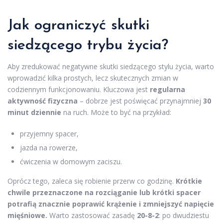
Jak ograniczyć skutki
siedzącego trybu życia?
Aby zredukować negatywne skutki siedzącego stylu życia, warto
wprowadzić kilka prostych, lecz skutecznych zmian w
codziennym funkcjonowaniu. Kluczowa jest
regularna
aktywność fizyczna
– dobrze jest poświęcać przynajmniej
30
minut dziennie
na ruch. Może to być na przykład:
przyjemny spacer,
jazda na rowerze,
ćwiczenia w domowym zaciszu.
Oprócz tego, zaleca się robienie przerw co godzinę.
Krótkie
chwile przeznaczone na rozciąganie lub krótki spacer
potrafią znacznie poprawić krążenie i zmniejszyć napięcie
mięśniowe.
Warto zastosować zasadę
20-8-2
: po dwudziestu