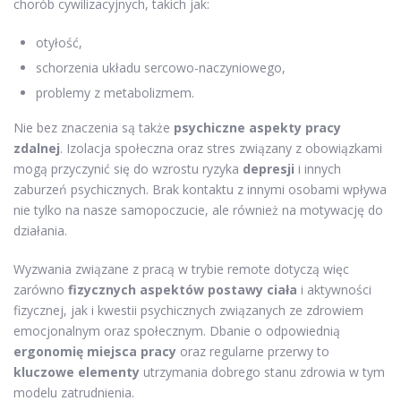
chorób cywilizacyjnych, takich jak:
otyłość,
schorzenia układu sercowo-naczyniowego,
problemy z metabolizmem.
Nie bez znaczenia są także
psychiczne aspekty pracy
zdalnej
. Izolacja społeczna oraz stres związany z obowiązkami
mogą przyczynić się do wzrostu ryzyka
depresji
i innych
zaburzeń psychicznych. Brak kontaktu z innymi osobami wpływa
nie tylko na nasze samopoczucie, ale również na motywację do
działania.
Wyzwania związane z pracą w trybie remote dotyczą więc
zarówno
fizycznych aspektów postawy ciała
i aktywności
fizycznej, jak i kwestii psychicznych związanych ze zdrowiem
emocjonalnym oraz społecznym. Dbanie o odpowiednią
ergonomię miejsca pracy
oraz regularne przerwy to
kluczowe elementy
utrzymania dobrego stanu zdrowia w tym
modelu zatrudnienia.