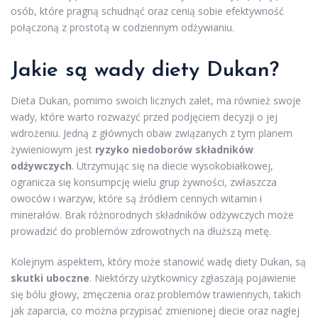
osób, które pragną schudnąć oraz cenią sobie efektywność
połączoną z prostotą w codziennym odżywianiu.
Jakie są wady diety Dukan?
Dieta Dukan, pomimo swoich licznych zalet, ma również swoje
wady, które warto rozważyć przed podjęciem decyzji o jej
wdrożeniu. Jedną z głównych obaw związanych z tym planem
żywieniowym jest
ryzyko niedoborów składników
odżywczych
. Utrzymując się na diecie wysokobiałkowej,
ogranicza się konsumpcję wielu grup żywności, zwłaszcza
owoców i warzyw, które są źródłem cennych witamin i
minerałów. Brak różnorodnych składników odżywczych może
prowadzić do problemów zdrowotnych na dłuższą metę.
Kolejnym aspektem, który może stanowić wadę diety Dukan, są
skutki uboczne
. Niektórzy użytkownicy zgłaszają pojawienie
się bólu głowy, zmęczenia oraz problemów trawiennych, takich
jak zaparcia, co można przypisać zmienionej diecie oraz nagłej