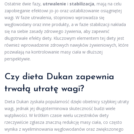
Ostatnie dwie fazy,
utrwalenie
i
stabilizacja
, mają na celu
zapobieganie efektowi jo-jo oraz ustabilizowanie osiągniętej
wagi. W fazie utrwalenia, stopniowo wprowadza się
węglowodany oraz inne produkty, a w fazie stabilizacji nakłada
się na siebie zasady zdrowego żywienia, aby zapewnić
długotrwałe efekty diety. Kluczowym elementem tej diety jest
również wprowadzenie zdrowych nawyków żywieniowych, które
pozwalają na kontrolowanie masy ciała w dłuższej
perspektywie.
Czy dieta Dukan zapewnia
trwałą utratę wagi?
Dieta Dukan zyskała popularność dzięki obietnicy szybkiej utraty
wagi, jednak jej długoterminowa skuteczność budzi wiele
wątpliwości. W krótkim czasie wielu uczestników diety
rzeczywiście zgłasza znaczną redukcję masy ciała, co często
wynika z wyeliminowania węglowodanów oraz zwiększonego