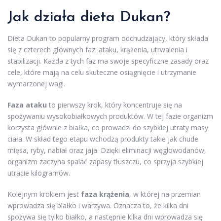
Jak działa dieta Dukan?
Dieta Dukan to popularny program odchudzający, który składa
się z czterech głównych faz: ataku, krążenia, utrwalenia i
stabilizacji. Każda z tych faz ma swoje specyficzne zasady oraz
cele, które mają na celu skuteczne osiągnięcie i utrzymanie
wymarzonej wagi.
Faza ataku
to pierwszy krok, który koncentruje się na
spożywaniu wysokobiałkowych produktów. W tej fazie organizm
korzysta głównie z białka, co prowadzi do szybkiej utraty masy
ciała. W skład tego etapu wchodzą produkty takie jak chude
mięsa, ryby, nabiał oraz jaja. Dzięki eliminacji węglowodanów,
organizm zaczyna spalać zapasy tłuszczu, co sprzyja szybkiej
utracie kilogramów.
Kolejnym krokiem jest
faza krążenia
, w której na przemian
wprowadza się białko i warzywa. Oznacza to, że kilka dni
spożywa się tylko białko, a następnie kilka dni wprowadza się