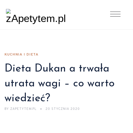
KUCHNIA I DIETA
Dieta Dukan a trwała
utrata wagi – co warto
wiedzieć?
BY
ZAPETYTEM.PL
20 STYCZNIA 2020