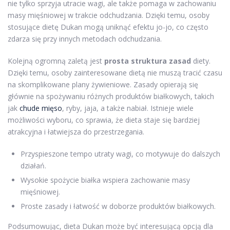
nie tylko sprzyja utracie wagi, ale także pomaga w zachowaniu
masy mięśniowej w trakcie odchudzania. Dzięki temu, osoby
stosujące dietę Dukan mogą uniknąć efektu jo-jo, co często
zdarza się przy innych metodach odchudzania.
Kolejną ogromną zaletą jest
prosta struktura zasad
diety.
Dzięki temu, osoby zainteresowane dietą nie muszą tracić czasu
na skomplikowane plany żywieniowe. Zasady opierają się
głównie na spożywaniu różnych produktów białkowych, takich
jak
chude mięso
, ryby, jaja, a także nabiał. Istnieje wiele
możliwości wyboru, co sprawia, że dieta staje się bardziej
atrakcyjna i łatwiejsza do przestrzegania.
Przyspieszone tempo utraty wagi, co motywuje do dalszych
działań.
Wysokie spożycie białka wspiera zachowanie masy
mięśniowej.
Proste zasady i łatwość w doborze produktów białkowych.
Podsumowując, dieta Dukan może być interesującą opcją dla