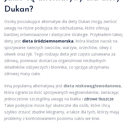
Dukan?
Osoby poszukujące alternatyw dla diety Dukan mogą zwrócić
uwagę na różne podejścia do odchudzania, które oferują
bardziej zrównoważone i elastyczne strategie. Przykładem takiej
diety jest
dieta śródziemnomorska
, która kładzie nacisk na
spożywanie świeżych owoców, warzyw, orzechów, oliwy z
oliwek oraz ryb. Tego rodzaju dieta jest często uznawana za
zdrową, ponieważ dostarcza organizmowi niezbędnych
składników odżywczych i błonnika, co sprzyja utrzymaniu
zdrowej masy ciała.
Inną popularną alternatywą jest
dieta niskowęglowodanowa
,
która ogranicza ilość spożywanych węglowodanów, zwracając
jednocześnie szczególną uwagę na białka i
zdrowe tłuszcze
.
Takie podejście może być skuteczne dla osób, które chcą
szybko zrzucić zbędne kilogramy, a także dla tych, którzy mają
problemy z kontrolowaniem poziomu cukru we krwi.