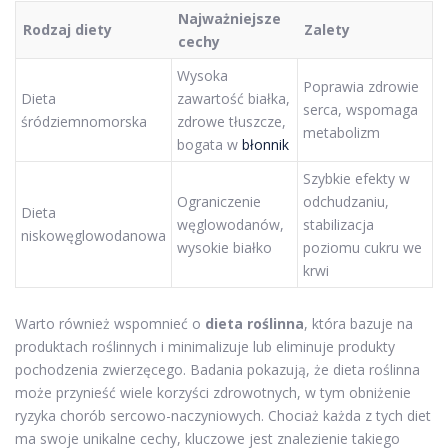
Najważniejsze
Rodzaj diety
Zalety
cechy
Wysoka
Poprawia zdrowie
Dieta
zawartość białka,
serca, wspomaga
śródziemnomorska
zdrowe tłuszcze,
metabolizm
bogata w
błonnik
Szybkie efekty w
Ograniczenie
odchudzaniu,
Dieta
węglowodanów,
stabilizacja
niskowęglowodanowa
wysokie białko
poziomu cukru we
krwi
Warto również wspomnieć o
dieta roślinna
, która bazuje na
produktach roślinnych i minimalizuje lub eliminuje produkty
pochodzenia zwierzęcego. Badania pokazują, że dieta roślinna
może przynieść wiele korzyści zdrowotnych, w tym obniżenie
ryzyka chorób sercowo-naczyniowych. Chociaż każda z tych diet
ma swoje unikalne cechy, kluczowe jest znalezienie takiego