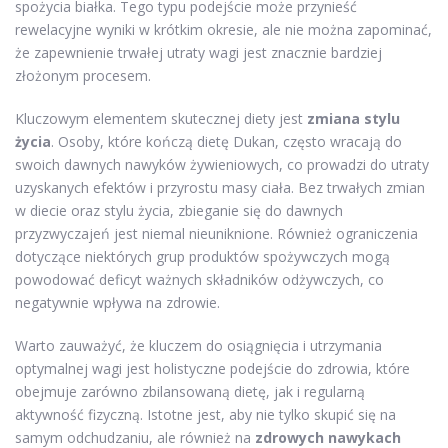
spożycia białka. Tego typu podejście może przynieść
rewelacyjne wyniki w krótkim okresie, ale nie można zapominać,
że zapewnienie trwałej utraty wagi jest znacznie bardziej
złożonym procesem.
Kluczowym elementem skutecznej diety jest
zmiana stylu
życia
. Osoby, które kończą dietę Dukan, często wracają do
swoich dawnych nawyków żywieniowych, co prowadzi do utraty
uzyskanych efektów i przyrostu masy ciała. Bez trwałych zmian
w diecie oraz stylu życia, zbieganie się do dawnych
przyzwyczajeń jest niemal nieuniknione. Również ograniczenia
dotyczące niektórych grup produktów spożywczych mogą
powodować deficyt ważnych składników odżywczych, co
negatywnie wpływa na zdrowie.
Warto zauważyć, że kluczem do osiągnięcia i utrzymania
optymalnej wagi jest holistyczne podejście do zdrowia, które
obejmuje zarówno zbilansowaną dietę, jak i regularną
aktywność fizyczną. Istotne jest, aby nie tylko skupić się na
samym odchudzaniu, ale również na
zdrowych nawykach