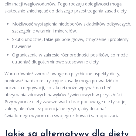
eliminacji węglowodanów. Tego rodzaju dolegliwości mogą
skutecznie zniechęcać do dalszego przestrzegania zasad diety.
Możliwość wystąpienia niedoborów składników odżywczych,
szczególnie witamin i minerałów.
Skutki uboczne, takie jak bóle głowy, zmęczenie i problemy
trawienne.
Ograniczenia w zakresie różnorodności posiłków, co może
utrudniać długoterminowe stosowanie diety.
Warto również zwrócić uwagę na psychiczne aspekty diety,
ponieważ bardzo restrykcyjne zasady mogą prowadzić do
poczucia deprywacji, co z kolei może wpłynąć na chęć
utrzymania zdrowych nawyków żywieniowych w przyszłości.
Przy wyborze diety zawsze warto brać pod uwagę nie tylko jej
zalety, ale również potencjalne ryzyka, aby dokonać
świadomego wyboru dla swojego zdrowia i samopoczucia.
Jakie są alternatywy dla diety