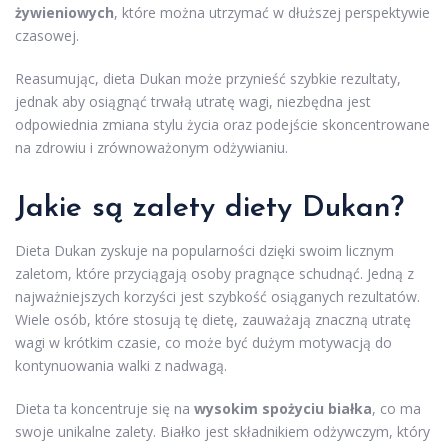
żywieniowych
, które można utrzymać w dłuższej perspektywie
czasowej.
Reasumując, dieta Dukan może przynieść szybkie rezultaty,
jednak aby osiągnąć trwałą utratę wagi, niezbędna jest
odpowiednia zmiana stylu życia oraz podejście skoncentrowane
na zdrowiu i zrównoważonym odżywianiu.
Jakie są zalety diety Dukan?
Dieta Dukan zyskuje na popularności dzięki swoim licznym
zaletom, które przyciągają osoby pragnące schudnąć. Jedną z
najważniejszych korzyści jest szybkość osiąganych rezultatów.
Wiele osób, które stosują tę dietę, zauważają znaczną utratę
wagi w krótkim czasie, co może być dużym motywacją do
kontynuowania walki z nadwagą.
Dieta ta koncentruje się na
wysokim spożyciu białka
, co ma
swoje unikalne zalety. Białko jest składnikiem odżywczym, który