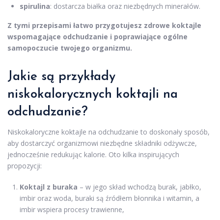
spirulina
: dostarcza białka oraz niezbędnych minerałów.
Z tymi przepisami łatwo przygotujesz zdrowe koktajle
wspomagające odchudzanie i poprawiające ogólne
samopoczucie twojego organizmu.
Jakie są przykłady
niskokalorycznych koktajli na
odchudzanie?
Niskokaloryczne koktajle na odchudzanie to doskonały sposób,
aby dostarczyć organizmowi niezbędne składniki odżywcze,
jednocześnie redukując kalorie. Oto kilka inspirujących
propozycji:
Koktajl z buraka
– w jego skład wchodzą burak, jabłko,
imbir oraz woda, buraki są źródłem błonnika i witamin, a
imbir wspiera procesy trawienne,