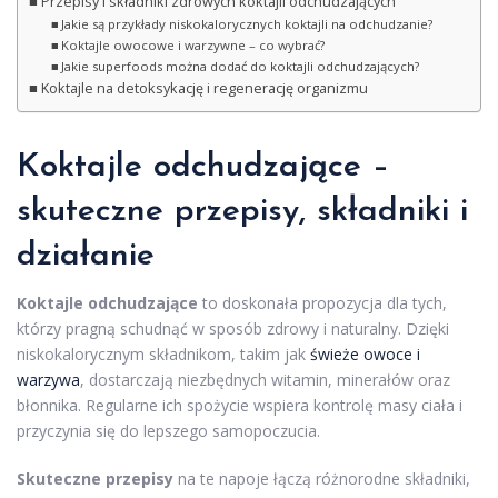
Przepisy i składniki zdrowych koktajli odchudzających
Jakie są przykłady niskokalorycznych koktajli na odchudzanie?
Koktajle owocowe i warzywne – co wybrać?
Jakie superfoods można dodać do koktajli odchudzających?
Koktajle na detoksykację i regenerację organizmu
Koktajle odchudzające –
skuteczne przepisy, składniki i
działanie
Koktajle odchudzające
to doskonała propozycja dla tych,
którzy pragną schudnąć w sposób zdrowy i naturalny. Dzięki
niskokalorycznym składnikom, takim jak
świeże owoce i
warzywa
, dostarczają niezbędnych witamin, minerałów oraz
błonnika. Regularne ich spożycie wspiera kontrolę masy ciała i
przyczynia się do lepszego samopoczucia.
Skuteczne przepisy
na te napoje łączą różnorodne składniki,