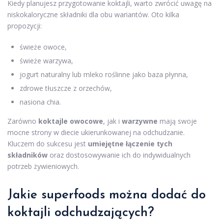
Kiedy planujesz przygotowanie koktajli, warto zwrócić uwagę na
niskokaloryczne składniki dla obu wariantów. Oto kilka
propozycji:
świeże owoce,
świeże warzywa,
jogurt naturalny lub mleko roślinne jako baza płynna,
zdrowe tłuszcze z orzechów,
nasiona chia.
Zarówno
koktajle owocowe
, jak i
warzywne
mają swoje
mocne strony w diecie ukierunkowanej na odchudzanie.
Kluczem do sukcesu jest
umiejętne łączenie tych
składników
oraz dostosowywanie ich do indywidualnych
potrzeb żywieniowych.
Jakie superfoods można dodać do
koktajli odchudzających?