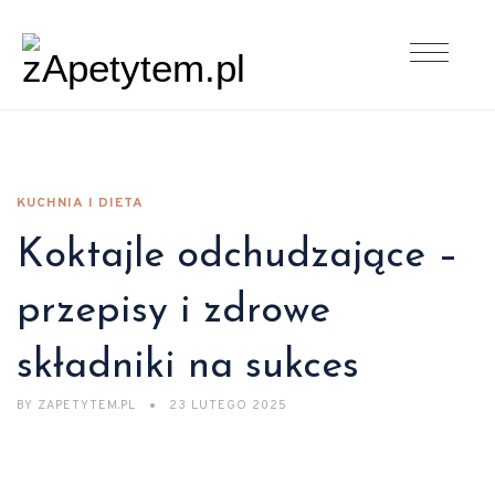
KUCHNIA I DIETA
Koktajle odchudzające –
przepisy i zdrowe
składniki na sukces
BY
ZAPETYTEM.PL
23 LUTEGO 2025