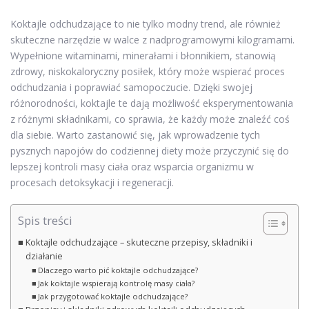
Koktajle odchudzające to nie tylko modny trend, ale również
skuteczne narzędzie w walce z nadprogramowymi kilogramami.
Wypełnione witaminami, minerałami i błonnikiem, stanowią
zdrowy, niskokaloryczny posiłek, który może wspierać proces
odchudzania i poprawiać samopoczucie. Dzięki swojej
różnorodności, koktajle te dają możliwość eksperymentowania
z różnymi składnikami, co sprawia, że każdy może znaleźć coś
dla siebie. Warto zastanowić się, jak wprowadzenie tych
pysznych napojów do codziennej diety może przyczynić się do
lepszej kontroli masy ciała oraz wsparcia organizmu w
procesach detoksykacji i regeneracji.
Spis treści
Koktajle odchudzające – skuteczne przepisy, składniki i
działanie
Dlaczego warto pić koktajle odchudzające?
Jak koktajle wspierają kontrolę masy ciała?
Jak przygotować koktajle odchudzające?