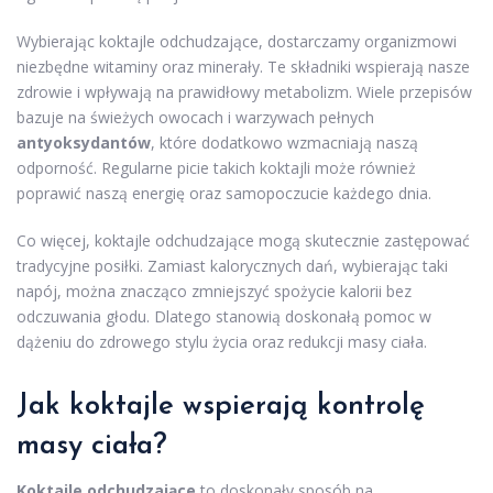
Wybierając koktajle odchudzające, dostarczamy organizmowi
niezbędne witaminy oraz minerały. Te składniki wspierają nasze
zdrowie i wpływają na prawidłowy metabolizm. Wiele przepisów
bazuje na świeżych owocach i warzywach pełnych
antyoksydantów
, które dodatkowo wzmacniają naszą
odporność. Regularne picie takich koktajli może również
poprawić naszą energię oraz samopoczucie każdego dnia.
Co więcej, koktajle odchudzające mogą skutecznie zastępować
tradycyjne posiłki. Zamiast kalorycznych dań, wybierając taki
napój, można znacząco zmniejszyć spożycie kalorii bez
odczuwania głodu. Dlatego stanowią doskonałą pomoc w
dążeniu do zdrowego stylu życia oraz redukcji masy ciała.
Jak koktajle wspierają kontrolę
masy ciała?
Koktajle odchudzające
to doskonały sposób na