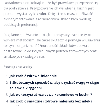
Dodatkowo picie koktajli może być prawdziwą przyjemnością
dla podniebienia. Przygotowanie ich we własnej kuchni jest
proste – wystarczy
blender
. Dzięki temu masz możliwość
eksperymentowania z różnorodnymi składnikami według
osobistych preferencji.
Regularne spożywanie koktajli detoksykacyjnych nie tylko
wspiera metabolizm, ale także skutecznie pomaga w usuwaniu
toksyn z organizmu. Różnorodność składników pozwala
dostosować je do indywidualnych potrzeb zdrowotnych oraz
smakowych każdego z nas.
Powiązane wpisy:
Jak zrobić zdrowe śniadanie
6 Skutecznych sposobów, aby uzyskać wagę w ciągu
zaledwie 2 tygodni
Jak wykorzystać warzywa korzeniowe w kuchni?
Jak zrobić smaczne i zdrowe naleśniki bez mleka i