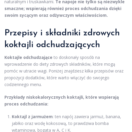
naturalnym i truskawkami.
Te napoje nie tylko są niezwykle
smaczne; wspierają również proces odchudzania dzięki
swoim sycącym oraz odżywczym właściwościom.
Przepisy i składniki zdrowych
koktajli odchudzających
Koktajle odchudzające
to doskonały sposób na
wprowadzenie do diety zdrowych składników, które mogą
pomóc w utracie wagi. Poniżej znajdziesz kilka przepisów oraz
propozycji dodatków, które warto włączyć do swojego
codziennego menu.
Przykłady niskokalorycznych koktajli, które wspierają
proces odchudzania:
Koktajl z jarmużem
: ten napój zawiera jarmuż, banana,
jabłko oraz wodę kokosową, to prawdziwa bomba
witaminowa, bogata w A, C i K.