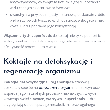
antyoksydantów, co zwiększa uczucie sytości i dostarcza
wielu cennych składników odżywczych,
Orzechy
, na przykład migdały – stanowią doskonałe źródło
białka i zdrowych tłuszczów, ich obecność wzbogaca smak
koktajlu oraz poprawia jego konsystencję.
Włączenie tych superfoods
do koktajli nie tylko podnosi ich
walory smakowe, ale także wspomaga zdrowe odżywianie oraz
efektywność procesu utraty wagi.
Koktajle na detoksykację i
regenerację organizmu
Koktajle detoksykacyjne
i
regenerujące
stanowią
doskonały sposób na
oczyszczenie organizmu
z toksyn oraz
wsparcie jego naturalnych procesów naprawczych. Zwykle
zawierają
świeże owoce
,
warzywa
i
superfoods
, które
przyczyniają się do lepszego metabolizmu oraz ogólnego