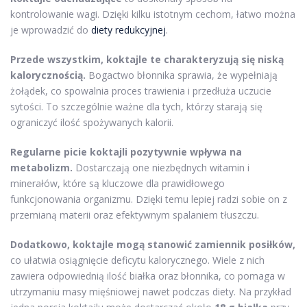
kontrolowanie wagi. Dzięki kilku istotnym cechom, łatwo można
je wprowadzić do
diety redukcyjnej
.
Przede wszystkim, koktajle te charakteryzują się niską
kalorycznością.
Bogactwo błonnika sprawia, że wypełniają
żołądek, co spowalnia proces trawienia i przedłuża uczucie
sytości. To szczególnie ważne dla tych, którzy starają się
ograniczyć ilość spożywanych kalorii.
Regularne picie koktajli pozytywnie wpływa na
metabolizm.
Dostarczają one niezbędnych witamin i
minerałów, które są kluczowe dla prawidłowego
funkcjonowania organizmu. Dzięki temu lepiej radzi sobie on z
przemianą materii oraz efektywnym spalaniem tłuszczu.
Dodatkowo, koktajle mogą stanowić zamiennik posiłków,
co ułatwia osiągnięcie deficytu kalorycznego. Wiele z nich
zawiera odpowiednią ilość białka oraz błonnika, co pomaga w
utrzymaniu masy mięśniowej nawet podczas diety. Na przykład