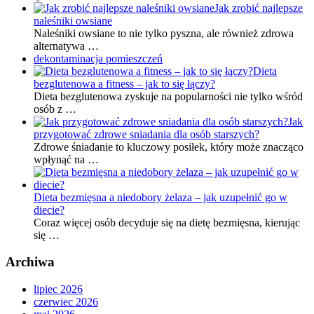
Jak zrobić najlepsze
naleśniki owsiane
Naleśniki owsiane to nie tylko pyszna, ale również zdrowa
alternatywa …
dekontaminacja pomieszczeń
Dieta
bezglutenowa a fitness – jak to się łączy?
Dieta bezglutenowa zyskuje na popularności nie tylko wśród
osób z …
Jak
przygotować zdrowe sniadania dla osób starszych?
Zdrowe śniadanie to kluczowy posiłek, który może znacząco
wpłynąć na …
Dieta bezmięsna a niedobory żelaza – jak uzupełnić go w
diecie?
Coraz więcej osób decyduje się na dietę bezmięsna, kierując
się …
Archiwa
lipiec 2026
czerwiec 2026