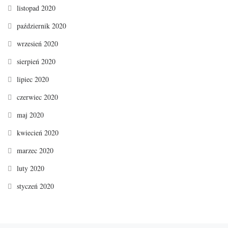
listopad 2020
październik 2020
wrzesień 2020
sierpień 2020
lipiec 2020
czerwiec 2020
maj 2020
kwiecień 2020
marzec 2020
luty 2020
styczeń 2020