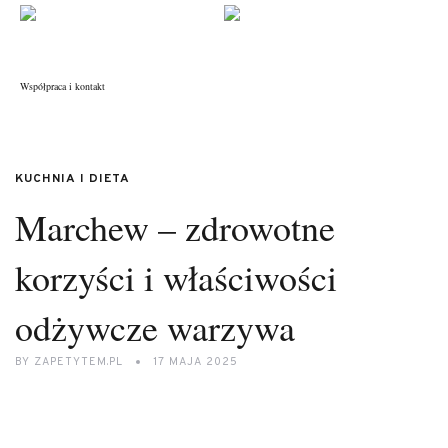
Współpraca i kontakt
KUCHNIA I DIETA
Marchew – zdrowotne
korzyści i właściwości
odżywcze warzywa
BY
ZAPETYTEM.PL
17 MAJA 2025