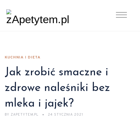
KUCHNIA I DIETA
Jak zrobić smaczne i
zdrowe naleśniki bez
mleka i jajek?
BY
ZAPETYTEM.PL
24 STYCZNIA 2021