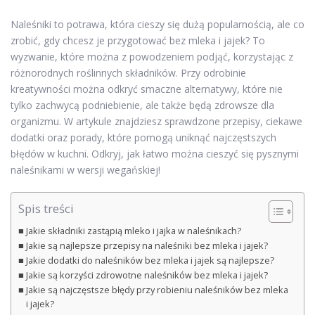
Naleśniki to potrawa, która cieszy się dużą popularnością, ale co
zrobić, gdy chcesz je przygotować bez mleka i jajek? To
wyzwanie, które można z powodzeniem podjąć, korzystając z
różnorodnych roślinnych składników. Przy odrobinie
kreatywności można odkryć smaczne alternatywy, które nie
tylko zachwycą podniebienie, ale także będą zdrowsze dla
organizmu. W artykule znajdziesz sprawdzone przepisy, ciekawe
dodatki oraz porady, które pomogą uniknąć najczęstszych
błędów w kuchni. Odkryj, jak łatwo można cieszyć się pysznymi
naleśnikami w wersji wegańskiej!
Spis treści
Jakie składniki zastąpią mleko i jajka w naleśnikach?
Jakie są najlepsze przepisy na naleśniki bez mleka i jajek?
Jakie dodatki do naleśników bez mleka i jajek są najlepsze?
Jakie są korzyści zdrowotne naleśników bez mleka i jajek?
Jakie są najczęstsze błędy przy robieniu naleśników bez mleka
i jajek?