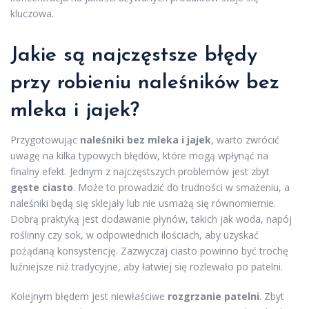
kluczowa.
Jakie są najczęstsze błędy
przy robieniu naleśników bez
mleka i jajek?
Przygotowując
naleśniki bez mleka i jajek
, warto zwrócić
uwagę na kilka typowych błędów, które mogą wpłynąć na
finalny efekt. Jednym z najczęstszych problemów jest zbyt
gęste ciasto
. Może to prowadzić do trudności w smażeniu, a
naleśniki będą się sklejały lub nie usmażą się równomiernie.
Dobrą praktyką jest dodawanie płynów, takich jak woda, napój
roślinny czy sok, w odpowiednich ilościach, aby uzyskać
pożądaną konsystencję. Zazwyczaj ciasto powinno być trochę
luźniejsze niż tradycyjne, aby łatwiej się rozlewało po patelni.
Kolejnym błędem jest niewłaściwe
rozgrzanie patelni
. Zbyt