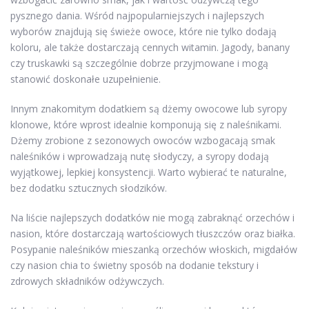
pysznego dania. Wśród najpopularniejszych i najlepszych
wyborów znajdują się świeże owoce, które nie tylko dodają
koloru, ale także dostarczają cennych witamin. Jagody, banany
czy truskawki są szczególnie dobrze przyjmowane i mogą
stanowić doskonałe uzupełnienie.
Innym znakomitym dodatkiem są dżemy owocowe lub syropy
klonowe, które wprost idealnie komponują się z naleśnikami.
Dżemy zrobione z sezonowych owoców wzbogacają smak
naleśników i wprowadzają nutę słodyczy, a syropy dodają
wyjątkowej, lepkiej konsystencji. Warto wybierać te naturalne,
bez dodatku sztucznych słodzików.
Na liście najlepszych dodatków nie mogą zabraknąć orzechów i
nasion, które dostarczają wartościowych tłuszczów oraz białka.
Posypanie naleśników mieszanką orzechów włoskich, migdałów
czy nasion chia to świetny sposób na dodanie tekstury i
zdrowych składników odżywczych.