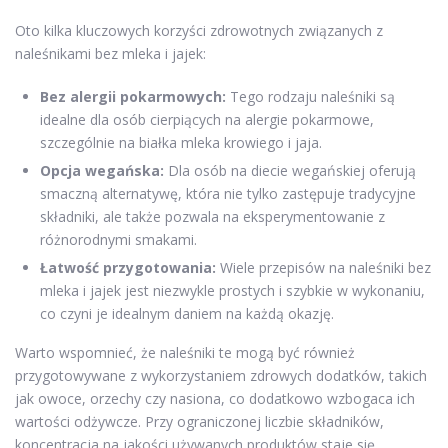
Oto kilka kluczowych korzyści zdrowotnych związanych z
naleśnikami bez mleka i jajek:
Bez alergii pokarmowych:
Tego rodzaju naleśniki są
idealne dla osób cierpiących na alergie pokarmowe,
szczególnie na białka mleka krowiego i jaja.
Opcja wegańska:
Dla osób na diecie wegańskiej oferują
smaczną alternatywę, która nie tylko zastępuje tradycyjne
składniki, ale także pozwala na eksperymentowanie z
różnorodnymi smakami.
Łatwość przygotowania:
Wiele przepisów na naleśniki bez
mleka i jajek jest niezwykle prostych i szybkie w wykonaniu,
co czyni je idealnym daniem na każdą okazję.
Warto wspomnieć, że naleśniki te mogą być również
przygotowywane z wykorzystaniem zdrowych dodatków, takich
jak owoce, orzechy czy nasiona, co dodatkowo wzbogaca ich
wartości odżywcze. Przy ograniczonej liczbie składników,
koncentracja na jakości używanych produktów staje się