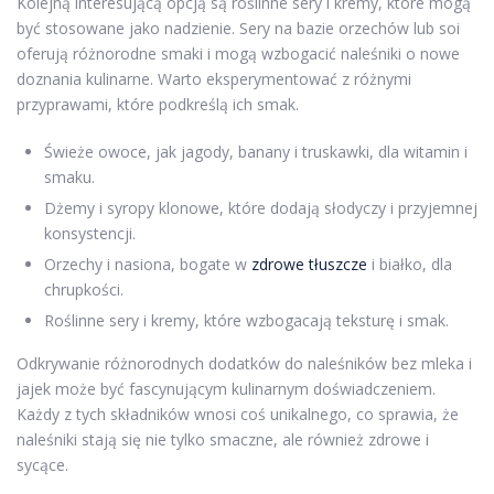
Kolejną interesującą opcją są roślinne sery i kremy, które mogą
być stosowane jako nadzienie. Sery na bazie orzechów lub soi
oferują różnorodne smaki i mogą wzbogacić naleśniki o nowe
doznania kulinarne. Warto eksperymentować z różnymi
przyprawami, które podkreślą ich smak.
Świeże owoce, jak jagody, banany i truskawki, dla witamin i
smaku.
Dżemy i syropy klonowe, które dodają słodyczy i przyjemnej
konsystencji.
Orzechy i nasiona, bogate w
zdrowe tłuszcze
i białko, dla
chrupkości.
Roślinne sery i kremy, które wzbogacają teksturę i smak.
Odkrywanie różnorodnych dodatków do naleśników bez mleka i
jajek może być fascynującym kulinarnym doświadczeniem.
Każdy z tych składników wnosi coś unikalnego, co sprawia, że
naleśniki stają się nie tylko smaczne, ale również zdrowe i
sycące.