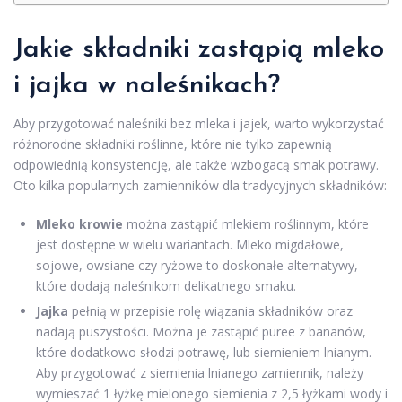
Jakie składniki zastąpią mleko
i jajka w naleśnikach?
Aby przygotować naleśniki bez mleka i jajek, warto wykorzystać
różnorodne składniki roślinne, które nie tylko zapewnią
odpowiednią konsystencję, ale także wzbogacą smak potrawy.
Oto kilka popularnych zamienników dla tradycyjnych składników:
Mleko krowie
można zastąpić mlekiem roślinnym, które
jest dostępne w wielu wariantach. Mleko migdałowe,
sojowe, owsiane czy ryżowe to doskonałe alternatywy,
które dodają naleśnikom delikatnego smaku.
Jajka
pełnią w przepisie rolę wiązania składników oraz
nadają puszystości. Można je zastąpić puree z bananów,
które dodatkowo słodzi potrawę, lub siemieniem lnianym.
Aby przygotować z siemienia lnianego zamiennik, należy
wymieszać 1 łyżkę mielonego siemienia z 2,5 łyżkami wody i