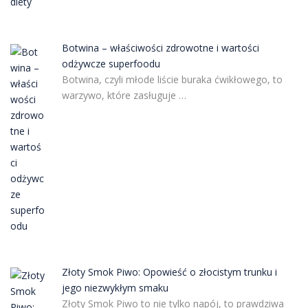
Botwina – właściwości zdrowotne i wartości
odżywcze superfoodu
Botwina, czyli młode liście buraka ćwikłowego, to
warzywo, które zasługuje …
Złoty Smok Piwo: Opowieść o złocistym trunku i
jego niezwykłym smaku
Złoty Smok Piwo to nie tylko napój, to prawdziwa