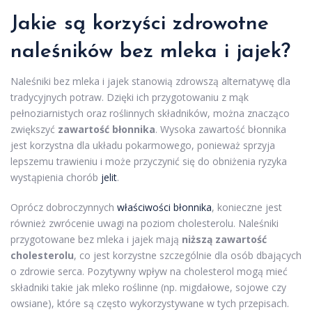
Jakie są korzyści zdrowotne
naleśników bez mleka i jajek?
Naleśniki bez mleka i jajek stanowią zdrowszą alternatywę dla
tradycyjnych potraw. Dzięki ich przygotowaniu z mąk
pełnoziarnistych oraz roślinnych składników, można znacząco
zwiększyć
zawartość błonnika
. Wysoka zawartość błonnika
jest korzystna dla układu pokarmowego, ponieważ sprzyja
lepszemu trawieniu i może przyczynić się do obniżenia ryzyka
wystąpienia chorób
jelit
.
Oprócz dobroczynnych
właściwości błonnika
, konieczne jest
również zwrócenie uwagi na poziom cholesterolu. Naleśniki
przygotowane bez mleka i jajek mają
niższą zawartość
cholesterolu
, co jest korzystne szczególnie dla osób dbających
o zdrowie serca. Pozytywny wpływ na cholesterol mogą mieć
składniki takie jak mleko roślinne (np. migdałowe, sojowe czy
owsiane), które są często wykorzystywane w tych przepisach.