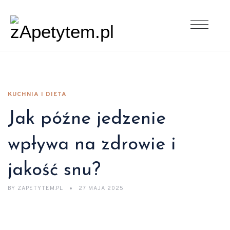
KUCHNIA I DIETA
Jak późne jedzenie
wpływa na zdrowie i
jakość snu?
BY
ZAPETYTEM.PL
27 MAJA 2025