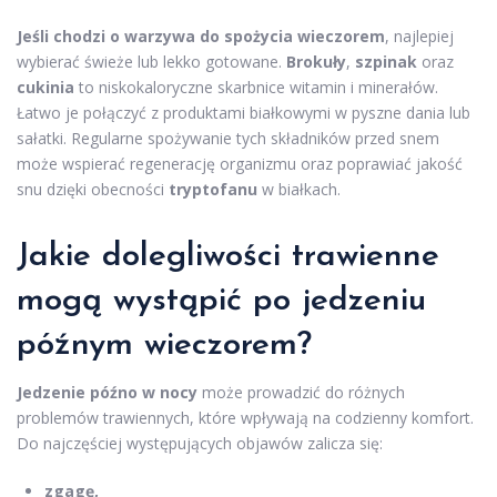
Jeśli chodzi o warzywa do spożycia wieczorem
, najlepiej
wybierać świeże lub lekko gotowane.
Brokuły
,
szpinak
oraz
cukinia
to niskokaloryczne skarbnice witamin i minerałów.
Łatwo je połączyć z produktami białkowymi w pyszne dania lub
sałatki. Regularne spożywanie tych składników przed snem
może wspierać regenerację organizmu oraz poprawiać jakość
snu dzięki obecności
tryptofanu
w białkach.
Jakie dolegliwości trawienne
mogą wystąpić po jedzeniu
późnym wieczorem?
Jedzenie późno w nocy
może prowadzić do różnych
problemów trawiennych, które wpływają na codzienny komfort.
Do najczęściej występujących objawów zalicza się:
zgagę,