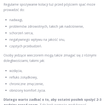
Regularne spożywanie kolacji tuż przed pójściem spać może
prowadzić do:
nadwagi,
problemów zdrowotnych, takich jak nadciśnienie,
schorzeń serca,
negatywnego wpływu na jakość snu,
częstych przebudzeń.
Osoby jedzące wieczorem mogą także zmagać się z różnymi
dolegliwościami, takimi jak:
wzdęcia,
refluks żołądkowy,
chroniczne zmęczenie,
obniżony komfort życia.
Dlatego warto zadbać o to, aby ostatni posiłek spożyć 2-3
godziny przed snem.
Taki krok pomoże zredukować