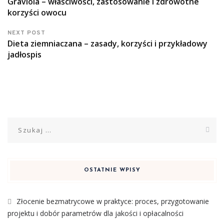
Graviola – właściwości, zastosowanie i zdrowotne
korzyści owocu
NEXT POST
Dieta ziemniaczana – zasady, korzyści i przykładowy
jadłospis
Szukaj:
OSTATNIE WPISY
Złocenie bezmatrycowe w praktyce: proces, przygotowanie
projektu i dobór parametrów dla jakości i opłacalności