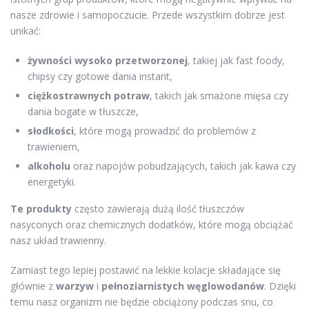
nasze zdrowie i samopoczucie. Przede wszystkim dobrze jest
unikać:
żywności wysoko przetworzonej
, takiej jak fast foody,
chipsy czy gotowe dania instant,
ciężkostrawnych potraw
, takich jak smażone mięsa czy
dania bogate w tłuszcze,
słodkości
, które mogą prowadzić do problemów z
trawieniem,
alkoholu
oraz napojów pobudzających, takich jak kawa czy
energetyki.
Te produkty
często zawierają dużą ilość tłuszczów
nasyconych oraz chemicznych dodatków, które mogą obciążać
nasz układ trawienny.
Zamiast tego lepiej postawić na lekkie kolacje składające się
głównie z
warzyw
i
pełnoziarnistych węglowodanów
. Dzięki
temu nasz organizm nie będzie obciążony podczas snu, co