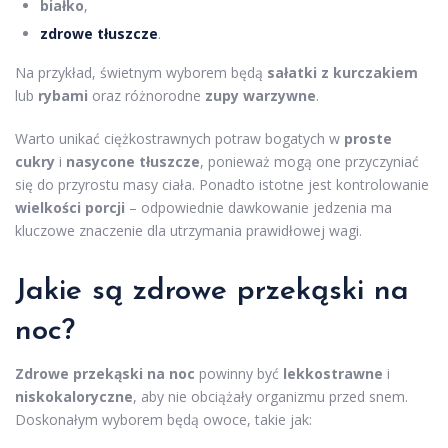
białko
,
zdrowe tłuszcze
.
Na przykład, świetnym wyborem będą
sałatki z kurczakiem
lub
rybami
oraz różnorodne
zupy warzywne
.
Warto unikać ciężkostrawnych potraw bogatych w
proste
cukry
i
nasycone tłuszcze
, ponieważ mogą one przyczyniać
się do przyrostu masy ciała. Ponadto istotne jest kontrolowanie
wielkości porcji
– odpowiednie dawkowanie jedzenia ma
kluczowe znaczenie dla utrzymania prawidłowej wagi.
Jakie są zdrowe przekąski na
noc?
Zdrowe przekąski na noc
powinny być
lekkostrawne
i
niskokaloryczne
, aby nie obciążały organizmu przed snem.
Doskonałym wyborem będą owoce, takie jak: