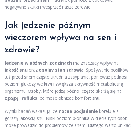
negatywne skutki i wesprzeć nasze zdrowie.
Jak jedzenie późnym
wieczorem wpływa na sen i
zdrowie?
Jedzenie w późnych godzinach
ma znaczący wpływ na
jakość snu
oraz
ogólny stan zdrowia
. Spożywanie posiłków
tuż przed snem często utrudnia zasypianie, ponieważ podnosi
poziom glukozy we krwi i zwiększa aktywność metaboliczną
organizmu. Osoby, które jedzą późno, często skarżą się na
zgagę
i
refluks
, co może obniżać komfort snu.
Wyniki badań wskazują, że
nocne podjadanie
koreluje z
gorszą jakością snu. Niski poziom błonnika w diecie tych osób
może prowadzić do problemów ze snem. Dlatego warto unikać: