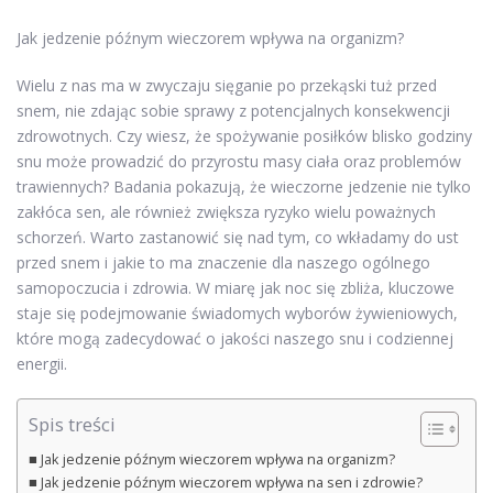
Jak jedzenie późnym wieczorem wpływa na organizm?
Wielu z nas ma w zwyczaju sięganie po przekąski tuż przed
snem, nie zdając sobie sprawy z potencjalnych konsekwencji
zdrowotnych. Czy wiesz, że spożywanie posiłków blisko godziny
snu może prowadzić do przyrostu masy ciała oraz problemów
trawiennych? Badania pokazują, że wieczorne jedzenie nie tylko
zakłóca sen, ale również zwiększa ryzyko wielu poważnych
schorzeń. Warto zastanowić się nad tym, co wkładamy do ust
przed snem i jakie to ma znaczenie dla naszego ogólnego
samopoczucia i zdrowia. W miarę jak noc się zbliża, kluczowe
staje się podejmowanie świadomych wyborów żywieniowych,
które mogą zadecydować o jakości naszego snu i codziennej
energii.
Spis treści
Jak jedzenie późnym wieczorem wpływa na organizm?
Jak jedzenie późnym wieczorem wpływa na sen i zdrowie?