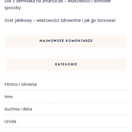
Sok z ziemniaka na zmarszczki – właściwości i domowe
sposoby
Ocet jabłkowy – właściwości zdrowotne i jak go stosować
NAJNOWSZE KOMENTARZE
KATEGORIE
Fitness i siłownia
Inne
Kuchnia i dieta
Uroda