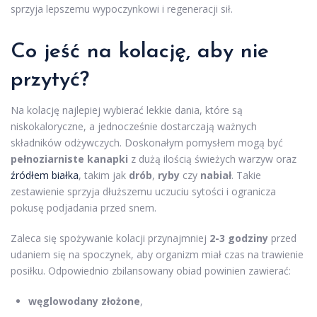
sprzyja lepszemu wypoczynkowi i regeneracji sił.
Co jeść na kolację, aby nie
przytyć?
Na kolację najlepiej wybierać lekkie dania, które są
niskokaloryczne, a jednocześnie dostarczają ważnych
składników odżywczych. Doskonałym pomysłem mogą być
pełnoziarniste kanapki
z dużą ilością świeżych warzyw oraz
źródłem białka
, takim jak
drób
,
ryby
czy
nabiał
. Takie
zestawienie sprzyja dłuższemu uczuciu sytości i ogranicza
pokusę podjadania przed snem.
Zaleca się spożywanie kolacji przynajmniej
2-3 godziny
przed
udaniem się na spoczynek, aby organizm miał czas na trawienie
posiłku. Odpowiednio zbilansowany obiad powinien zawierać:
węglowodany złożone
,