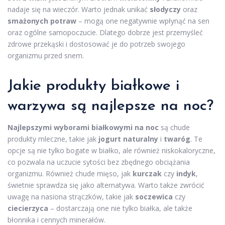
nadaje się na wieczór. Warto jednak unikać
słodyczy
oraz
smażonych potraw
– mogą one negatywnie wpłynąć na sen
oraz ogólne samopoczucie. Dlatego dobrze jest przemyśleć
zdrowe przekąski i dostosować je do potrzeb swojego
organizmu przed snem.
Jakie produkty białkowe i
warzywa są najlepsze na noc?
Najlepszymi wyborami białkowymi na noc
są chude
produkty mleczne, takie jak
jogurt naturalny
i
twaróg
. Te
opcje są nie tylko bogate w białko, ale również niskokaloryczne,
co pozwala na uczucie sytości bez zbędnego obciążania
organizmu. Również chude mięso, jak
kurczak
czy
indyk
,
świetnie sprawdza się jako alternatywa. Warto także zwrócić
uwagę na nasiona strączków, takie jak
soczewica
czy
ciecierzyca
– dostarczają one nie tylko białka, ale także
błonnika i cennych minerałów.