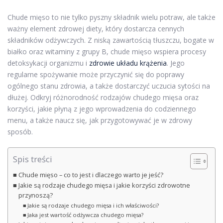
Chude mięso to nie tylko pyszny składnik wielu potraw, ale także
ważny element zdrowej diety, który dostarcza cennych
składników odżywczych. Z niską zawartością tłuszczu, bogate w
białko oraz witaminy z grupy B, chude mięso wspiera procesy
detoksykacji organizmu i
zdrowie układu krążenia
. Jego
regularne spożywanie może przyczynić się do poprawy
ogólnego stanu zdrowia, a także dostarczyć uczucia sytości na
dłużej. Odkryj różnorodność rodzajów chudego mięsa oraz
korzyści, jakie płyną z jego wprowadzenia do codziennego
menu, a także naucz się, jak przygotowywać je w zdrowy
sposób.
Spis treści
Chude mięso – co to jest i dlaczego warto je jeść?
Jakie są rodzaje chudego mięsa i jakie korzyści zdrowotne
przynoszą?
Jakie są rodzaje chudego mięsa i ich właściwości?
Jaka jest wartość odżywcza chudego mięsa?