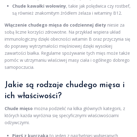
Chude kawałki wołowiny
, takie jak polędwica czy rostbef,
są również znakomitym źródłem żelaza i witaminy B12.
Włączenie chudego mięsa do codziennej diety
niesie za
sobą liczne korzyści zdrowotne. Na przykład wspiera układ
immunologiczny dzięki obecności witamin B oraz przyczynia się
do poprawy wytrzymałości mięśniowej dzięki wysokiej
zawartości białka. Regularne spożywanie tych mięs może także
pomóc w utrzymaniu właściwej masy ciała i ogólnego dobrego
samopoczucia.
Jakie są rodzaje chudego mięsa i
ich właściwości?
Chude mięso
można podzielić na kilka głównych kategorii, z
których każda wyróżnia się specyficznymi właściwościami
odżywczymi.
Pierś z kurczaka
to jeden z najchętniej wybieranych