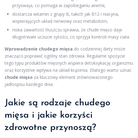
przyswaja, co pomaga w zapobieganiu anemii,
dostarcza witamin z grupy B, takich jak B12 i niacyna,
wspierających układ nerwowy oraz metabolizm,
niska zawartość tłuszczu sprawia, że chude mięso daje
długotrwałe uczucie sytości, co sprzyja kontroli masy ciała.
Wprowadzenie chudego mięsa
do codziennej diety może
znacząco poprawić ogólny stan zdrowia. Regularne spożycie
tego typu produktów mięsnych wspiera detoksykację organizmu
oraz korzystnie wpływa na układ krążenia. Dlatego warto uznać
chude mięso
za kluczowy element zrównoważonego
jadłospisu każdego dnia.
Jakie są rodzaje chudego
mięsa i jakie korzyści
zdrowotne przynoszą?