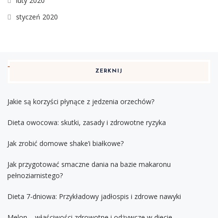
luty 2020
styczeń 2020
ZERKNIJ
Jakie są korzyści płynące z jedzenia orzechów?
Dieta owocowa: skutki, zasady i zdrowotne ryzyka
Jak zrobić domowe shake’i białkowe?
Jak przygotować smaczne dania na bazie makaronu
pełnoziarnistego?
Dieta 7-dniowa: Przykładowy jadłospis i zdrowe nawyki
Melon – właściwości zdrowotne i odżywcze w diecie