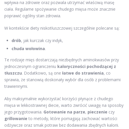
wpływa na zdrowie oraz pozwala utrzymać właściwą masę
ciała. Regularne spożywanie chudego mięsa może znacznie
poprawić ogólny stan zdrowia.
W kontekście diety niskotłuszczowej szczególnie polecane są:
drób
, jak kurczak czy indyk,
chuda wołowina
.
Te rodzaje mięs dostarczają niezbędnych aminokwasów przy
jednoczesnym ograniczeniu
kaloryczności pochodzącej z
tłuszczu
. Dodatkowo, są one
łatwe do strawienia
, co
sprawia, że stanowią doskonały wybór dla osób z problemami
trawiennymi.
Aby maksymalnie wykorzystać korzyści płynące z chudego
mięsa w lekkostrawnej diecie, warto zwrócić uwagę na sposoby
jego przygotowania.
Gotowanie na parze
,
pieczenie
czy
grillowanie
to metody, które pomagają zachować wartości
odżywcze oraz smak potraw bez dodawania zbędnych kalorii.