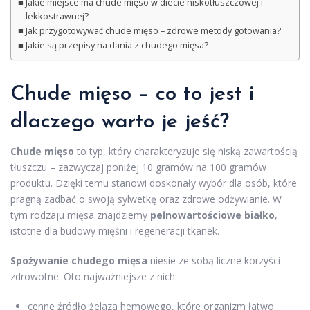
Jakie miejsce ma chude mięso w diecie niskotłuszczowej i
lekkostrawnej?
Jak przygotowywać chude mięso – zdrowe metody gotowania?
Jakie są przepisy na dania z chudego mięsa?
Chude mięso – co to jest i
dlaczego warto je jeść?
Chude mięso
to typ, który charakteryzuje się niską zawartością
tłuszczu – zazwyczaj poniżej 10 gramów na 100 gramów
produktu. Dzięki temu stanowi doskonały wybór dla osób, które
pragną zadbać o swoją sylwetkę oraz zdrowe odżywianie. W
tym rodzaju mięsa znajdziemy
pełnowartościowe białko
,
istotne dla budowy mięśni i regeneracji tkanek.
Spożywanie chudego mięsa
niesie ze sobą liczne korzyści
zdrowotne. Oto najważniejsze z nich:
cenne źródło żelaza hemowego, które organizm łatwo