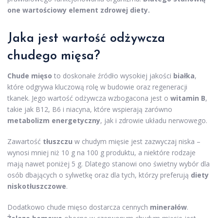
one wartościowy element zdrowej diety.
Jaka jest wartość odżywcza
chudego mięsa?
Chude mięso
to doskonałe źródło wysokiej jakości
białka
,
które odgrywa kluczową rolę w budowie oraz regeneracji
tkanek. Jego wartość odżywcza wzbogacona jest o
witamin B
,
takie jak B12, B6 i niacyna, które wspierają zarówno
metabolizm energetyczny
, jak i zdrowie układu nerwowego.
Zawartość
tłuszczu
w chudym mięsie jest zazwyczaj niska –
wynosi mniej niż 10 g na 100 g produktu, a niektóre rodzaje
mają nawet poniżej 5 g. Dlatego stanowi ono świetny wybór dla
osób dbających o sylwetkę oraz dla tych, którzy preferują
diety
niskotłuszczowe
.
Dodatkowo chude mięso dostarcza cennych
minerałów
.