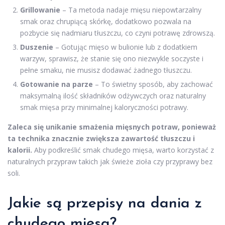
Grillowanie
– Ta metoda nadaje mięsu niepowtarzalny
smak oraz chrupiącą skórkę, dodatkowo pozwala na
pozbycie się nadmiaru tłuszczu, co czyni potrawę zdrowszą.
Duszenie
– Gotując mięso w bulionie lub z dodatkiem
warzyw, sprawisz, że stanie się ono niezwykle soczyste i
pełne smaku, nie musisz dodawać żadnego tłuszczu.
Gotowanie na parze
– To świetny sposób, aby zachować
maksymalną ilość składników odżywczych oraz naturalny
smak mięsa przy minimalnej kaloryczności potrawy.
Zaleca się unikanie smażenia mięsnych potraw, ponieważ
ta technika znacznie zwiększa zawartość tłuszczu i
kalorii.
Aby podkreślić smak chudego mięsa, warto korzystać z
naturalnych przypraw takich jak świeże zioła czy przyprawy bez
soli.
Jakie są przepisy na dania z
chudego mięsa?