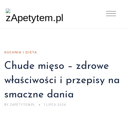
KUCHNIA I DIETA
Chude mięso – zdrowe
właściwości i przepisy na
smaczne dania
BY
ZAPETYTEM.PL
1 LIPCA 2026