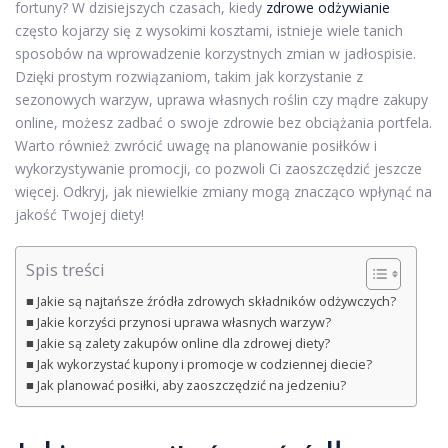
fortuny? W dzisiejszych czasach, kiedy
zdrowe odżywianie
często kojarzy się z wysokimi kosztami, istnieje wiele tanich
sposobów na wprowadzenie korzystnych zmian w jadłospisie.
Dzięki prostym rozwiązaniom, takim jak korzystanie z
sezonowych warzyw, uprawa własnych roślin czy mądre zakupy
online, możesz zadbać o swoje zdrowie bez obciążania portfela.
Warto również zwrócić uwagę na planowanie posiłków i
wykorzystywanie promocji, co pozwoli Ci zaoszczędzić jeszcze
więcej. Odkryj, jak niewielkie zmiany mogą znacząco wpłynąć na
jakość Twojej diety!
Spis treści
Jakie są najtańsze źródła zdrowych składników odżywczych?
Jakie korzyści przynosi uprawa własnych warzyw?
Jakie są zalety zakupów online dla zdrowej diety?
Jak wykorzystać kupony i promocje w codziennej diecie?
Jak planować posiłki, aby zaoszczędzić na jedzeniu?