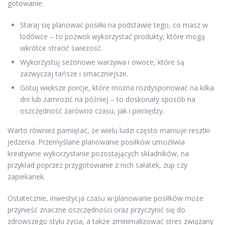
gotowanie.
Staraj się planować posiłki na podstawie tego, co masz w
lodówce – to pozwoli wykorzystać produkty, które mogą
wkrótce stracić świeżość.
Wykorzystuj sezonowe warzywa i owoce, które są
zazwyczaj tańsze i smaczniejsze.
Gotuj większe porcje, które można rozdysponować na kilka
dni lub zamrozić na później – to doskonały sposób na
oszczędność zarówno czasu, jak i pieniędzy.
Warto również pamiętać, że wielu ludzi często marnuje resztki
jedzenia. Przemyślane planowanie posiłków umożliwia
kreatywne wykorzystanie pozostających składników, na
przykład poprzez przygotowanie z nich sałatek, zup czy
zapiekanek.
Ostatecznie, inwestycja czasu w planowanie posiłków może
przynieść znaczne oszczędności oraz przyczynić się do
zdrowszego stylu życia, a także zminimalizować stres związany