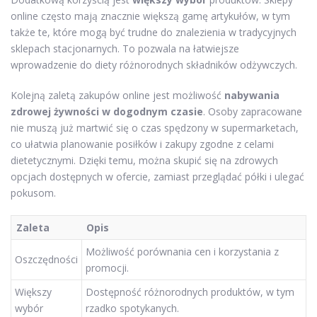
online często mają znacznie większą gamę artykułów, w tym
także te, które mogą być trudne do znalezienia w tradycyjnych
sklepach stacjonarnych. To pozwala na łatwiejsze
wprowadzenie do diety różnorodnych składników odżywczych.
Kolejną zaletą zakupów online jest możliwość
nabywania
zdrowej żywności w dogodnym czasie
. Osoby zapracowane
nie muszą już martwić się o czas spędzony w supermarketach,
co ułatwia planowanie posiłków i zakupy zgodne z celami
dietetycznymi. Dzięki temu, można skupić się na zdrowych
opcjach dostępnych w ofercie, zamiast przeglądać półki i ulegać
pokusom.
Zaleta
Opis
Możliwość porównania cen i korzystania z
Oszczędności
promocji.
Większy
Dostępność różnorodnych produktów, w tym
wybór
rzadko spotykanych.