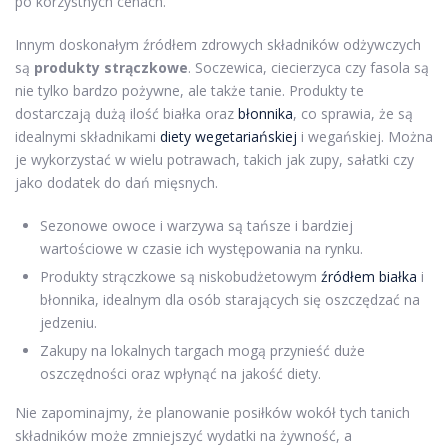
po korzystnych cenach.
Innym doskonałym źródłem zdrowych składników odżywczych
są
produkty strączkowe
. Soczewica, ciecierzyca czy fasola są
nie tylko bardzo pożywne, ale także tanie. Produkty te
dostarczają dużą ilość białka oraz
błonnika
, co sprawia, że są
idealnymi składnikami
diety wegetariańskiej
i wegańskiej. Można
je wykorzystać w wielu potrawach, takich jak zupy, sałatki czy
jako dodatek do dań mięsnych.
Sezonowe owoce i warzywa są tańsze i bardziej
wartościowe w czasie ich występowania na rynku.
Produkty strączkowe są niskobudżetowym
źródłem białka
i
błonnika, idealnym dla osób starających się oszczędzać na
jedzeniu.
Zakupy na lokalnych targach mogą przynieść duże
oszczędności oraz wpłynąć na jakość diety.
Nie zapominajmy, że planowanie posiłków wokół tych tanich
składników może zmniejszyć wydatki na żywność, a