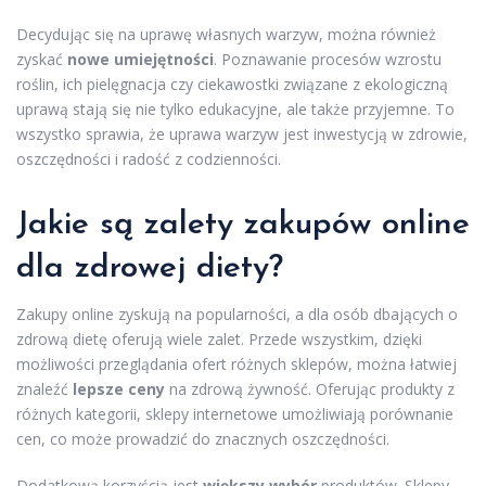
Decydując się na uprawę własnych warzyw, można również
zyskać
nowe umiejętności
. Poznawanie procesów wzrostu
roślin, ich pielęgnacja czy ciekawostki związane z ekologiczną
uprawą stają się nie tylko edukacyjne, ale także przyjemne. To
wszystko sprawia, że uprawa warzyw jest inwestycją w zdrowie,
oszczędności i radość z codzienności.
Jakie są zalety zakupów online
dla zdrowej diety?
Zakupy online zyskują na popularności, a dla osób dbających o
zdrową dietę oferują wiele zalet. Przede wszystkim, dzięki
możliwości przeglądania ofert różnych sklepów, można łatwiej
znaleźć
lepsze ceny
na zdrową żywność. Oferując produkty z
różnych kategorii, sklepy internetowe umożliwiają porównanie
cen, co może prowadzić do znacznych oszczędności.
Dodatkową korzyścią jest
większy wybór
produktów. Sklepy