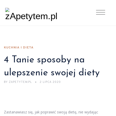
KUCHNIA I DIETA
4 Tanie sposoby na
ulepszenie swojej diety
BY
ZAPETYTEM.PL
2 LIPCA 2020
Zastanawiasz się, jak poprawić swoją dietę, nie wydając