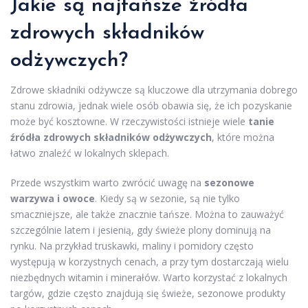
Jakie są najtańsze źródła
zdrowych składników
odżywczych?
Zdrowe składniki odżywcze są kluczowe dla utrzymania dobrego
stanu zdrowia, jednak wiele osób obawia się, że ich pozyskanie
może być kosztowne. W rzeczywistości istnieje wiele
tanie
źródła zdrowych składników odżywczych
, które można
łatwo znaleźć w lokalnych sklepach.
Przede wszystkim warto zwrócić uwagę na
sezonowe
warzywa i owoce
. Kiedy są w sezonie, są nie tylko
smaczniejsze, ale także znacznie tańsze. Można to zauważyć
szczególnie latem i jesienią, gdy świeże plony dominują na
rynku. Na przykład truskawki, maliny i pomidory często
występują w korzystnych cenach, a przy tym dostarczają wielu
niezbędnych witamin i minerałów. Warto korzystać z lokalnych
targów, gdzie często znajdują się świeże, sezonowe produkty