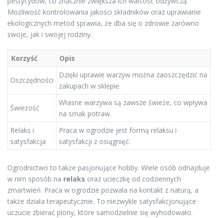
pestycydów, co znacznie zwiększa ich wartość odżywczą.
Możliwość kontrolowania jakości składników oraz uprawianie
ekologicznych metod sprawia, że dba się o zdrowie zarówno
swoje, jak i swojej rodziny.
Korzyść
Opis
Dzięki uprawie warzyw można zaoszczędzić na
Oszczędności
zakupach w sklepie.
Własne warzywa są zawsze świeże, co wpływa
Świeżość
na smak potraw.
Relaks i
Praca w ogrodzie jest formą relaksu i
satysfakcja
satysfakcji z osiągnięć.
Ogrodnictwo to także pasjonujące hobby. Wiele osób odnajduje
w nim sposób na
relaks
oraz ucieczkę od codziennych
zmartwień. Praca w ogrodzie pozwala na kontakt z naturą, a
także działa terapeutycznie. To niezwykle satysfakcjonujące
uczucie zbierać plony, które samodzielnie się wyhodowało.