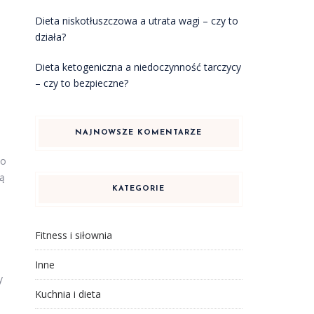
o
Dieta niskotłuszczowa a utrata wagi – czy to
działa?
Dieta ketogeniczna a niedoczynność tarczycy
– czy to bezpieczne?
NAJNOWSZE KOMENTARZE
To
ną
KATEGORIE
Fitness i siłownia
Inne
y
Kuchnia i dieta