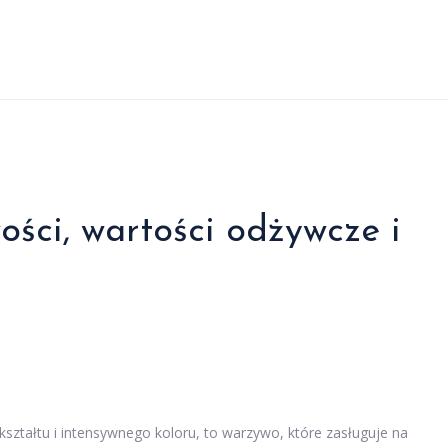
ści, wartości odżywcze i
ształtu i intensywnego koloru, to warzywo, które zasługuje na