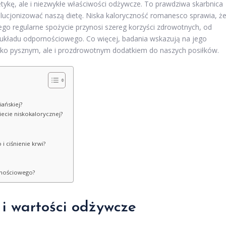
tykę, ale i niezwykłe właściwości odżywcze. To prawdziwa skarbnica
lucjonizować naszą dietę. Niska kaloryczność romanesco sprawia, ż
jego regularne spożycie przynosi szereg korzyści zdrowotnych, od
układu odpornościowego. Co więcej, badania wskazują na jego
ylko pysznym, ale i prozdrowotnym dodatkiem do naszych posiłków.
ańskiej?
ecie niskokalorycznej?
 ciśnienie krwi?
rnościowego?
i wartości odżywcze