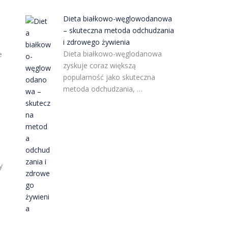
Dieta białkowo-węglowodanowa
– skuteczna metoda odchudzania
i zdrowego żywienia
Dieta białkowo-węglodanowa
e
zyskuje coraz większą
popularność jako skuteczna
metoda odchudzania, …
y