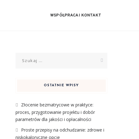
WSPÓŁPRACA I KONTAKT
Szukaj:
OSTATNIE WPISY
Złocenie bezmatrycowe w praktyce:
proces, przygotowanie projektu i dobór
parametrów dla jakości i opłacalności
Proste przepisy na odchudzanie: zdrowe i
niskokaloryczne opcje