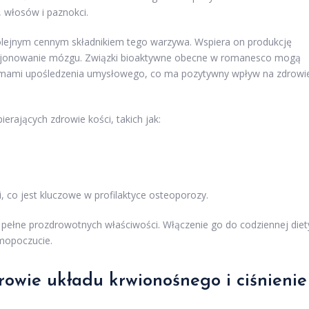
 włosów i paznokci.
 kolejnym cennym składnikiem tego warzywa. Wspiera on produkcję
kcjonowanie mózgu. Związki bioaktywne obecne w romanesco mogą
ormami upośledzenia umysłowego, co ma pozytywny wpływ na zdrowi
rających zdrowie kości, takich jak:
, co jest kluczowe w profilaktyce osteoporozy.
pełne prozdrowotnych właściwości. Włączenie go do codziennej diet
mopoczucie.
owie układu krwionośnego i ciśnienie