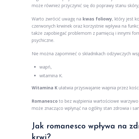
może również przyczynić się do poprawy stanu skóry,
Warto zwrócić uwagę na
kwas foliowy
, który jest
czerwonych krwinek oraz korzystnie wpływa na fun
także zapobiegać problemom z pamięcią i innymi f
psychiczne.
Nie można zapomnieć o składnikach odżywczych wspie
wapń,
witamina K.
Witamina K
ułatwia przyswajanie wapnia przez kości
Romanesco
to bez wątpienia wartościowe warzywo 
może znacząco wpłynąć na ogólny stan zdrowia i sa
Jak romanesco wpływa na zdr
krwi?