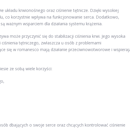
układu krwionośnego oraz ciśnienie tętnicze. Dzięki wysokiej
lu, co korzystnie wpływa na funkcjonowanie serca. Dodatkowo,
są ważnym wsparciem dla działania systemu krążenia.
wa może przyczynić się do stabilizacji ciśnienia krwi. Jego wysoka
 ciśnienia tętniczego, zwłaszcza u osób z problemami
ące się w romanesco mają działanie przeciwnowotworowe i wspieraj
esie ze sobą wiele korzyści:
go,
 osób dbających o swoje serce oraz chcących kontrolować ciśnienie