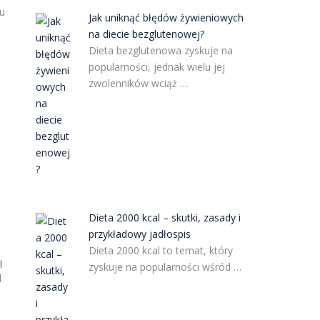
u
Jak uniknąć błędów żywieniowych
na diecie bezglutenowej?
Dieta bezglutenowa zyskuje na
popularności, jednak wielu jej
.
zwolenników wciąż …
,
Dieta 2000 kcal – skutki, zasady i
przykładowy jadłospis
Dieta 2000 kcal to temat, który
ą
zyskuje na popularności wśród …
d