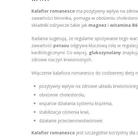
Kalafior romanesco
ma pozytywny wpływ na zdrowie 
zawartości błonnika, pomaga w obniżeniu cholestero
składniki odżywcze takie jak
magnez
i
witamina B6
Badania sugerują, że regularne spożywanie tego warzy
zawartość
potasu
odgrywa kluczową rolę w regulacji
kardiologicznymi. Co więcej,
glukozynolany
znajduj
zdrowie naczyń krwionośnych.
Włączenie kalafiora romanesco do codziennej diety ni
pozytywny wpływ na zdrowie układu krwionośne
obniżenie cholesterolu,
wsparcie działania systemu krążenia,
stabilizacja ciśnienia krwi,
działanie przeciwnowotworowe.
Kalafior romanesco
jest szczególnie korzystny dla