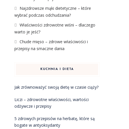
Najzdrowsze mąki dietetyczne – które
e
wybrać podczas odchudzania?
Właściwości zdrowotne wiśni – dlaczego
warto je jeść?
Chude mięso – zdrowe właściwości i
przepisy na smaczne dania
KUCHNIA I DIETA
Jak zrównoważyć swoją dietę w czasie ciąży?
Liczi – zdrowotne właściwości, wartości
odżywcze i przepisy
5 zdrowych przepisów na herbatę, które są
bogate w antyoksydanty