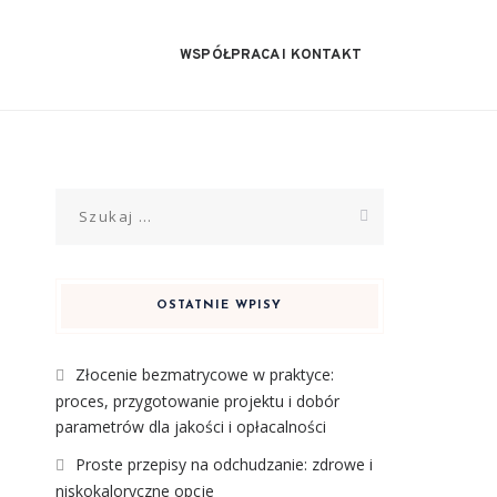
WSPÓŁPRACA I KONTAKT
Szukaj:
OSTATNIE WPISY
Złocenie bezmatrycowe w praktyce:
proces, przygotowanie projektu i dobór
parametrów dla jakości i opłacalności
Proste przepisy na odchudzanie: zdrowe i
niskokaloryczne opcje