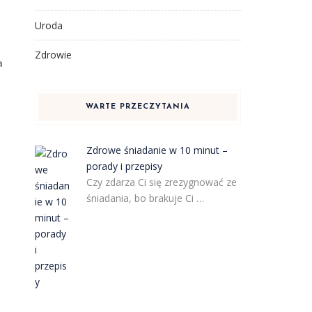
Uroda
Zdrowie
a
WARTE PRZECZYTANIA
Zdrowe śniadanie w 10 minut –
porady i przepisy
Czy zdarza Ci się zrezygnować ze
śniadania, bo brakuje Ci …