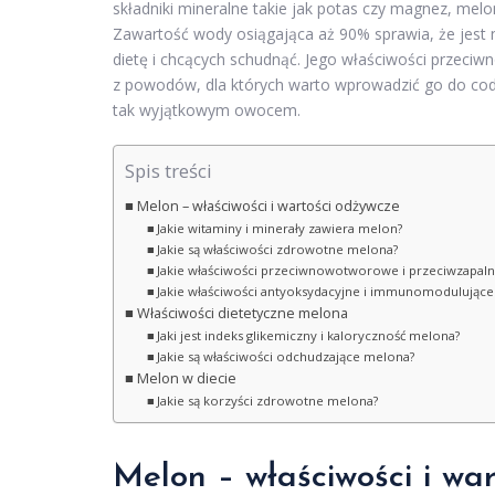
składniki mineralne takie jak potas czy magnez, me
Zawartość wody osiągająca aż 90% sprawia, że jest 
dietę i chcących schudnąć. Jego właściwości przeci
z powodów, dla których warto wprowadzić go do codzi
tak wyjątkowym owocem.
Spis treści
Melon – właściwości i wartości odżywcze
Jakie witaminy i minerały zawiera melon?
Jakie są właściwości zdrowotne melona?
Jakie właściwości przeciwnowotworowe i przeciwzapal
Jakie właściwości antyoksydacyjne i immunomodulując
Właściwości dietetyczne melona
Jaki jest indeks glikemiczny i kaloryczność melona?
Jakie są właściwości odchudzające melona?
Melon w diecie
Jakie są korzyści zdrowotne melona?
Melon – właściwości i wa