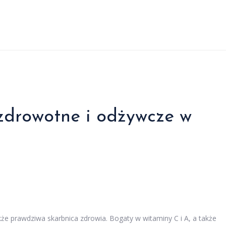
zdrowotne i odżywcze w
kże prawdziwa skarbnica zdrowia. Bogaty w witaminy C i A, a także