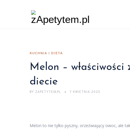
KUCHNIA I DIETA
Melon – właściwości 
diecie
BY
ZAPETYTEM.PL
7 KWIETNIA 2025
Melon to nie tylko pyszny, orzeźwiający owoc, ale ta