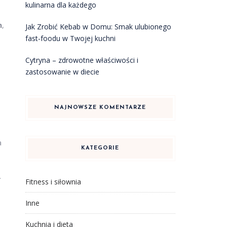
kulinarna dla każdego
n
,
Jak Zrobić Kebab w Domu: Smak ulubionego
fast-foodu w Twojej kuchni
Cytryna – zdrowotne właściwości i
zastosowanie w diecie
NAJNOWSZE KOMENTARZE
a
KATEGORIE
.
Fitness i siłownia
Inne
Kuchnia i dieta