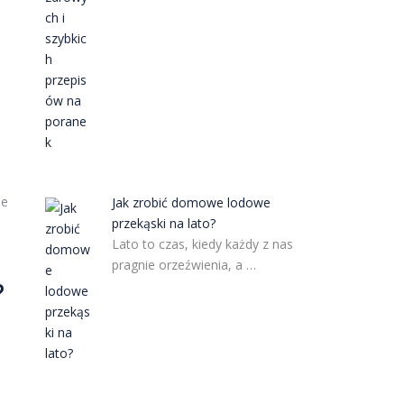
ie
Jak zrobić domowe lodowe
przekąski na lato?
Lato to czas, kiedy każdy z nas
pragnie orzeźwienia, a …
?