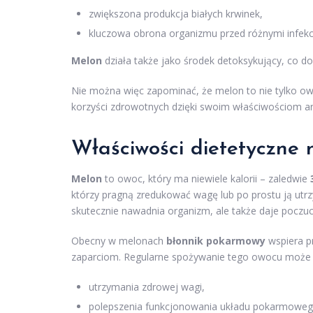
zwiększona produkcja białych krwinek,
kluczowa obrona organizmu przed różnymi infekc
Melon
działa także jako środek detoksykujący, co
Nie można więc zapominać, że melon to nie tylko owo
korzyści zdrowotnych dzięki swoim właściwościom 
Właściwości dietetyczne
Melon
to owoc, który ma niewiele kalorii – zaledwie
którzy pragną zredukować wagę lub po prostu ją ut
skutecznie nawadnia organizm, ale także daje poczuci
Obecny w melonach
błonnik pokarmowy
wspiera p
zaparciom. Regularne spożywanie tego owocu może w
utrzymania zdrowej wagi,
polepszenia funkcjonowania układu pokarmoweg