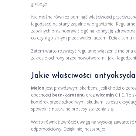
grubego.
Nie można również pominąć właściwości przeciwzap
łagodząco na stany zapalne w organizmie. Regular
zapalnych oraz poprawić ogólną kondycję zdrowotną
co czyni go silnym przeciwutleniaczem. Dzięki temu ne
Zatem warto rozważyć regularne włączenie melona do
zakresie ochrony przed nowotworami, jak i łagodzen
Jakie właściwości antyoksy
Melon
jest prawdziwym skarbem, jeśli chodzi o zdrow
obecności
beta-karotenu
oraz
witamin C i E
. Te s
komórek przed szkodliwymi skutkami stresu oksydac
spowolnić naturalne procesy starzenia się.
Warto również zwrócić uwagę na wysoką zawartość
odpornościowy. Dzięki niej następuje: