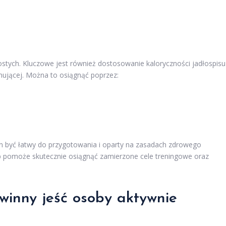
stych. Kluczowe jest również dostosowanie kaloryczności jadłospisu
nującej. Można to osiągnąć poprzez:
 być łatwy do przygotowania i oparty na zasadach zdrowego
b pomoże skutecznie osiągnąć zamierzone cele treningowe oraz
owinny jeść osoby aktywnie