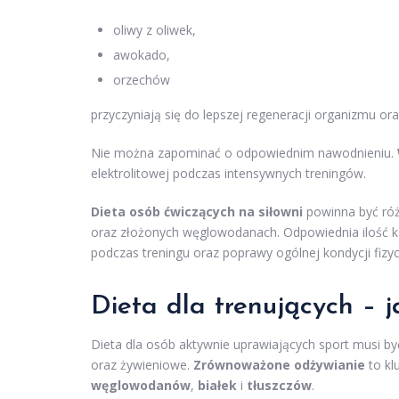
oliwy z oliwek,
awokado,
orzechów
przyczyniają się do lepszej regeneracji organizmu o
Nie można zapominać o odpowiednim nawodnieniu.
elektrolitowej podczas intensywnych treningów.
Dieta osób ćwiczących na siłowni
powinna być róż
oraz złożonych węglowodanach. Odpowiednia ilość ka
podczas treningu oraz poprawy ogólnej kondycji fizyc
Dieta dla trenujących – 
Dieta dla osób aktywnie uprawiających sport musi by
oraz żywieniowe.
Zrównoważone odżywianie
to kl
węglowodanów
,
białek
i
tłuszczów
.