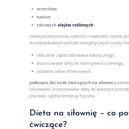
orzechów
,
nasion
,
zdrowych
olejów roślinnych
.
Unikaj przetworzonej żywności i nadmiaru cukrów pro
do indywidualnych potrzeb energetycznych osoby tre
obliczenie zapotrzebowania kalorycznego,
dostosowanie diety do intensywności treningu,
ustalenie celów fitnessowych.
Jadłospis dla osób ćwiczących na siłowni
powinien
odżywiania. Dostosowanie diety do własnych potrze
poprawić ogólną kondycję fizyczną.
Dieta na siłownię – co p
ćwiczące?