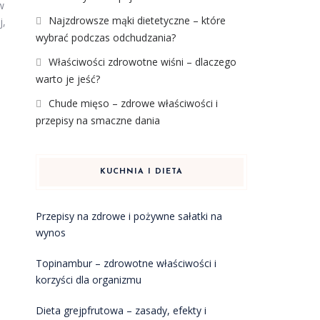
w
Najzdrowsze mąki dietetyczne – które
j,
wybrać podczas odchudzania?
Właściwości zdrowotne wiśni – dlaczego
warto je jeść?
Chude mięso – zdrowe właściwości i
przepisy na smaczne dania
KUCHNIA I DIETA
Przepisy na zdrowe i pożywne sałatki na
wynos
Topinambur – zdrowotne właściwości i
korzyści dla organizmu
Dieta grejpfrutowa – zasady, efekty i