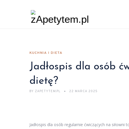
KUCHNIA I DIETA
Jadłospis dla osób ć
dietę?
BY
ZAPETYTEM.PL
22 MARCA 2025
Jadłospis dla osób regularnie ćwiczących na siłowni 