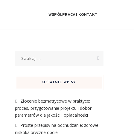
WSPÓŁPRACA I KONTAKT
Szukaj:
OSTATNIE WPISY
Złocenie bezmatrycowe w praktyce:
proces, przygotowanie projektu i dobór
parametrów dla jakości i opłacalności
Proste przepisy na odchudzanie: zdrowe i
niskokaloryczne opcje