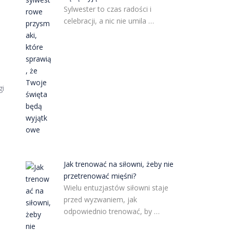
Sylwester to czas radości i
celebracji, a nic nie umila …
gi
Jak trenować na siłowni, żeby nie
przetrenować mięśni?
Wielu entuzjastów siłowni staje
przed wyzwaniem, jak
odpowiednio trenować, by …