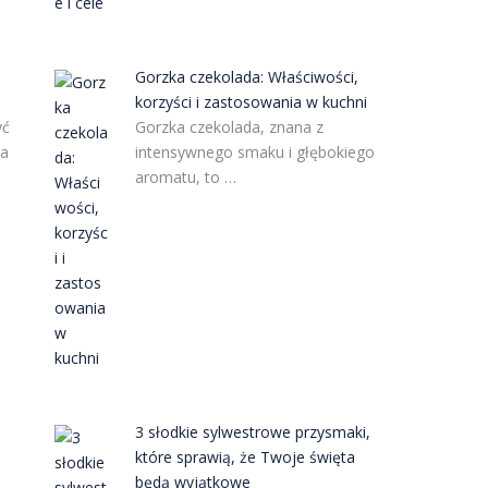
Gorzka czekolada: Właściwości,
korzyści i zastosowania w kuchni
Gorzka czekolada, znana z
yć
intensywnego smaku i głębokiego
ka
aromatu, to …
3 słodkie sylwestrowe przysmaki,
które sprawią, że Twoje święta
będą wyjątkowe