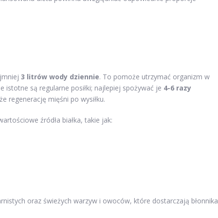
ajmniej
3 litrów wody dziennie
. To pomoże utrzymać organizm w
 istotne są regularne posiłki; najlepiej spożywać je
4-6 razy
że regenerację mięśni po wysiłku.
tościowe źródła białka, takie jak:
rnistych oraz świeżych warzyw i owoców, które dostarczają błonnika