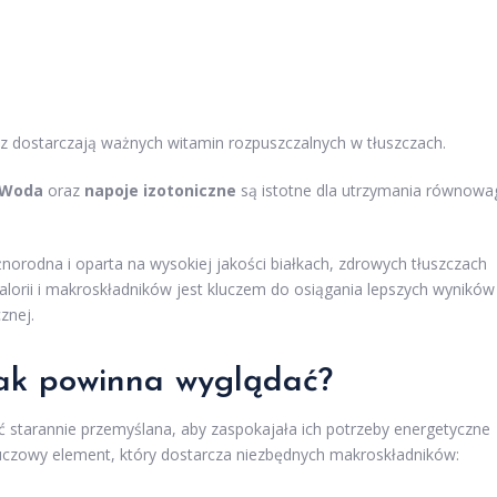
raz dostarczają ważnych witamin rozpuszczalnych w tłuszczach.
Woda
oraz
napoje izotoniczne
są istotne dla utrzymania równowa
norodna i oparta na wysokiej jakości białkach, zdrowych tłuszczach
lorii i makroskładników jest kluczem do osiągania lepszych wyników
znej.
jak powinna wyglądać?
ć starannie przemyślana, aby zaspokajała ich potrzeby energetyczne
uczowy element, który dostarcza niezbędnych makroskładników: