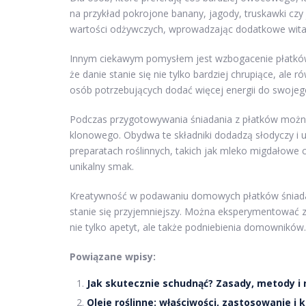
na przykład pokrojone banany, jagody, truskawki czy
wartości odżywczych, wprowadzając dodatkowe witam
Innym ciekawym pomysłem jest wzbogacenie płatków o
że danie stanie się nie tylko bardziej chrupiące, ale
osób potrzebujących dodać więcej energii do swojeg
Podczas przygotowywania śniadania z płatków możn
klonowego. Obydwa te składniki dodadzą słodyczy i u
preparatach roślinnych, takich jak mleko migdałowe 
unikalny smak.
Kreatywność w podawaniu domowych płatków śniadani
stanie się przyjemniejszy. Można eksperymentować z 
nie tylko apetyt, ale także podniebienia domowników.
Powiązane wpisy:
Jak skutecznie schudnąć? Zasady, metody i 
Oleje roślinne: właściwości, zastosowanie i 