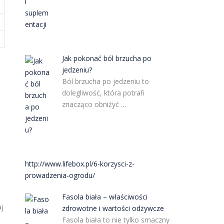
Jak pokonać ból brzucha po
jedzeniu?
Ból brzucha po jedzeniu to
dolegliwość, która potrafi
znacząco obniżyć …
http://www.lifebox.pl/6-korzysci-z-
prowadzenia-ogrodu/
Fasola biała – właściwości
aj
zdrowotne i wartości odżywcze
Fasola biała to nie tylko smaczny