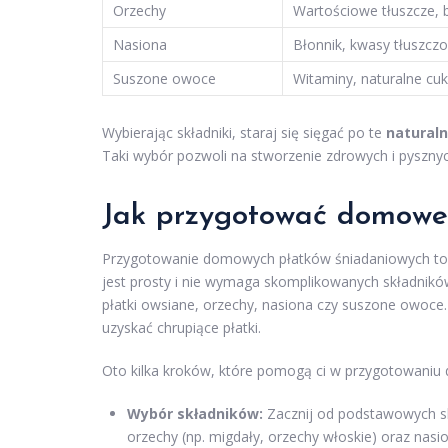
Orzechy
Wartościowe tłuszcze, 
Nasiona
Błonnik, kwasy tłuszcz
Suszone owoce
Witaminy, naturalne cuk
Wybierając składniki, staraj się sięgać po te
natural
Taki wybór pozwoli na stworzenie zdrowych i pyszny
Jak przygotować domowe 
Przygotowanie domowych płatków śniadaniowych to 
jest prosty i nie wymaga skomplikowanych składnik
płatki owsiane, orzechy, nasiona czy suszone owoce
uzyskać chrupiące płatki.
Oto kilka kroków, które pomogą ci w przygotowani
Wybór składników:
Zacznij od podstawowych skł
orzechy (np. migdały, orzechy włoskie) oraz nasi