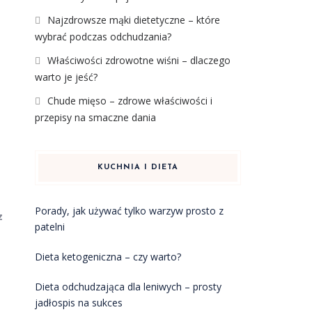
Najzdrowsze mąki dietetyczne – które
wybrać podczas odchudzania?
Właściwości zdrowotne wiśni – dlaczego
warto je jeść?
Chude mięso – zdrowe właściwości i
przepisy na smaczne dania
KUCHNIA I DIETA
Porady, jak używać tylko warzyw prosto z
z
patelni
Dieta ketogeniczna – czy warto?
Dieta odchudzająca dla leniwych – prosty
jadłospis na sukces