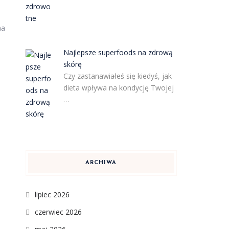
na
Najlepsze superfoods na zdrową
skórę
Czy zastanawiałeś się kiedyś, jak
dieta wpływa na kondycję Twojej
…
ARCHIWA
lipiec 2026
czerwiec 2026