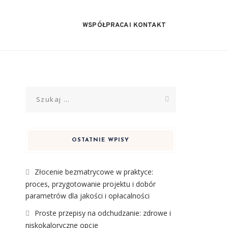
WSPÓŁPRACA I KONTAKT
Szukaj:
OSTATNIE WPISY
Złocenie bezmatrycowe w praktyce:
proces, przygotowanie projektu i dobór
parametrów dla jakości i opłacalności
Proste przepisy na odchudzanie: zdrowe i
niskokaloryczne opcje