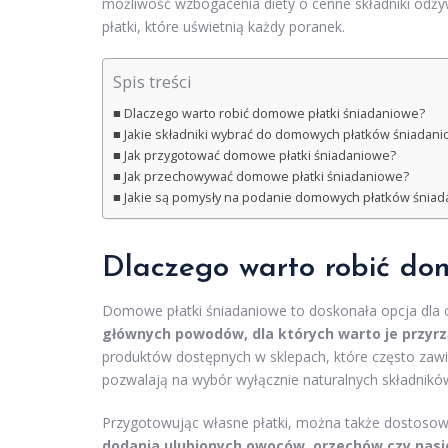
możliwość wzbogacenia diety o cenne składniki odży
płatki, które uświetnią każdy poranek.
Spis treści
Dlaczego warto robić domowe płatki śniadaniowe?
Jakie składniki wybrać do domowych płatków śniadan
Jak przygotować domowe płatki śniadaniowe?
Jak przechowywać domowe płatki śniadaniowe?
Jakie są pomysły na podanie domowych płatków śnia
Dlaczego warto robić do
Domowe płatki śniadaniowe to doskonała opcja dla 
głównych powodów, dla których warto je przyrzą
produktów dostępnych w sklepach, które często zawie
pozwalają na wybór wyłącznie naturalnych składników.
Przygotowując własne płatki, można także dostosow
dodania ulubionych owoców, orzechów czy nasi