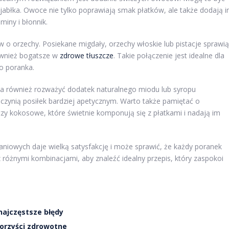
 jabłka. Owoce nie tylko poprawiają smak płatków, ale także dodają 
iny i błonnik.
 orzechy. Posiekane migdały, orzechy włoskie lub pistacje sprawią
 również bogatsze w
zdrowe tłuszcze
. Takie połączenie jest idealne dla
o poranka.
a również rozważyć dodatek naturalnego miodu lub syropu
czynią posiłek bardziej apetycznym. Warto także pamiętać o
czy kokosowe, które świetnie komponują się z płatkami i nadają im
owych daje wielką satysfakcję i może sprawić, że każdy poranek
różnymi kombinacjami, aby znaleźć idealny przepis, który zaspokoi
najczęstsze błędy
korzyści zdrowotne