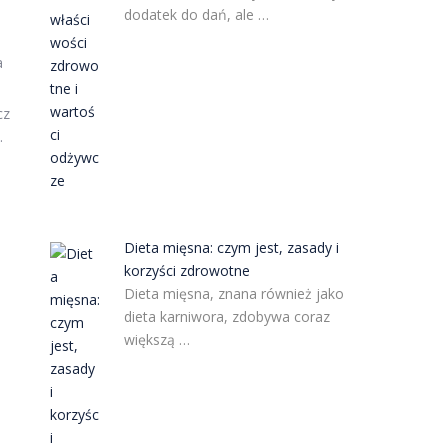
dodatek do dań, ale …
a
cz
.
Dieta mięsna: czym jest, zasady i
korzyści zdrowotne
Dieta mięsna, znana również jako
dieta karniwora, zdobywa coraz
większą …