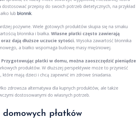
ostosować przepisy do swoich potrzeb dietetycznych, na przykład
iałko lub
błonnik
.
rdziej pożywne. Wiele gotowych produktów skupia się na smaku
rtością błonnika i białka.
Własne płatki często zawierają
oraz dają dłuższe uczucie sytości.
Wysoka zawartość błonnika
rmowego, a białko wspomaga budowę masy mięśniowej.
.
Przygotowując płatki w domu, można zaoszczędzić pieniądze
rkowych produktów. W dłuższej perspektywie może to przynieść
które mają dzieci i chcą zapewnić im zdrowe śniadania.
ko zdrowsza alternatywa dla kupnych produktów, ale także
ywczymi dostosowanymi do własnych potrzeb.
do domowych płatków