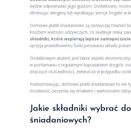
będzie odpowiadać jego gustom. Dodatkowo, można d
eliminując alergeny lub wyrabiając wersje bogate w b
Domowe płatki śniadaniowe są zazwyczaj również ba
kosztem wartości odżywczych, co skutkuje niską zawa
składniki, które wspierają lepsze samopoczucie 
sprzyja prawidłowemu funkcjonowaniu układu poka
Dodatkowym atutem jest także aspekt ekonomiczny
w porównaniu z regularnym kupowaniem drogich, ma
znaczące oszczędności, zwłaszcza w przypadku osób, 
Podsumowując, domowe płatki śniadaniowe to nie tyl
możliwość cieszenia się smakiem i wartościami odż
Jakie składniki wybrać 
śniadaniowych?