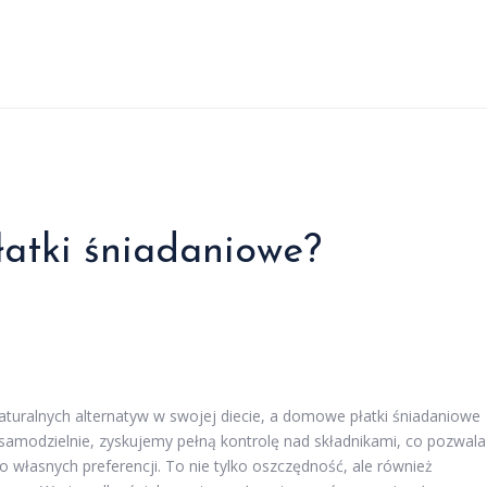
łatki śniadaniowe?
aturalnych alternatyw w swojej diecie, a domowe płatki śniadaniowe
amodzielnie, zyskujemy pełną kontrolę nad składnikami, co pozwala
własnych preferencji. To nie tylko oszczędność, ale również