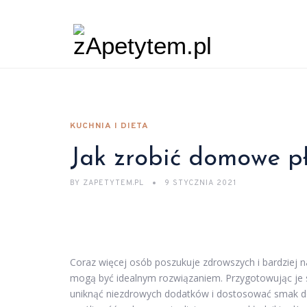
KUCHNIA I DIETA
Jak zrobić domowe p
BY
ZAPETYTEM.PL
9 STYCZNIA 2021
Coraz więcej osób poszukuje zdrowszych i bardziej n
mogą być idealnym rozwiązaniem. Przygotowując je s
uniknąć niezdrowych dodatków i dostosować smak do 