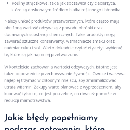
Rośliny strączkowe, takie jak soczewica czy ciecierzyca,
które są doskonałym źródłem białka roślinnego i błonnika.
Należy unikać produktów przetworzonych, które często mają
obniżoną wartość odżywczą z powodu obróbki oraz
dodawanych substancji chemicznych. Takie produkty mogą
zawierać sztuczne konserwanty, wzmacniacze smaku oraz
nadmiar cukru i soli. Warto dokładnie czytać etykiety i wybierać
te, które są jak najmniej przetworzone.
W kontekście zachowania wartości odżywczych, istotne jest
także odpowiednie przechowywanie żywności. Owoce i warzywa
najlepiej trzymać w chłodnym miejscu, aby zminimalizować
utratę witamin. Zakupy warto planować z wyprzedzeniem, aby
kupować tylko to, co jest potrzebne, co również pomoże w
redukcji marnotrawstwa.
Jakie błędy popełniamy
podczas gotowania, które