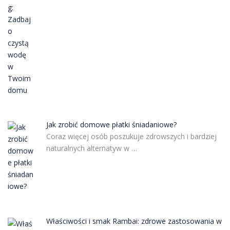
Jak zrobić domowe płatki śniadaniowe?
Coraz więcej osób poszukuje zdrowszych i bardziej
naturalnych alternatyw w …
Właściwości i smak Rambai: zdrowe zastosowania w