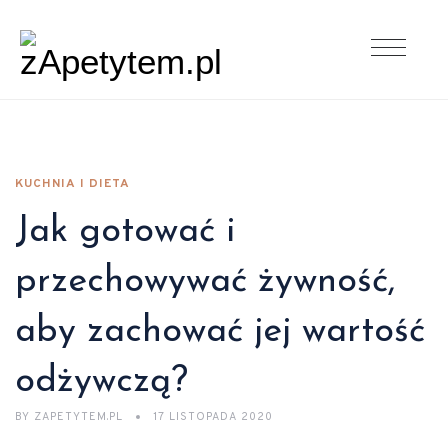
KUCHNIA I DIETA
Jak gotować i
przechowywać żywność,
aby zachować jej wartość
odżywczą?
BY
ZAPETYTEM.PL
17 LISTOPADA 2020