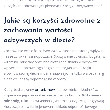
techniki, możemy cieszyć się nie tylko smakiem, ale także
korzyściami zdrowotnymi płynącymi z przygotowywanych dań.
Jakie są korzyści zdrowotne z
zachowania wartości
odżywczych w diecie?
Zachowanie wartości odżywczych w diecie ma istotny wpływ na
nasze zdrowie i samopoczucie. Spożywanie żywności bogatej w
witaminy, minerały oraz inne niezbędne składniki odżywcze
wpływa na poprawę ogólnego stanu organizmu. Dzięki
zrównoważonej diecie można zauważyć nie tylko wzrost energii,
ale także lepszą odporność na choroby.
Kiedy dostarczamy
organizmowi
odpowiednich składników,
wspieramy jego naturalne mechanizmy obronne.
Witaminy
i
minerały
, takie jak witamina C, witamin D czy cynk, odgrywają
kluczową rolę w funkcjonowaniu układu odpornościowego.