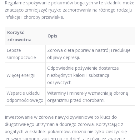
Regularne spożywanie pokarmów bogatych w te składniki może
znacząco zmniejszyć ryzyko zachorowania na różnego rodzaju
infekcje i choroby przewlekłe.
Korzyść
Opis
zdrowotna
Lepsze
Zdrowa dieta poprawia nastrój i redukuje
samopoczucie
objawy depresji.
Odpowiednie pożywienie dostarcza
Więcej energii
niezbędnych kalorii i substancji
odżywczych.
Wsparcie układu
Witaminy i minerały wzmacniają obronę
odpornościowego
organizmu przed chorobami.
Inwestowanie w zdrowe nawyki żywieniowe to klucz do
długotrwałego utrzymania dobrego zdrowia. Korzystając z
bogatych w składniki pokarmów, można nie tylko cieszyć się
lepszym samopoczuciem na co dzień, ale również znacznie