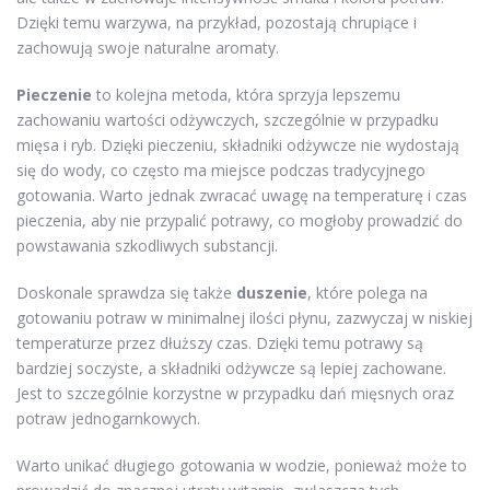
Dzięki temu warzywa, na przykład, pozostają chrupiące i
zachowują swoje naturalne aromaty.
Pieczenie
to kolejna metoda, która sprzyja lepszemu
zachowaniu wartości odżywczych, szczególnie w przypadku
mięsa i ryb. Dzięki pieczeniu, składniki odżywcze nie wydostają
się do wody, co często ma miejsce podczas tradycyjnego
gotowania. Warto jednak zwracać uwagę na temperaturę i czas
pieczenia, aby nie przypalić potrawy, co mogłoby prowadzić do
powstawania szkodliwych substancji.
Doskonale sprawdza się także
duszenie
, które polega na
gotowaniu potraw w minimalnej ilości płynu, zazwyczaj w niskiej
temperaturze przez dłuższy czas. Dzięki temu potrawy są
bardziej soczyste, a składniki odżywcze są lepiej zachowane.
Jest to szczególnie korzystne w przypadku dań mięsnych oraz
potraw jednogarnkowych.
Warto unikać długiego gotowania w wodzie, ponieważ może to