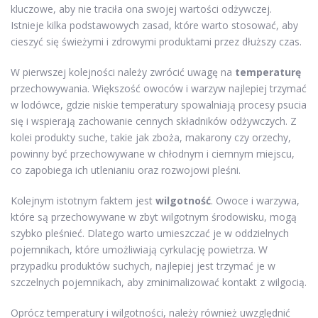
kluczowe, aby nie traciła ona swojej wartości odżywczej.
Istnieje kilka podstawowych zasad, które warto stosować, aby
cieszyć się świeżymi i zdrowymi produktami przez dłuższy czas.
W pierwszej kolejności należy zwrócić uwagę na
temperaturę
przechowywania. Większość owoców i warzyw najlepiej trzymać
w lodówce, gdzie niskie temperatury spowalniają procesy psucia
się i wspierają zachowanie cennych składników odżywczych. Z
kolei produkty suche, takie jak zboża, makarony czy orzechy,
powinny być przechowywane w chłodnym i ciemnym miejscu,
co zapobiega ich utlenianiu oraz rozwojowi pleśni.
Kolejnym istotnym faktem jest
wilgotność
. Owoce i warzywa,
które są przechowywane w zbyt wilgotnym środowisku, mogą
szybko pleśnieć. Dlatego warto umieszczać je w oddzielnych
pojemnikach, które umożliwiają cyrkulację powietrza. W
przypadku produktów suchych, najlepiej jest trzymać je w
szczelnych pojemnikach, aby zminimalizować kontakt z wilgocią.
Oprócz temperatury i wilgotności, należy również uwzględnić