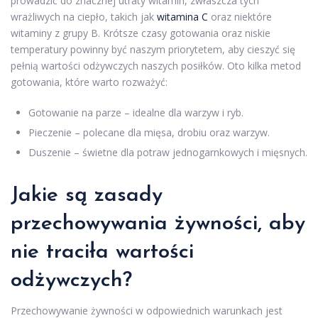
prowadzić do znacznej utraty witamin, zwłaszcza tych
wrażliwych na ciepło, takich jak
witamina C
oraz niektóre
witaminy z grupy B. Krótsze czasy gotowania oraz niskie
temperatury powinny być naszym priorytetem, aby cieszyć się
pełnią wartości odżywczych naszych posiłków. Oto kilka metod
gotowania, które warto rozważyć:
Gotowanie na parze – idealne dla warzyw i ryb.
Pieczenie – polecane dla mięsa, drobiu oraz warzyw.
Duszenie – świetne dla potraw jednogarnkowych i mięsnych.
Jakie są zasady
przechowywania żywności, aby
nie traciła wartości
odżywczych?
Przechowywanie żywności w odpowiednich warunkach jest