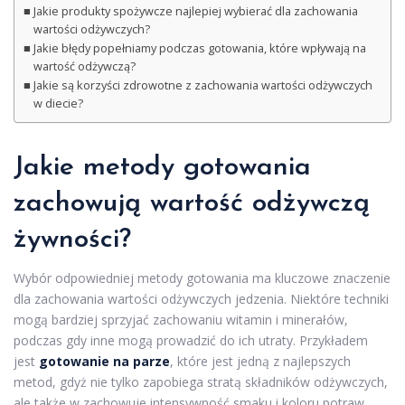
Jakie produkty spożywcze najlepiej wybierać dla zachowania
wartości odżywczych?
Jakie błędy popełniamy podczas gotowania, które wpływają na
wartość odżywczą?
Jakie są korzyści zdrowotne z zachowania wartości odżywczych
w diecie?
Jakie metody gotowania
zachowują wartość odżywczą
żywności?
Wybór odpowiedniej metody gotowania ma kluczowe znaczenie
dla zachowania wartości odżywczych jedzenia. Niektóre techniki
mogą bardziej sprzyjać zachowaniu witamin i minerałów,
podczas gdy inne mogą prowadzić do ich utraty. Przykładem
jest
gotowanie na parze
, które jest jedną z najlepszych
metod, gdyż nie tylko zapobiega stratą składników odżywczych,
ale także w zachowuje intensywność smaku i koloru potraw.