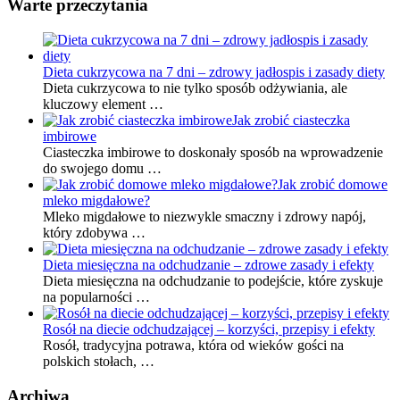
Warte przeczytania
Dieta cukrzycowa na 7 dni – zdrowy jadłospis i zasady diety
Dieta cukrzycowa to nie tylko sposób odżywiania, ale
kluczowy element …
Jak zrobić ciasteczka
imbirowe
Ciasteczka imbirowe to doskonały sposób na wprowadzenie
do swojego domu …
Jak zrobić domowe
mleko migdałowe?
Mleko migdałowe to niezwykle smaczny i zdrowy napój,
który zdobywa …
Dieta miesięczna na odchudzanie – zdrowe zasady i efekty
Dieta miesięczna na odchudzanie to podejście, które zyskuje
na popularności …
Rosół na diecie odchudzającej – korzyści, przepisy i efekty
Rosół, tradycyjna potrawa, która od wieków gości na
polskich stołach, …
Archiwa