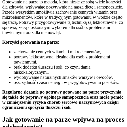
Gotowanie na parze to metoda, która niesie ze sobą wiele korzyści
dla zdrowia, wpływając pozytywnie na naszą dietę i samopoczucie.
Przede wszystkim umożliwia zachowanie cennych witamin oraz
mikroelementów, które w tradycyjnym gotowaniu w wodzie często
się tracą. Potrawy przygotowywane tą techniką są lekkostrawne, co
sprawia, że są doskonałym wyborem dla osób z problemami
trawiennymi oraz dla niemowląt.
Korzyści gotowania na parze:
zachowanie cennych witamin i mikroelementów,
potrawy lekkostrawne, idealne dla osób z problemami
trawiennymi,
brak dodatku tłuszczu i soli, co czyni dania
niskokalorycznymi,
wydobywanie naturalnych smaków warzyw i owoców,
oszczędność czasu i energii w przygotowywaniu posiłków.
Regularne sięganie po potrawy gotowane na parze przyczynia
się także do poprawy ogólnego samopoczucia oraz może pomóc
w zmniejszeniu ryzyka chorób sercowo-naczyniowych dzięki
ograniczeniu spożycia tłuszczu i soli.
Jak gotowanie na parze wpływa na proces
odchudzania?