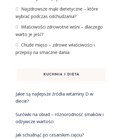
Najzdrowsze mąki dietetyczne – które
wybrać podczas odchudzania?
Właściwości zdrowotne wiśni – dlaczego
warto je jeść?
Chude mięso – zdrowe właściwości i
przepisy na smaczne dania
KUCHNIA I DIETA
Jakie są najlepsze źródła witaminy D w
diecie?
Surówki na obiad – różnorodność smaków i
odżywcze wartości
Jak schudnąć po cesarskim cięciu?