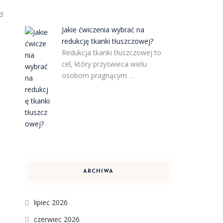
d
Jakie ćwiczenia wybrać na
redukcję tkanki tłuszczowej?
Redukcja tkanki tłuszczowej to
cel, który przyświeca wielu
osobom pragnącym …
ARCHIWA
lipiec 2026
czerwiec 2026