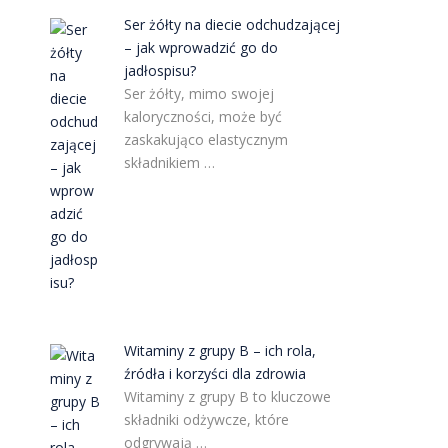
Ser żółty na diecie odchudzającej
– jak wprowadzić go do
jadłospisu?
Ser żółty, mimo swojej
kaloryczności, może być
zaskakująco elastycznym
składnikiem …
Witaminy z grupy B – ich rola,
źródła i korzyści dla zdrowia
Witaminy z grupy B to kluczowe
składniki odżywcze, które
odgrywają …