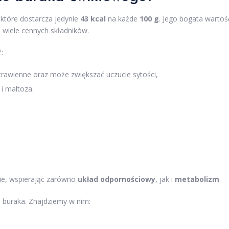
 które dostarcza jedynie
43 kcal
na każde
100 g
. Jego bogata wartoś
 wiele cennych składników.
:
rawienne oraz może zwiększać uczucie sytości,
 i maltoza.
ie, wspierając zarówno
układ odpornościowy
, jak i
metabolizm
.
j buraka. Znajdziemy w nim: