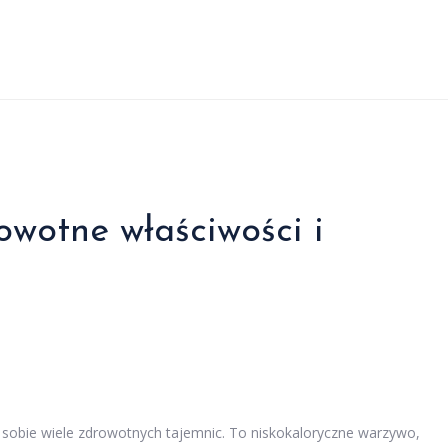
owotne właściwości i
 sobie wiele zdrowotnych tajemnic. To niskokaloryczne warzywo,