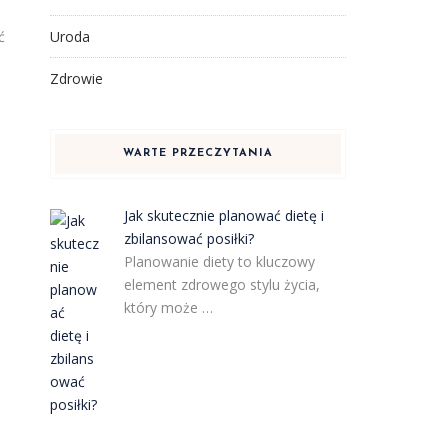
ć
Uroda
Zdrowie
WARTE PRZECZYTANIA
Jak skutecznie planować dietę i
zbilansować posiłki?
Planowanie diety to kluczowy
element zdrowego stylu życia,
który może …