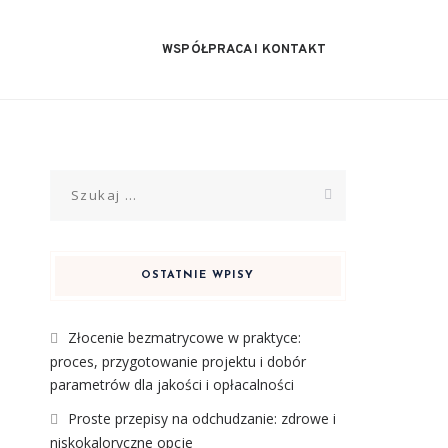
WSPÓŁPRACA I KONTAKT
Szukaj:
OSTATNIE WPISY
Złocenie bezmatrycowe w praktyce:
proces, przygotowanie projektu i dobór
parametrów dla jakości i opłacalności
Proste przepisy na odchudzanie: zdrowe i
niskokaloryczne opcje