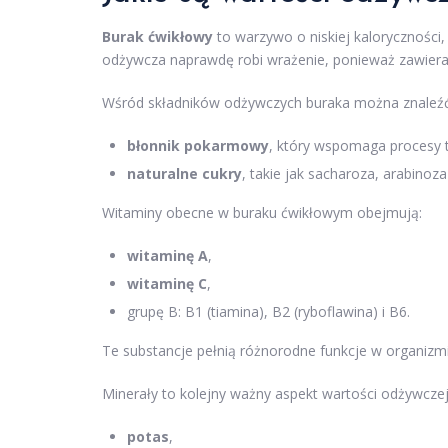
Burak ćwikłowy
to warzywo o niskiej kaloryczności,
odżywcza naprawdę robi wrażenie, ponieważ zawiera
Wśród składników odżywczych buraka można znaleźć
błonnik pokarmowy
, który wspomaga procesy t
naturalne cukry
, takie jak sacharoza, arabinoza
Witaminy obecne w buraku ćwikłowym obejmują:
witaminę A
,
witaminę C
,
grupę B: B1 (tiamina), B2 (ryboflawina) i B6.
Te substancje pełnią różnorodne funkcje w organizm
Minerały to kolejny ważny aspekt wartości odżywcze
potas
,