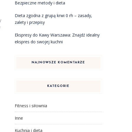
Bezpieczne metody i dieta
Dieta zgodna z grupą krwi 0 rh – zasady,
y
zalety i przepisy
e
Ekspresy do Kawy Warszawa: Znajdź idealny
ekspres do swojej kuchni
NAJNOWSZE KOMENTARZE
i
KATEGORIE
Fitness i siłownia
Inne
Kuchnia i dieta