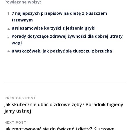
Powiązane wpisy:
7 najlepszych przepisów na dietę z tłuszczem
trzewnym
8 Niesamowite korzyści z jedzenia gryki
Porady dotyczące zdrowej żywności dla dobrej utraty
wagi
8 Wskazówek, jak pozbyć się tłuszczu z brzucha
PREVIOUS POST
Jak skutecznie dbać o zdrowe zęby? Poradnik higieny
jamy ustnej
NEXT POST
Jak zmotywować się do ćwiczeń i diety? Kluczowe