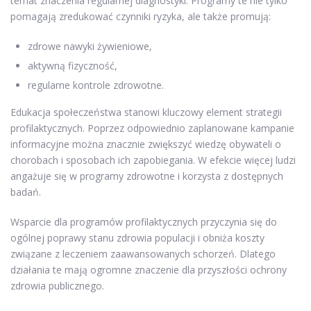
temat znaczenia regularnej diagnostyki. Programy te nie tylko
pomagają zredukować czynniki ryzyka, ale także promują:
zdrowe nawyki żywieniowe,
aktywną fizyczność,
regularne kontrole zdrowotne.
Edukacja społeczeństwa stanowi kluczowy element strategii
profilaktycznych. Poprzez odpowiednio zaplanowane kampanie
informacyjne można znacznie zwiększyć wiedzę obywateli o
chorobach i sposobach ich zapobiegania. W efekcie więcej ludzi
angażuje się w programy zdrowotne i korzysta z dostępnych
badań.
Wsparcie dla programów profilaktycznych przyczynia się do
ogólnej poprawy stanu zdrowia populacji i obniża koszty
związane z leczeniem zaawansowanych schorzeń. Dlatego
działania te mają ogromne znaczenie dla przyszłości ochrony
zdrowia publicznego.