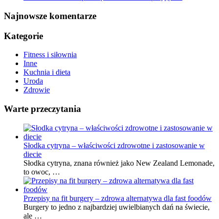
Najnowsze komentarze
Kategorie
Fitness i siłownia
Inne
Kuchnia i dieta
Uroda
Zdrowie
Warte przeczytania
Słodka cytryna – właściwości zdrowotne i zastosowanie w
diecie
Słodka cytryna, znana również jako New Zealand Lemonade,
to owoc, …
Przepisy na fit burgery – zdrowa alternatywa dla fast foodów
Burgery to jedno z najbardziej uwielbianych dań na świecie,
ale …