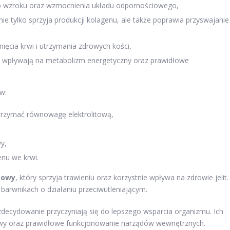
o wzroku oraz wzmocnienia układu odpornościowego,
 nie tylko sprzyja produkcji kolagenu, ale także poprawia przyswajanie
ęcia krwi i utrzymania zdrowych kości,
– wpływają na metabolizm energetyczny oraz prawidłowe
w:
trzymać równowagę elektrolitową,
y,
enu we krwi.
mowy
, który sprzyja trawieniu oraz korzystnie wpływa na zdrowie jelit.
 barwnikach o działaniu przeciwutleniającym.
decydowanie przyczyniają się do lepszego wsparcia organizmu. Ich
owy oraz prawidłowe funkcjonowanie narządów wewnętrznych.