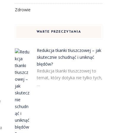
Zdrowie
WARTE PRZECZYTANIA
Redukcja tkanki tłuszczowej – jak
skutecznie schudnąć i uniknąć
błędów?
Redukcja tkanki tłuszczowej to
temat, który dotyka nie tylko tych,
…
e
na