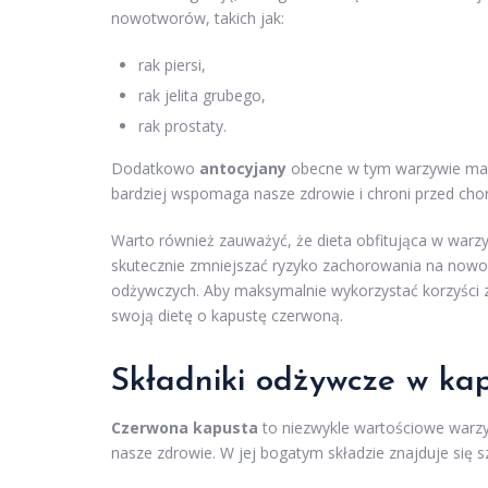
nowotworów, takich jak:
rak piersi,
rak jelita grubego,
rak prostaty.
Dodatkowo
antocyjany
obecne w tym warzywie maj
bardziej wspomaga nasze zdrowie i chroni przed c
Warto również zauważyć, że dieta obfitująca w warz
skutecznie zmniejszać ryzyko zachorowania na nowot
odżywczych. Aby maksymalnie wykorzystać korzyści 
swoją dietę o kapustę czerwoną.
Składniki odżywcze w kap
Czerwona kapusta
to niezwykle wartościowe warzy
nasze zdrowie. W jej bogatym składzie znajduje się s