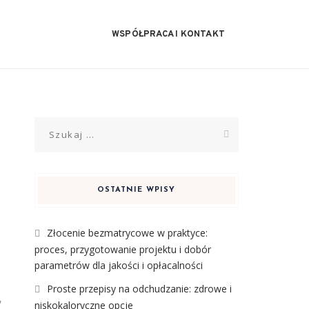
WSPÓŁPRACA I KONTAKT
Szukaj:
OSTATNIE WPISY
Złocenie bezmatrycowe w praktyce:
proces, przygotowanie projektu i dobór
parametrów dla jakości i opłacalności
Proste przepisy na odchudzanie: zdrowe i
,
niskokaloryczne opcje