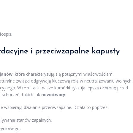
ospis.
ydacyjne i przeciwzapalne kapusty
janów
, które charakteryzują się potężnymi właściwościami
naturalne związki odgrywają kluczową rolę w neutralizowaniu wolnych
acyjnego. W rezultacie nasze komórki zyskują lepszą ochronę przed
schorzeń, takich jak
nowotwory
.
 wspierają działanie przeciwzapalne. Działa to poprzez:
ywanie stanów zapalnych,
zyniowego,