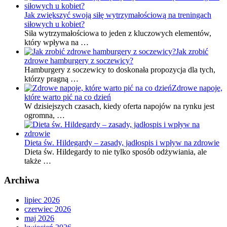
Jak zwiększyć swoją siłę wytrzymałościową na treningach
siłowych u kobiet?
Siła wytrzymałościowa to jeden z kluczowych elementów,
który wpływa na …
Jak zrobić
zdrowe hamburgery z soczewicy?
Hamburgery z soczewicy to doskonała propozycja dla tych,
którzy pragną …
Zdrowe napoje,
które warto pić na co dzień
W dzisiejszych czasach, kiedy oferta napojów na rynku jest
ogromna, …
Dieta św. Hildegardy – zasady, jadłospis i wpływ na zdrowie
Dieta św. Hildegardy to nie tylko sposób odżywiania, ale
także …
Archiwa
lipiec 2026
czerwiec 2026
maj 2026