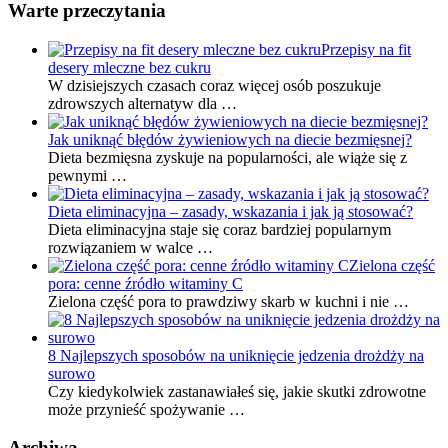
Warte przeczytania
Przepisy na fit
desery mleczne bez cukru
W dzisiejszych czasach coraz więcej osób poszukuje
zdrowszych alternatyw dla …
Jak uniknąć błędów żywieniowych na diecie bezmięsnej?
Dieta bezmięsna zyskuje na popularności, ale wiąże się z
pewnymi …
Dieta eliminacyjna – zasady, wskazania i jak ją stosować?
Dieta eliminacyjna staje się coraz bardziej popularnym
rozwiązaniem w walce …
Zielona część
pora: cenne źródło witaminy C
Zielona część pora to prawdziwy skarb w kuchni i nie …
8 Najlepszych sposobów na uniknięcie jedzenia drożdży na
surowo
Czy kiedykolwiek zastanawiałeś się, jakie skutki zdrowotne
może przynieść spożywanie …
Archiwa