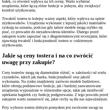
bułek, co również wpływa na ich ocenę. Warto wybierać
urządzenia, które łączą różne funkcje w jednym, aby zwiększyć
komfort użytkowania.
Trwałość tostera to kolejny ważny aspekt, który wpływa na opinie
użytkowników. Urządzenia wykonane z lepszej jakości materiałów
zyskują na uznaniu, podczas gdy tańsze modele mogą szybko się
psuć, co prowadzi do niezadowolenia klientów. Dlatego przed
zakupem warto zapoznać się z długoterminowymi recenzjami, które
ujawniają trwałość i funkcjonalność tostera w codziennym
użytkowaniu.
Jakie są ceny tostera i na co zwrócić
uwagę przy zakupie?
Ceny tosterów mogą się diametralnie różnić, w zależności od wielu
czynników, takich jak marka, funkcjonalność oraz jakość
wykonania. Na rynku znajdziemy zarówno modele budżetowe,
które oferują podstawowe funkcje, jak i bardziej zaawansowane
urządzenia wyposażone w różnorodne opcje, takie jak możliwość
opiekania bagietek czy funkcję podgrzewania. Z tego powodu przed
zakupem warto zastanowić się, jakie cechy są dla nas najważniejsze.
Przy wyborze tostera dobrym pomysłem jest zwrócenie uwagi na