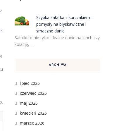
 z
Szybka sałatka z kurczakiem –
pomysły na błyskawiczne i
az
smaczne danie
Sałatki to nie tylko idealne danie na lunch czy
kolację, …
ną
ARCHIWA
ku
lipiec 2026
czerwiec 2026
o.
maj 2026
kwiecień 2026
marzec 2026