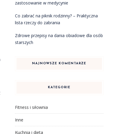
zastosowanie w medycynie
Co zabrać na piknik rodzinny? – Praktyczna
lista rzeczy do zabrania
Zdrowe przepisy na dania obiadowe dla osób
starszych
h
NAJNOWSZE KOMENTARZE
KATEGORIE
ć
Fitness i siłownia
Inne
Kuchnia i dieta