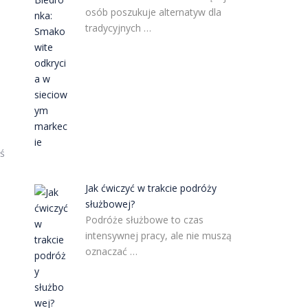
osób poszukuje alternatyw dla
tradycyjnych …
oś
Jak ćwiczyć w trakcie podróży
służbowej?
Podróże służbowe to czas
intensywnej pracy, ale nie muszą
oznaczać …