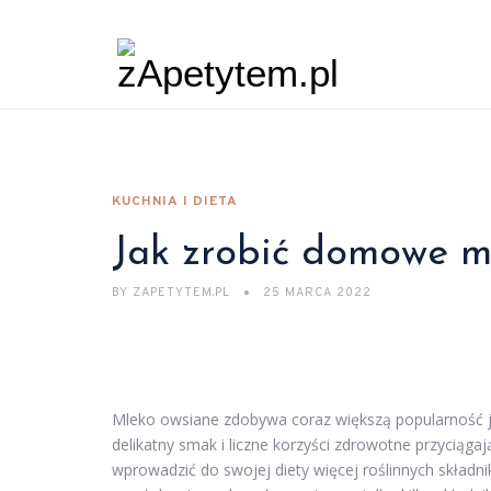
KUCHNIA I DIETA
Jak zrobić domowe m
BY
ZAPETYTEM.PL
25 MARCA 2022
Mleko owsiane zdobywa coraz większą popularność j
delikatny smak i liczne korzyści zdrowotne przyciągaj
wprowadzić do swojej diety więcej roślinnych skład