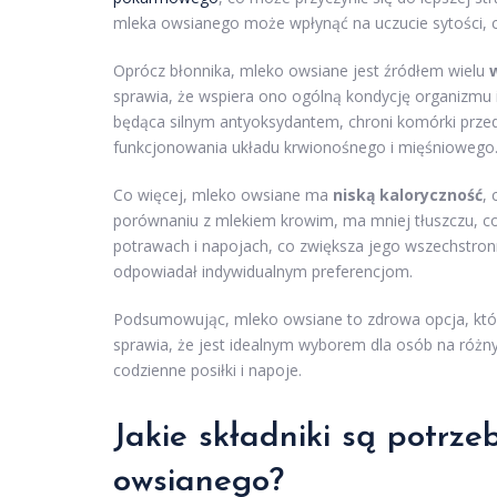
mleka owsianego może wpłynąć na uczucie sytości, c
Oprócz błonnika, mleko owsiane jest źródłem wielu
sprawia, że wspiera ono ogólną kondycję organizmu 
będąca silnym antyoksydantem, chroni komórki prze
funkcjonowania układu krwionośnego i mięśniowego
Co więcej, mleko owsiane ma
niską kaloryczność
, 
porównaniu z mlekiem krowim, ma mniej tłuszczu, co
potrawach i napojach, co zwiększa jego wszechstronn
odpowiadał indywidualnym preferencjom.
Podsumowując, mleko owsiane to zdrowa opcja, która
sprawia, że jest idealnym wyborem dla osób na różny
codzienne posiłki i napoje.
Jakie składniki są potrz
owsianego?