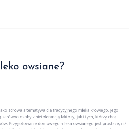
leko owsiane?
ako zdrowa alternatywa dla tradycyjnego mleka krowiego. Jego
ą zarówno osoby z nietolerancją laktozy, jak i tych, którzy chcą
ników. Przygotowanie domowego mleka owsianego jest prostsze, niż