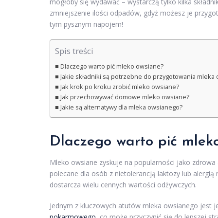
mogłoby się wydawać – wystarczą tylko kilka składn
zmniejszenie ilości odpadów, gdyż możesz je przygot
tym pysznym napojem!
Spis treści
Dlaczego warto pić mleko owsiane?
Jakie składniki są potrzebne do przygotowania mleka
Jak krok po kroku zrobić mleko owsiane?
Jak przechowywać domowe mleko owsiane?
Jakie są alternatywy dla mleka owsianego?
Dlaczego warto pić mlek
Mleko owsiane zyskuje na popularności jako zdrowa a
polecane dla osób z nietolerancją laktozy lub alergią
dostarcza wielu cennych wartości odżywczych.
Jednym z kluczowych atutów mleka owsianego jest 
pokarmowego
, co może przyczynić się do lepszej st