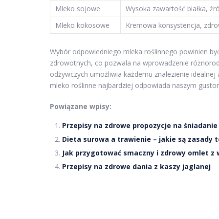
Mleko sojowe
Wysoka zawartość białka, źr
Mleko kokosowe
Kremowa konsystencja, zdro
Wybór odpowiedniego mleka roślinnego powinien by
zdrowotnych, co pozwala na wprowadzenie różnorodn
odżywczych umożliwia każdemu znalezienie idealnej 
mleko roślinne najbardziej odpowiada naszym gust
Powiązane wpisy:
Przepisy na zdrowe propozycje na śniadanie
Dieta surowa a trawienie – jakie są zasady 
Jak przygotować smaczny i zdrowy omlet z
Przepisy na zdrowe dania z kaszy jaglanej