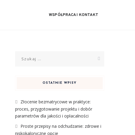
WSPÓŁPRACA I KONTAKT
Szukaj:
OSTATNIE WPISY
Złocenie bezmatrycowe w praktyce:
proces, przygotowanie projektu i dobór
parametrów dla jakości i opłacalności
Proste przepisy na odchudzanie: zdrowe i
niskokaloryczne opcje