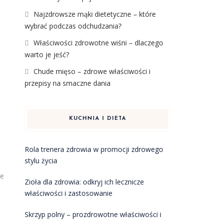
Najzdrowsze mąki dietetyczne – które
wybrać podczas odchudzania?
Właściwości zdrowotne wiśni – dlaczego
warto je jeść?
Chude mięso – zdrowe właściwości i
przepisy na smaczne dania
KUCHNIA I DIETA
Rola trenera zdrowia w promocji zdrowego
stylu życia
ie
Zioła dla zdrowia: odkryj ich lecznicze
właściwości i zastosowanie
Skrzyp polny – prozdrowotne właściwości i