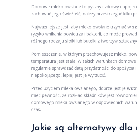
Domowe mleko owsiane to pyszny i zdrowy napój rośli
zachować jego świeżość, należy przestrzegać kilku 
Najważniejsze jest, aby mleko owsiane trzymać w
s
ryzyko wnikania powietrza i bakterii, co może prowad
różnego rodzaju słoiki lub butelki z tworzyw sztuczny
Pomieszczenie, w którym przechowujesz mleko, pow
temperatura jest stała. W takich warunkach domowe
regularnie sprawdzać datę przydatności do spożycia
niepokojącego, lepiej jest je wyrzucić.
Przed użyciem mleka owsianego, dobrze jest je
wstr
mieć pewność, że rozkład składników jest równomier
domowego mleka owsianego w odpowiednich warunkac
czas.
Jakie są alternatywy dla