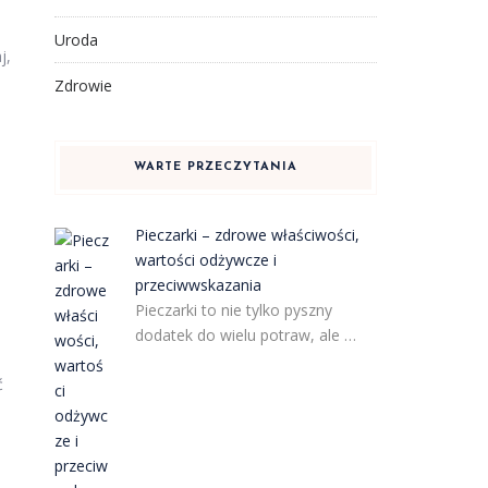
Uroda
j,
Zdrowie
WARTE PRZECZYTANIA
Pieczarki – zdrowe właściwości,
wartości odżywcze i
przeciwwskazania
Pieczarki to nie tylko pyszny
dodatek do wielu potraw, ale …
ć