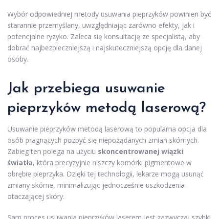
Wybór odpowiedniej metody usuwania pieprzyków powinien być
starannie przemyślany, uwzględniając zarówno efekty, jak i
potencjalne ryzyko. Zaleca się konsultację ze specjalistą, aby
dobrać najbezpieczniejszą i najskuteczniejszą opcję dla danej
osoby.
Jak przebiega usuwanie
pieprzyków metodą laserową?
Usuwanie pieprzyków metodą laserową to popularna opcja dla
osób pragnących pozbyć się niepożądanych zmian skórnych.
Zabieg ten polega na użyciu
skoncentrowanej wiązki
światła
, która precyzyjnie niszczy komórki pigmentowe w
obrębie pieprzyka. Dzięki tej technologii, lekarze mogą usunąć
zmiany skórne, minimalizując jednocześnie uszkodzenia
otaczającej skóry.
Sam proces usuwania pieprzyków laserem jest zazwyczaj szybki