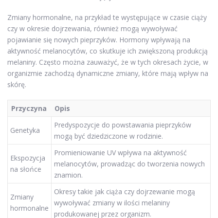
Zmiany hormonalne, na przykład te występujące w czasie ciąży
czy w okresie dojrzewania, również mogą wywoływać
pojawianie się nowych pieprzyków. Hormony wpływają na
aktywność melanocytów, co skutkuje ich zwiększoną produkcją
melaniny. Często można zauważyć, że w tych okresach życie, w
organizmie zachodzą dynamiczne zmiany, które mają wpływ na
skórę.
Przyczyna
Opis
Predyspozycje do powstawania pieprzyków
Genetyka
mogą być dziedziczone w rodzinie.
Promieniowanie UV wpływa na aktywność
Ekspozycja
melanocytów, prowadząc do tworzenia nowych
na słońce
znamion.
Okresy takie jak ciąża czy dojrzewanie mogą
Zmiany
wywoływać zmiany w ilości melaniny
hormonalne
produkowanej przez organizm.