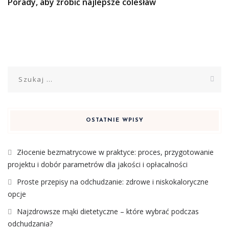
Porady, aby zrobić najlepsze colesław
Szukaj:
OSTATNIE WPISY
Złocenie bezmatrycowe w praktyce: proces, przygotowanie
projektu i dobór parametrów dla jakości i opłacalności
Proste przepisy na odchudzanie: zdrowe i niskokaloryczne
opcje
Najzdrowsze mąki dietetyczne – które wybrać podczas
odchudzania?