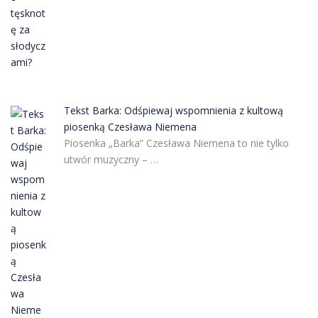
Tekst Barka: Odśpiewaj wspomnienia z kultową
piosenką Czesława Niemena
Piosenka „Barka” Czesława Niemena to nie tylko
utwór muzyczny – …