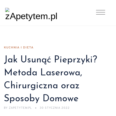
KUCHNIA I DIETA
Jak Usunąć Pieprzyki?
Metoda Laserowa,
Chirurgiczna oraz
Sposoby Domowe
BY
ZAPETYTEM.PL
30 STYCZNIA 2022