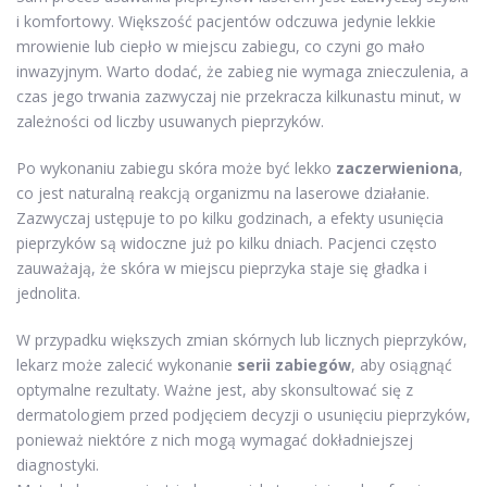
i komfortowy. Większość pacjentów odczuwa jedynie lekkie
mrowienie lub ciepło w miejscu zabiegu, co czyni go mało
inwazyjnym. Warto dodać, że zabieg nie wymaga znieczulenia, a
czas jego trwania zazwyczaj nie przekracza kilkunastu minut, w
zależności od liczby usuwanych pieprzyków.
Po wykonaniu zabiegu skóra może być lekko
zaczerwieniona
,
co jest naturalną reakcją organizmu na laserowe działanie.
Zazwyczaj ustępuje to po kilku godzinach, a efekty usunięcia
pieprzyków są widoczne już po kilku dniach. Pacjenci często
zauważają, że skóra w miejscu pieprzyka staje się gładka i
jednolita.
W przypadku większych zmian skórnych lub licznych pieprzyków,
lekarz może zalecić wykonanie
serii zabiegów
, aby osiągnąć
optymalne rezultaty. Ważne jest, aby skonsultować się z
dermatologiem przed podjęciem decyzji o usunięciu pieprzyków,
ponieważ niektóre z nich mogą wymagać dokładniejszej
diagnostyki.