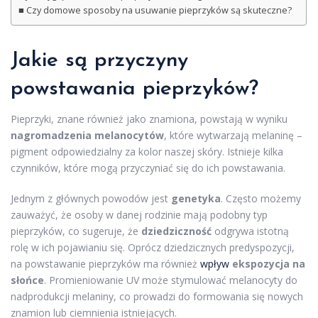
Czy domowe sposoby na usuwanie pieprzyków są skuteczne?
Jakie są przyczyny
powstawania pieprzyków?
Pieprzyki, znane również jako znamiona, powstają w wyniku
nagromadzenia melanocytów
, które wytwarzają melaninę –
pigment odpowiedzialny za kolor naszej skóry. Istnieje kilka
czynników, które mogą przyczyniać się do ich powstawania.
Jednym z głównych powodów jest
genetyka
. Często możemy
zauważyć, że osoby w danej rodzinie mają podobny typ
pieprzyków, co sugeruje, że
dziedziczność
odgrywa istotną
rolę w ich pojawianiu się. Oprócz dziedzicznych predyspozycji,
na powstawanie pieprzyków ma również
wpływ
ekspozycja na
słońce
. Promieniowanie UV może stymulować melanocyty do
nadprodukcji melaniny, co prowadzi do formowania się nowych
znamion lub ciemnienia istniejących.