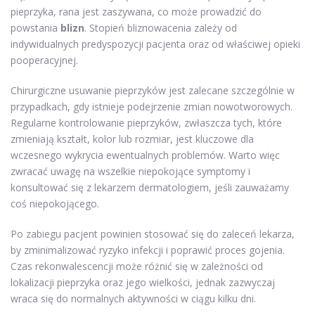
pieprzyka, rana jest zaszywana, co może prowadzić do
powstania
blizn
. Stopień bliznowacenia zależy od
indywidualnych predyspozycji pacjenta oraz od właściwej opieki
pooperacyjnej.
Chirurgiczne usuwanie pieprzyków jest zalecane szczególnie w
przypadkach, gdy istnieje podejrzenie zmian nowotworowych.
Regularne kontrolowanie pieprzyków, zwłaszcza tych, które
zmieniają kształt, kolor lub rozmiar, jest kluczowe dla
wczesnego wykrycia ewentualnych problemów. Warto więc
zwracać uwagę na wszelkie niepokojące symptomy i
konsultować się z lekarzem dermatologiem, jeśli zauważamy
coś niepokojącego.
Po zabiegu pacjent powinien stosować się do zaleceń lekarza,
by zminimalizować ryzyko infekcji i poprawić proces gojenia.
Czas rekonwalescencji może różnić się w zależności od
lokalizacji pieprzyka oraz jego wielkości, jednak zazwyczaj
wraca się do normalnych aktywności w ciągu kilku dni.