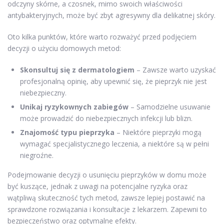
odczyny skórne, a czosnek, mimo swoich właściwości
antybakteryjnych, może być zbyt agresywny dla delikatnej skóry.
Oto kilka punktów, które warto rozważyć przed podjęciem
decyzji o użyciu domowych metod:
Skonsultuj się z dermatologiem
– Zawsze warto uzyskać
profesjonalną opinię, aby upewnić się, że pieprzyk nie jest
niebezpieczny.
Unikaj ryzykownych zabiegów
– Samodzielne usuwanie
może prowadzić do niebezpiecznych infekcji lub blizn.
Znajomość typu pieprzyka
– Niektóre pieprzyki mogą
wymagać specjalistycznego leczenia, a niektóre są w pełni
niegroźne.
Podejmowanie decyzji o usunięciu pieprzyków w domu może
być kuszące, jednak z uwagi na potencjalne ryzyka oraz
wątpliwą skuteczność tych metod, zawsze lepiej postawić na
sprawdzone rozwiązania i konsultacje z lekarzem. Zapewni to
bezpieczeństwo oraz optymalne efekty.