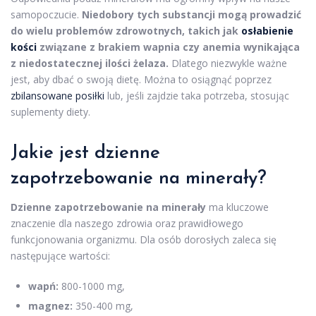
samopoczucie.
Niedobory tych substancji mogą prowadzić
do wielu problemów zdrowotnych, takich jak
osłabienie
kości
związane z brakiem wapnia czy anemia wynikająca
z niedostatecznej ilości żelaza.
Dlatego niezwykle ważne
jest, aby dbać o swoją dietę. Można to osiągnąć poprzez
zbilansowane posiłki
lub, jeśli zajdzie taka potrzeba, stosując
suplementy diety.
Jakie jest dzienne
zapotrzebowanie na minerały?
Dzienne zapotrzebowanie na minerały
ma kluczowe
znaczenie dla naszego zdrowia oraz prawidłowego
funkcjonowania organizmu. Dla osób dorosłych zaleca się
następujące wartości:
wapń:
800-1000 mg,
magnez:
350-400 mg,