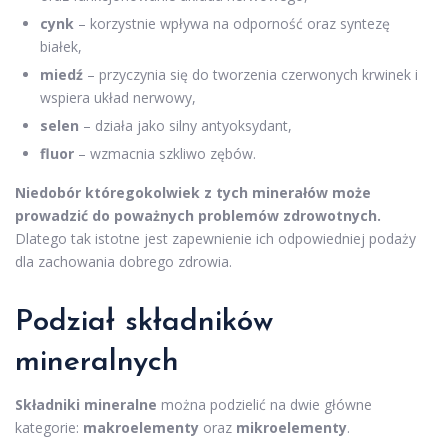
cynk
– korzystnie wpływa na odporność oraz syntezę
białek,
miedź
– przyczynia się do tworzenia czerwonych krwinek i
wspiera układ nerwowy,
selen
– działa jako silny antyoksydant,
fluor
– wzmacnia szkliwo zębów.
Niedobór któregokolwiek z tych minerałów może
prowadzić do poważnych problemów zdrowotnych.
Dlatego tak istotne jest zapewnienie ich odpowiedniej podaży
dla zachowania dobrego zdrowia.
Podział składników
mineralnych
Składniki mineralne
można podzielić na dwie główne
kategorie:
makroelementy
oraz
mikroelementy
.