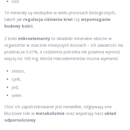
sód.
Te minerały są niezbędne w wielu procesach biologicznych,
takich jak
regulacja ciśnienia krwi
czy
wspomaganie
budowy kości
.
Z kolei
mikroelementy
to składniki mineralne obecne w
organizmie w znacznie mniejszych ilościach – ich zawartość nie
przekracza 0,01%, a codzienna potrzeba nie powinna wynosić
więcej niż 100 mg. Wśród mikroelementów można wymienić:
żelazo,
cynk,
jod,
selen.
Choć ich zapotrzebowanie jest niewielkie, odgrywają one
kluczowe role w
metabolizmie
oraz wspierają nasz
układ
odpornościowy
.