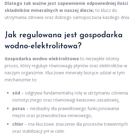
Dlatego tak ważne jest zapewnienie odpowiedniej ilości
składników mineralnych w naszej diecie;
to klucz do
utrzymania zdrowia oraz dobrego samopoczucia każdego dnia.
Jak regulowana jest gospodarka
wodno-elektrolitowa?
Gospodarka wodno-elektrolitowa
to niezwykle istotny
proces, który reguluje równowagę płynów oraz elektrolitów w
naszym organizmie. Kluczowe minerały biorące udział w tym
mechanizmie to:
sód
– odgrywa fundamentalną rolę w utrzymaniu ciśnienia
osmotycznego oraz równowagi kwasowo-zasadowej,
potas
– niezbędny dla prawidłowego funkcjonowania
mięśni oraz przewodnictwa nerwowego,
chlor
– ma kluczowe znaczenie dla procesów trawiennych
oraz stabilizacji pH w ciele.