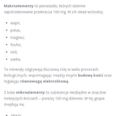
Makroelementy
to pierwiastki, których dzienne
zapotrzebowanie przekracza 100 mg. W ich skład wchodzą:
wapń,
potas,
magnez,
fosfor,
sód,
siarka.
Te minerały odgrywają kluczową rolę w wielu procesach
biologicznych, wspomagając między innymi
budowę kości
oraz
regulując
równowagę elektrolitową
.
Z kolei
mikroelementy
to substancje niezbędne w znacznie
mniejszych ilościach – poniżej 100 mg dziennie. W tej grupie
znajdują się:
żelazo,