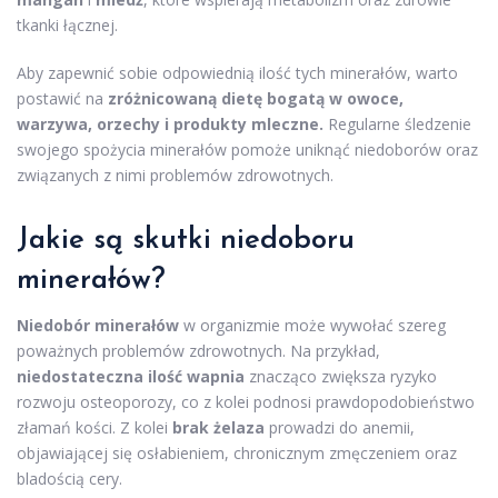
tkanki łącznej.
Aby zapewnić sobie odpowiednią ilość tych minerałów, warto
postawić na
zróżnicowaną dietę bogatą w owoce,
warzywa, orzechy i produkty mleczne.
Regularne śledzenie
swojego spożycia minerałów pomoże uniknąć niedoborów oraz
związanych z nimi problemów zdrowotnych.
Jakie są skutki niedoboru
minerałów?
Niedobór minerałów
w organizmie może wywołać szereg
poważnych problemów zdrowotnych. Na przykład,
niedostateczna ilość wapnia
znacząco zwiększa ryzyko
rozwoju osteoporozy, co z kolei podnosi prawdopodobieństwo
złamań kości. Z kolei
brak żelaza
prowadzi do anemii,
objawiającej się osłabieniem, chronicznym zmęczeniem oraz
bladością cery.