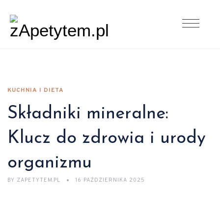
KUCHNIA I DIETA
Składniki mineralne:
Klucz do zdrowia i urody
organizmu
BY
ZAPETYTEM.PL
16 PAŹDZIERNIKA 2025