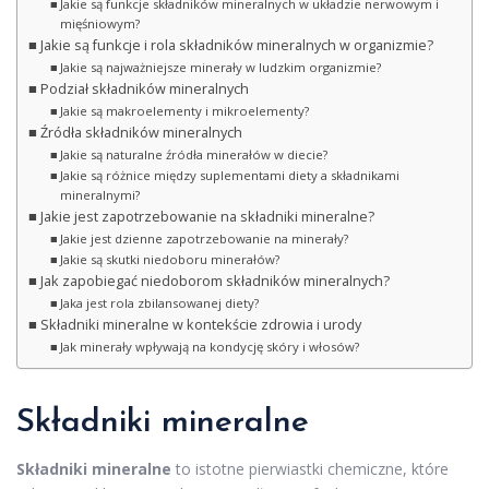
Jakie są funkcje składników mineralnych w układzie nerwowym i
mięśniowym?
Jakie są funkcje i rola składników mineralnych w organizmie?
Jakie są najważniejsze minerały w ludzkim organizmie?
Podział składników mineralnych
Jakie są makroelementy i mikroelementy?
Źródła składników mineralnych
Jakie są naturalne źródła minerałów w diecie?
Jakie są różnice między suplementami diety a składnikami
mineralnymi?
Jakie jest zapotrzebowanie na składniki mineralne?
Jakie jest dzienne zapotrzebowanie na minerały?
Jakie są skutki niedoboru minerałów?
Jak zapobiegać niedoborom składników mineralnych?
Jaka jest rola zbilansowanej diety?
Składniki mineralne w kontekście zdrowia i urody
Jak minerały wpływają na kondycję skóry i włosów?
Składniki mineralne
Składniki mineralne
to istotne pierwiastki chemiczne, które