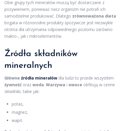
Obie grupy tych minerałów muszą być dostarczane z
pożywieniem, ponieważ nasz organizm nie potrafi ich
samodzielnie produkować. Dlatego
zrównoważona dieta
bogata w różnorodne produkty spożywcze jest niezwykle
istotna dla utrzymania odpowiedniego poziomu zarówno
makro-, jak i mikroelementów.
Źródła składników
mineralnych
Główne
źródła minerałów
dla ludzi to przede wszystkim
żywność
oraz
woda
.
Warzywa
i
owoce
obfitują w cenne
składniki, takie jak:
potas,
magnez,
wapń.