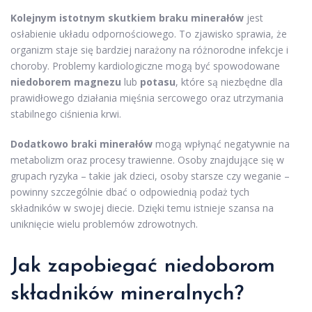
Kolejnym istotnym skutkiem braku minerałów
jest
osłabienie układu odpornościowego. To zjawisko sprawia, że
organizm staje się bardziej narażony na różnorodne infekcje i
choroby. Problemy kardiologiczne mogą być spowodowane
niedoborem magnezu
lub
potasu
, które są niezbędne dla
prawidłowego działania mięśnia sercowego oraz utrzymania
stabilnego ciśnienia krwi.
Dodatkowo braki minerałów
mogą wpłynąć negatywnie na
metabolizm oraz procesy trawienne. Osoby znajdujące się w
grupach ryzyka – takie jak dzieci, osoby starsze czy weganie –
powinny szczególnie dbać o odpowiednią podaż tych
składników w swojej diecie. Dzięki temu istnieje szansa na
uniknięcie wielu problemów zdrowotnych.
Jak zapobiegać niedoborom
składników mineralnych?