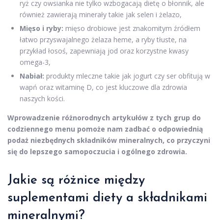
ryż czy owsianka nie tylko wzbogacają dietę o błonnik, ale
również zawierają minerały takie jak selen i żelazo,
Mięso i ryby:
mięso drobiowe jest znakomitym źródłem
łatwo przyswajalnego żelaza heme, a ryby tłuste, na
przykład łosoś, zapewniają jod oraz korzystne kwasy
omega-3,
Nabiał:
produkty mleczne takie jak jogurt czy ser obfitują w
wapń oraz witaminę D, co jest kluczowe dla zdrowia
naszych kości.
Wprowadzenie różnorodnych artykułów z tych grup do
codziennego menu pomoże nam zadbać o odpowiednią
podaż niezbędnych składników mineralnych, co przyczyni
się do lepszego samopoczucia i ogólnego zdrowia.
Jakie są różnice między
suplementami diety a składnikami
mineralnymi?