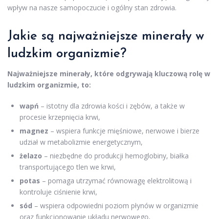
wpływ na nasze samopoczucie i ogólny stan zdrowia.
Jakie są najważniejsze minerały w
ludzkim organizmie?
Najważniejsze minerały, które odgrywają kluczową rolę w
ludzkim organizmie, to:
wapń
– istotny dla zdrowia kości i zębów, a także w
procesie krzepnięcia krwi,
magnez
– wspiera funkcje mięśniowe, nerwowe i bierze
udział w metabolizmie energetycznym,
żelazo
– niezbędne do produkcji hemoglobiny, białka
transportującego tlen we krwi,
potas
– pomaga utrzymać równowagę elektrolitową i
kontroluje ciśnienie krwi,
sód
– wspiera odpowiedni poziom płynów w organizmie
oraz funkcjonowanie układu nerwowego,