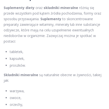
Suplementy diety
oraz
składniki mineralne
różnią się
przede wszystkim pod kątem źródła pochodzenia, formy oraz
sposobu przyswajania.
Suplementy
to skoncentrowane
preparaty zawierające witaminy, minerały lub inne substancje
odżywcze, które mają na celu uzupełnienie ewentualnych
niedoborów w organizmie. Zazwyczaj można je spotkać w
postaci:
tabletek,
kapsułek,
proszków.
Składniki mineralne
są naturalnie obecne w żywności, takiej
jak:
warzywa,
owoce,
orzechy,