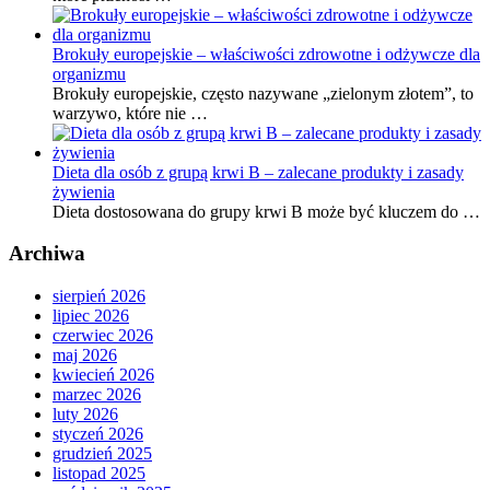
Brokuły europejskie – właściwości zdrowotne i odżywcze dla
organizmu
Brokuły europejskie, często nazywane „zielonym złotem”, to
warzywo, które nie …
Dieta dla osób z grupą krwi B – zalecane produkty i zasady
żywienia
Dieta dostosowana do grupy krwi B może być kluczem do …
Archiwa
sierpień 2026
lipiec 2026
czerwiec 2026
maj 2026
kwiecień 2026
marzec 2026
luty 2026
styczeń 2026
grudzień 2025
listopad 2025