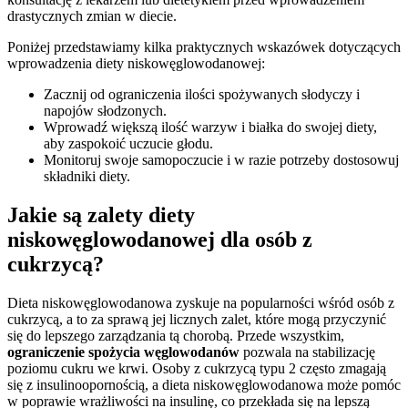
drastycznych zmian w diecie.
Poniżej przedstawiamy kilka praktycznych wskazówek dotyczących
wprowadzenia diety niskowęglowodanowej:
Zacznij od ograniczenia ilości spożywanych słodyczy i
napojów słodzonych.
Wprowadź większą ilość warzyw i białka do swojej diety,
aby zaspokoić uczucie głodu.
Monitoruj swoje samopoczucie i w razie potrzeby dostosowuj
składniki diety.
Jakie są zalety diety
niskowęglowodanowej dla osób z
cukrzycą?
Dieta niskowęglowodanowa zyskuje na popularności wśród osób z
cukrzycą, a to za sprawą jej licznych zalet, które mogą przyczynić
się do lepszego zarządzania tą chorobą. Przede wszystkim,
ograniczenie spożycia węglowodanów
pozwala na stabilizację
poziomu cukru we krwi. Osoby z cukrzycą typu 2 często zmagają
się z insulinoopornością, a dieta niskowęglowodanowa może pomóc
w poprawie wrażliwości na insulinę, co przekłada się na lepszą