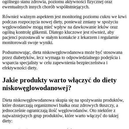
ogólnego stanu zdrowia, poziomu aktywności fizycznej oraz
ewentualnych innych chorób współistniejących.
Również ważnym aspektem jest monitoring poziomu cukru we krwi
podczas rozpoczęcia nowej diety, ponieważ zmiany w spożyciu
węglowodanów mogą mieć wpływ na dawkowanie leków oraz
ogólną kontrolę glikemii. Dlatego kluczowe jest również, aby
pacjenci pozostawali w stałym kontakcie z lekarzem i regularnie
monitorowali swoje wyniki.
Podsumowując, dieta niskowęglowodanowa może być stosowana
przez diabetyków, lecz wymaga to odpowiedzialnego podejścia i
wsparcia specjalisty w celu zapewnienia bezpieczeństwa i
efektywności diety.
Jakie produkty warto włączyć do diety
niskowęglowodanowej?
Dieta niskowęglowodanowa skupia się na spożywaniu produktów,
które dostarczają organizmowi białka oraz zdrowych tłuszczy, a
jednocześnie ograniczają ilość węglowodanów. Oto niektóre z
najważniejszych grup produktów, które warto włączyć do takiej
diety: