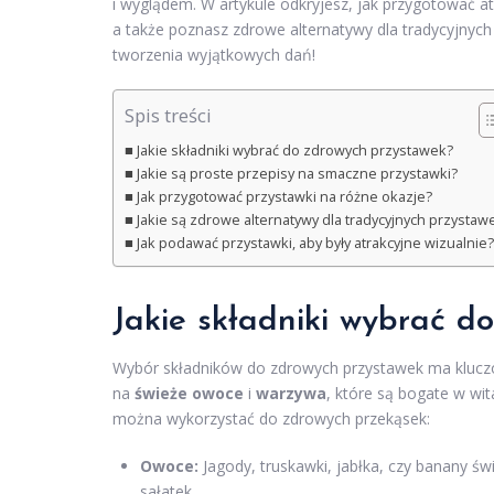
i wyglądem. W artykule odkryjesz, jak przygotować at
a także poznasz zdrowe alternatywy dla tradycyjnych p
tworzenia wyjątkowych dań!
Spis treści
Jakie składniki wybrać do zdrowych przystawek?
Jakie są proste przepisy na smaczne przystawki?
Jak przygotować przystawki na różne okazje?
Jakie są zdrowe alternatywy dla tradycyjnych przystaw
Jak podawać przystawki, aby były atrakcyjne wizualnie?
Jakie składniki wybrać d
Wybór składników do zdrowych przystawek ma kluczo
na
świeże owoce
i
warzywa
, które są bogate w wi
można wykorzystać do zdrowych przekąsek:
Owoce:
Jagody, truskawki, jabłka, czy banany św
sałatek.