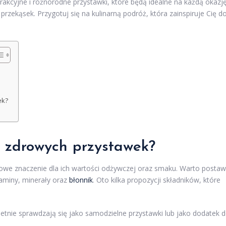
rakcyjne i różnorodne przystawki, które będą idealne na każdą okazję
rzekąsek. Przygotuj się na kulinarną podróż, która zainspiruje Cię d
ek?
o zdrowych przystawek?
we znaczenie dla ich wartości odżywczej oraz smaku. Warto postaw
taminy, minerały oraz
błonnik
. Oto kilka propozycji składników, które
ietnie sprawdzają się jako samodzielne przystawki lub jako dodatek 