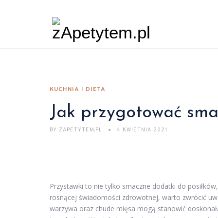
KUCHNIA I DIETA
Jak przygotować sma
BY
ZAPETYTEM.PL
4 KWIETNIA 2021
Przystawki to nie tylko smaczne dodatki do posiłków
rosnącej świadomości zdrowotnej, warto zwrócić uw
warzywa oraz chude mięsa mogą stanowić doskonałą 