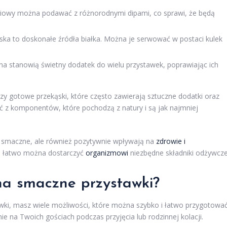
aciowy można podawać z różnorodnymi dipami, co sprawi, że będą
ska to doskonałe źródła białka. Można je serwować w postaci kulek
a stanowią świetny dodatek do wielu przystawek, poprawiając ich
czy gotowe przekąski, które często zawierają sztuczne dodatki oraz
tać z komponentów, które pochodzą z natury i są jak najmniej
o smaczne, ale również pozytywnie wpływają na
zdrowie i
w, łatwo można dostarczyć
organizmowi
niezbędne składniki odżywcze
 na smaczne przystawki?
wki, masz wiele możliwości, które można szybko i łatwo przygotować
e na Twoich gościach podczas przyjęcia lub rodzinnej kolacji.