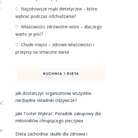
,
o
Najzdrowsze mąki dietetyczne – które
wybrać podczas odchudzania?
Właściwości zdrowotne wiśni – dlaczego
warto je jeść?
Chude mięso – zdrowe właściwości i
przepisy na smaczne dania
KUCHNIA I DIETA
Jak dostarczyć organizmowi wszystkie
niezbędne składniki odżywcze?
ić
Jaki Toster Wybrać: Poradnik zakupowy dla
miłośników chrupiącego pieczywa
do
Dieta zachodnia: skutki dla zdrowia i