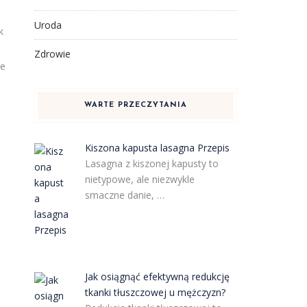
Uroda
k
Zdrowie
ie
WARTE PRZECZYTANIA
Kiszona kapusta lasagna Przepis
Lasagna z kiszonej kapusty to
nietypowe, ale niezwykle
smaczne danie, …
Jak osiągnąć efektywną redukcję
d
tkanki tłuszczowej u mężczyzn?