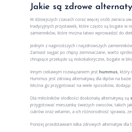
Jakie są zdrowe alternat
W dzisiejszych czasach coraz więcej osób zwraca uw
tradycyjnych przystawek, które często są bogate w ni
zamienników, które można łatwo wprowadzić do diet
Jednym z najprostszych i najzdrowszych zamiennikó
Zamiast sięgać po chipsy ziemniaczane, warto spró
chrupiące przekąski są niskokaloryczne, bogate w bł
Innym ciekawym rozwiązaniem jest
hummus
, który
Hummus jest zdrową alternatywą dla dipów na bazie ś
Można go przygotować na wiele sposobów, dodając ró
Dla miłośników słodkości doskonałą alternatywą są
przygotować mieszankę świeżych owoców, takich jak 
cukrów oraz witamin, a ich różnorodność sprawia, że s
Poniżej przedstawiam kilka zdrowych alternatyw dla 