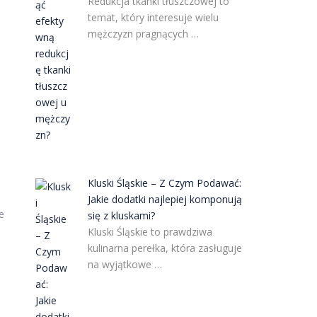
Redukcja tkanki tłuszczowej to
temat, który interesuje wielu
mężczyzn pragnących …
Kluski Śląskie – Z Czym Podawać:
Jakie dodatki najlepiej komponują
e
się z kluskami?
Kluski Śląskie to prawdziwa
kulinarna perełka, która zasługuje
na wyjątkowe …