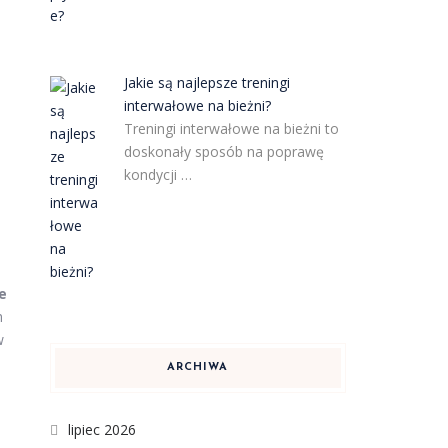
Jakie są najlepsze treningi
interwałowe na bieżni?
Treningi interwałowe na bieżni to
doskonały sposób na poprawę
kondycji …
e
h
w
ARCHIWA
lipiec 2026