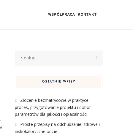
WSPÓŁPRACA I KONTAKT
Szukaj:
OSTATNIE WPISY
Złocenie bezmatrycowe w praktyce:
proces, przygotowanie projektu i dobór
parametrów dla jakości i opłacalności
e,
Proste przepisy na odchudzanie: zdrowe i
le
niskokaloryczne opcje