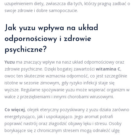
uzupełnieniem diety, zwłaszcza dla tych, którzy pragną zadbać o
swoje zdrowie i dobre samopoczucie.
Jak yuzu wpływa na układ
odpornościowy i zdrowie
psychiczne?
Yuzu
ma znaczący wpływ na nasz układ odpornościowy oraz
zdrowie psychiczne. Dzięki bogatej zawartości
witamina C
,
owoc ten skutecznie wzmacnia odporność, co jest szczególnie
istotne w sezonie zimowym, gdy ryzyko infekcji staje się
wyższe. Regularne spożywanie yuzu może wspierać organizm w
walce z przeziębieniami i innymi chorobami wirusowymi.
Co więcej
, olejek eteryczny pozyskiwany z yuzu działa zarówno
energetyzująco, jak i uspokajająco. Jego aromat potrafi
poprawić nastrój oraz złagodzić objawy lęku i stresu. Osoby
borykające się z chronicznym stresem mogą odnaleźć ulgę