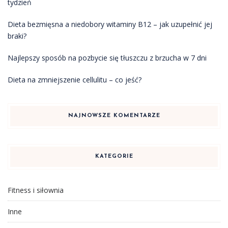
tydzień
Dieta bezmięsna a niedobory witaminy B12 – jak uzupełnić jej
braki?
Najlepszy sposób na pozbycie się tłuszczu z brzucha w 7 dni
Dieta na zmniejszenie cellulitu – co jeść?
NAJNOWSZE KOMENTARZE
KATEGORIE
Fitness i siłownia
Inne