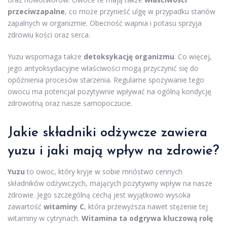
przeciwzapalne
, co może przynieść ulgę w przypadku stanów
zapalnych w organizmie. Obecność wapnia i potasu sprzyja
zdrowiu kości oraz serca.
Yuzu wspomaga także
detoksykację organizmu
. Co więcej,
jego antyoksydacyjne właściwości mogą przyczynić się do
opóźnienia procesów starzenia. Regularne spożywanie tego
owocu ma potencjał pozytywnie wpływać na ogólną kondycję
zdrowotną oraz nasze samopoczucie.
Jakie składniki odżywcze zawiera
yuzu i jaki mają wpływ na zdrowie?
Yuzu
to owoc, który kryje w sobie mnóstwo cennych
składników odżywczych, mających pozytywny wpływ na nasze
zdrowie. Jego szczególną cechą jest wyjątkowo wysoka
zawartość
witaminy C
, która przewyższa nawet stężenie tej
witaminy w cytrynach.
Witamina ta odgrywa kluczową rolę