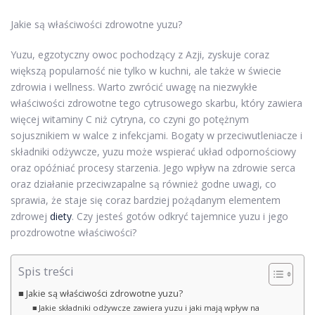
Jakie są właściwości zdrowotne yuzu?
Yuzu, egzotyczny owoc pochodzący z Azji, zyskuje coraz
większą popularność nie tylko w kuchni, ale także w świecie
zdrowia i wellness. Warto zwrócić uwagę na niezwykłe
właściwości zdrowotne tego cytrusowego skarbu, który zawiera
więcej witaminy C niż cytryna, co czyni go potężnym
sojusznikiem w walce z infekcjami. Bogaty w przeciwutleniacze i
składniki odżywcze, yuzu może wspierać układ odpornościowy
oraz opóźniać procesy starzenia. Jego wpływ na zdrowie serca
oraz działanie przeciwzapalne są również godne uwagi, co
sprawia, że staje się coraz bardziej pożądanym elementem
zdrowej
diety
. Czy jesteś gotów odkryć tajemnice yuzu i jego
prozdrowotne właściwości?
Spis treści
Jakie są właściwości zdrowotne yuzu?
Jakie składniki odżywcze zawiera yuzu i jaki mają wpływ na