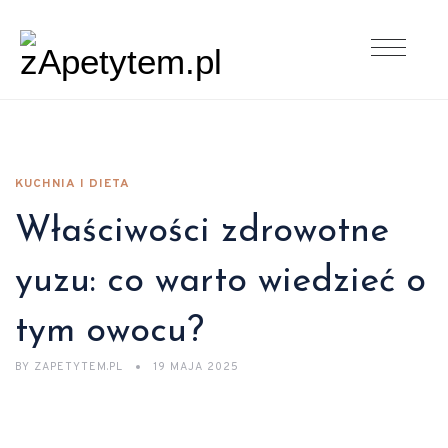
KUCHNIA I DIETA
Właściwości zdrowotne
yuzu: co warto wiedzieć o
tym owocu?
BY
ZAPETYTEM.PL
19 MAJA 2025