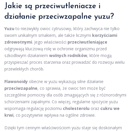
Jakie są przeciwutleniacze i
działanie przeciwzapalne yuzu?
Yuzu
to niezwykły owoc cytrusowy, który zachwyca nie tylko
swoim unikalnym smakiem, ale także licznymi
korzyściami
zdrowotnymi
. Jego właściwości
przeciwutleniające
odgrywają kluczową rolę w ochronie organizmu przed
szkodliwym działaniem
wolnych rodników
, które mogą
przyspieszać proces starzenia oraz prowadzić do rozwoju wielu
przewlekłych chorób.
Flawonoidy
obecne w yuzu wykazują silne działanie
przeciwzapalne
, co sprawia, że owoc ten może być
szczególnie pomocny dla osób zmagających się z różnorodnymi
schorzeniami zapalnymi. Co więcej, regularne spożycie yuzu
wspomaga regulację poziomu
cholesterolu
oraz
cukru we
krwi
, co pozytywnie wpływa na ogólne zdrowie.
Dzięki tym cennym właściwościom yuzu staje się doskonałym