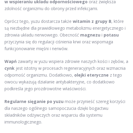
w wspieraniu układu odpornościowego
oraz zwiększa
zdolność organizmu do obrony przed infekcjami.
Oprócz tego, yuzu dostarcza także
witamin z grupy B
, które
są niezbędne dla prawidłowego metabolizmu energetycznego i
zdrowia układu nerwowego. Obecność
magnezu
i
potasu
przyczynia się do regulacji ciśnienia krwi oraz wspomaga
funkcjonowanie mięśni i nerwów.
Wapń
zawarty w yuzu wspiera zdrowie naszych kości i zębów, a
cynk
jest istotny w procesach regeneracyjnych oraz wzmacnia
odporność organizmu. Dodatkowo,
olejki eteryczne
z tego
owocu wykazują działanie antybakteryjne, co dodatkowo
podkreśla jego prozdrowotne właściwości.
Regularne sięganie po yuzu
może przynieść szereg korzyści
dla naszego ogólnego samopoczucia dzięki bogactwu
składników odżywczych oraz wsparciu dla systemu
immunologicznego.