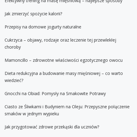
Efektywny trening na masę mięśniową – najlepsze sposoby
Jak zmierzyć spożycie kalorii?
Przepisy na domowe jogurty naturalne
Cukrzyca – objawy, rodzaje oraz leczenie tej przewlekłej
choroby
Mamoncillo – zdrowotne właściwości egzotycznego owocu
Dieta redukcyjna a budowanie masy mięśniowej – co warto
wiedzieć?
Gnocchi na Obiad: Pomysły na Smakowite Potrawy
Ciasto ze Śliwkami i Budyniem na Oleju: Przepyszne połączenie
smaków w jednym wypieku
Jak przygotować zdrowe przekąski dla uczniów?