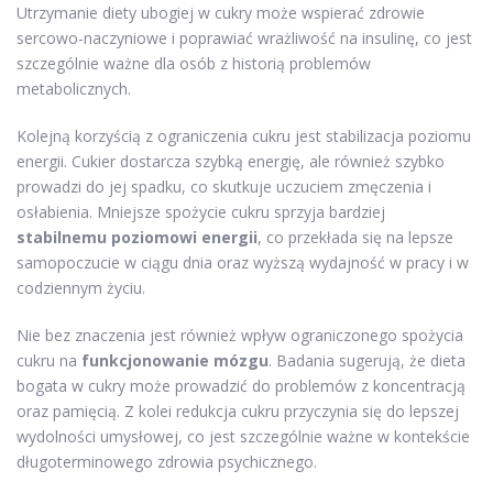
Utrzymanie diety ubogiej w cukry może wspierać zdrowie
sercowo-naczyniowe i poprawiać wrażliwość na insulinę, co jest
szczególnie ważne dla osób z historią problemów
metabolicznych.
Kolejną korzyścią z ograniczenia cukru jest stabilizacja poziomu
energii. Cukier dostarcza szybką energię, ale również szybko
prowadzi do jej spadku, co skutkuje uczuciem zmęczenia i
osłabienia. Mniejsze spożycie cukru sprzyja bardziej
stabilnemu poziomowi energii
, co przekłada się na lepsze
samopoczucie w ciągu dnia oraz wyższą wydajność w pracy i w
codziennym życiu.
Nie bez znaczenia jest również wpływ ograniczonego spożycia
cukru na
funkcjonowanie mózgu
. Badania sugerują, że dieta
bogata w cukry może prowadzić do problemów z koncentracją
oraz pamięcią. Z kolei redukcja cukru przyczynia się do lepszej
wydolności umysłowej, co jest szczególnie ważne w kontekście
długoterminowego zdrowia psychicznego.