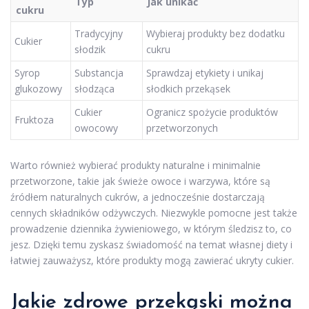
Typ
Jak unikać
cukru
Tradycyjny
Wybieraj produkty bez dodatku
Cukier
słodzik
cukru
Syrop
Substancja
Sprawdzaj etykiety i unikaj
glukozowy
słodząca
słodkich przekąsek
Cukier
Ogranicz spożycie produktów
Fruktoza
owocowy
przetworzonych
Warto również wybierać produkty naturalne i minimalnie
przetworzone, takie jak świeże owoce i warzywa, które są
źródłem naturalnych cukrów, a jednocześnie dostarczają
cennych składników odżywczych. Niezwykle pomocne jest także
prowadzenie dziennika żywieniowego, w którym śledzisz to, co
jesz. Dzięki temu zyskasz świadomość na temat własnej diety i
łatwiej zauważysz, które produkty mogą zawierać ukryty cukier.
Jakie
zdrowe przekąski
można