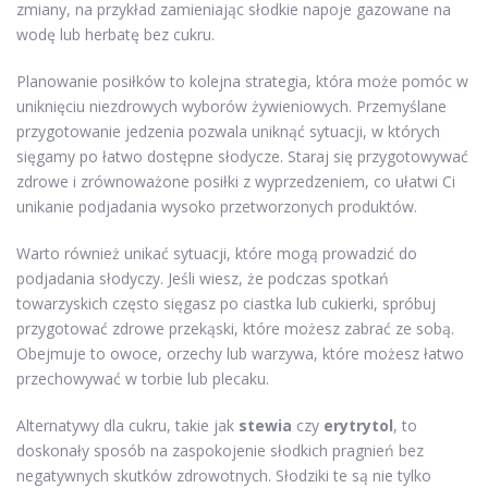
zmiany, na przykład zamieniając słodkie napoje gazowane na
wodę lub herbatę bez cukru.
Planowanie posiłków to kolejna strategia, która może pomóc w
uniknięciu niezdrowych wyborów żywieniowych. Przemyślane
przygotowanie jedzenia pozwala uniknąć sytuacji, w których
sięgamy po łatwo dostępne słodycze. Staraj się przygotowywać
zdrowe i zrównoważone posiłki z wyprzedzeniem, co ułatwi Ci
unikanie podjadania wysoko przetworzonych produktów.
Warto również unikać sytuacji, które mogą prowadzić do
podjadania słodyczy. Jeśli wiesz, że podczas spotkań
towarzyskich często sięgasz po ciastka lub cukierki, spróbuj
przygotować zdrowe przekąski, które możesz zabrać ze sobą.
Obejmuje to owoce, orzechy lub warzywa, które możesz łatwo
przechowywać w torbie lub plecaku.
Alternatywy dla cukru, takie jak
stewia
czy
erytrytol
, to
doskonały sposób na zaspokojenie słodkich pragnień bez
negatywnych skutków zdrowotnych. Słodziki te są nie tylko