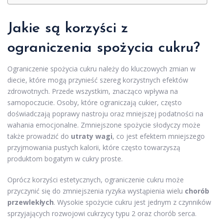
Jakie są korzyści z
ograniczenia spożycia cukru?
Ograniczenie spożycia cukru należy do kluczowych zmian w
diecie, które mogą przynieść szereg korzystnych efektów
zdrowotnych. Przede wszystkim, znacząco wpływa na
samopoczucie. Osoby, które ograniczają cukier, często
doświadczają poprawy nastroju oraz mniejszej podatności na
wahania emocjonalne. Zmniejszone spożycie słodyczy może
także prowadzić do
utraty wagi
, co jest efektem mniejszego
przyjmowania pustych kalorii, które często towarzyszą
produktom bogatym w cukry proste.
Oprócz korzyści estetycznych, ograniczenie cukru może
przyczynić się do zmniejszenia ryzyka wystąpienia wielu
chorób
przewlekłych
. Wysokie spożycie cukru jest jednym z czynników
sprzyjających rozwojowi cukrzycy typu 2 oraz chorób serca.