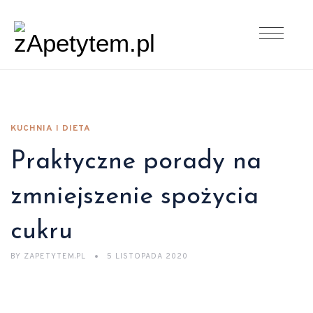
KUCHNIA I DIETA
Praktyczne porady na
zmniejszenie spożycia
cukru
BY
ZAPETYTEM.PL
5 LISTOPADA 2020