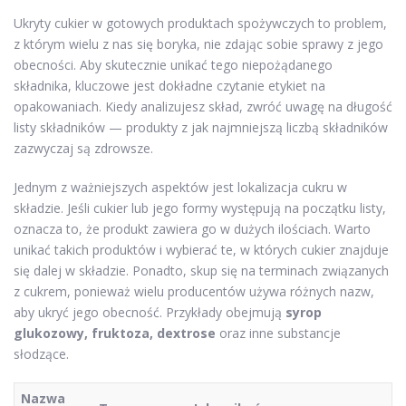
Ukryty cukier w gotowych produktach spożywczych to problem,
z którym wielu z nas się boryka, nie zdając sobie sprawy z jego
obecności. Aby skutecznie unikać tego niepożądanego
składnika, kluczowe jest dokładne czytanie etykiet na
opakowaniach. Kiedy analizujesz skład, zwróć uwagę na długość
listy składników — produkty z jak najmniejszą liczbą składników
zazwyczaj są zdrowsze.
Jednym z ważniejszych aspektów jest lokalizacja cukru w
składzie. Jeśli cukier lub jego formy występują na początku listy,
oznacza to, że produkt zawiera go w dużych ilościach. Warto
unikać takich produktów i wybierać te, w których cukier znajduje
się dalej w składzie. Ponadto, skup się na terminach związanych
z cukrem, ponieważ wielu producentów używa różnych nazw,
aby ukryć jego obecność. Przykłady obejmują
syrop
glukozowy, fruktoza, dextrose
oraz inne substancje
słodzące.
Nazwa