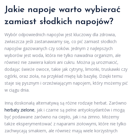
Jakie napoje warto wybierać
zamiast słodkich napojów?
Wybór odpowiednich napojów jest kluczowy dla zdrowia,
zwłaszcza jeśli zastanawiamy się, co pić zamiast słodkich
napojów gazowanych czy soków. Jednym z najlepszych
wyborów jest woda, która nie tylko nawadnia organizm, ale
również nie zawiera kalorii ani cukru. Można ją urozmaicić,
dodając świeże owoce, takie jak cytryny, limonki, truskawki czy
ogórki, oraz zioła, na przykład miętę lub bazylię. Dzięki temu
staje się pysznym i orzeźwiającym napojem, który możemy pić
w ciągu dnia.
Inną doskonałą alternatywą są różne rodzaje herbat. Zarówno
herbaty zielone
, jak i czarne są pełne antyoksydantów i mogą
być podawane zarówno na ciepło, jak i na zimno. Możemy
także eksperymentować z naparami ziołowymi, które nie tylko
zachwycają smakiem, ale również mają wiele korzystnych