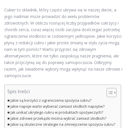
Cukier to składnik, który często ukrywa się w naszej diecie, a
jego nadmiar może prowadzić do wielu problemów
zdrowotnych. W obliczu rosnącej liczby przypadków cukrzycy i
chorób serca, coraz więcej osób zaczyna dostrzegać potrzebę
ograniczenia słodkości w codziennym jadłospisie. Jakie korzyści
płyną z redukcji cukru i jakie proste zmiany w stylu życia mogą
nam w tym pomóc? Warto przyjrzeć się zdrowym
alternatywom, które nie tylko zaspokoją nasze pragnienia, ale
także przyczynią się do poprawy samopoczucia. Odkryjmy
razem, jak świadome wybory mogą wpłynąć na nasze zdrowie i
samopoczucie.
Spis treści
Jakie są korzyści z ograniczenia spożycia cukru?
Jakie napoje warto wybierać zamiast słodkich napojów?
Jak unikać ukrytego cukru w produktach spożywczych?
Jakie zdrowe przekąski można wybrać zamiast słodkich?
Jakie są skuteczne strategie na zmniejszenie spożycia cukru?