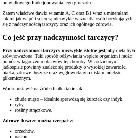
prawidłowego funkcjonowania tego gruczołu.
Zatem właściwe dawki witamin A, C oraz B1 wraz z minerałami
takimi jak wapń i selen są niezwykle ważne dla osób borykających
się z nadczynnością tarczycy oraz ich ogólnego zdrowia.
Co jeść przy nadczynności tarczycy?
Przy nadczynności tarczycy niezwykle istotne jest
, aby dieta była
zrównoważona. Taki sposób odżywiania wspiera organizm i może
pomóc w łagodzeniu objawów tej choroby. W codziennym
jadłospisie powinny znaleźć się produkty o wysokiej zawartości
białka, zdrowe tłuszcze oraz węglowodany o niskim indeksie
glikemicznym.
Warto postawić na źródła białka takie jak:
chude mięso – idealnie sprawdzą się kurczak czy indyk,
ryby,
rośliny strączkowe.
Zdrowe tłuszcze można czerpać z:
orzechów,
nasion,