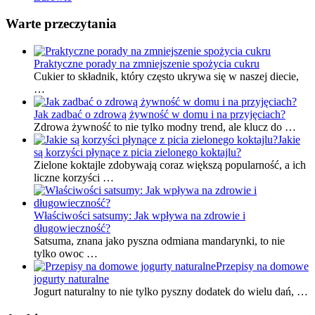
Warte przeczytania
Praktyczne porady na zmniejszenie spożycia cukru
Cukier to składnik, który często ukrywa się w naszej diecie,
…
Jak zadbać o zdrową żywność w domu i na przyjęciach?
Zdrowa żywność to nie tylko modny trend, ale klucz do …
Jakie
są korzyści płynące z picia zielonego koktajlu?
Zielone koktajle zdobywają coraz większą popularność, a ich
liczne korzyści …
Właściwości satsumy: Jak wpływa na zdrowie i
długowieczność?
Satsuma, znana jako pyszna odmiana mandarynki, to nie
tylko owoc …
Przepisy na domowe
jogurty naturalne
Jogurt naturalny to nie tylko pyszny dodatek do wielu dań, …