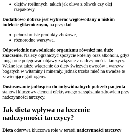
olejów roślinnych, takich jak oliwa z oliwek czy olej
rzepakowy.
Dodatkowo dobrze jest wybierać węglowodany o niskim
indeksie glikemicznym,
na przykład:
pełnoziarniste produkty zbożowe,
różnorodne warzywa.
Odpowiednie nawodnienie organizmu również ma duże
znaczenie.
Należy ograniczyć spożycie kofeiny oraz alkoholu, gdyż
mogą one potęgować objawy związane z nadczynnością tarczycy.
Ważne jest także włączenie do diety świeżych owoców i warzyw
bogatych w witaminy i minerały, jednak trzeba mieć na uwadze te
zawierające goitrogeny.
Dostosowanie jadłospisu do indywidualnych potrzeb pacjenta
stanowi kluczowy element efektywnego zarządzania zdrowiem przy
nadczynności tarczycy.
Jak dieta wpływa na leczenie
nadczynności tarczycy?
Dieta
odgrywa kluczową rolę w terapii
nadczynności tarczycy
,