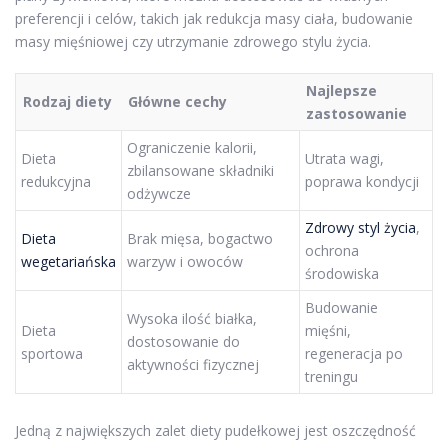
preferencji i celów, takich jak redukcja masy ciała, budowanie
masy mięśniowej czy utrzymanie zdrowego stylu życia.
Najlepsze
Rodzaj diety
Główne cechy
zastosowanie
Ograniczenie kalorii,
Dieta
Utrata wagi,
zbilansowane składniki
redukcyjna
poprawa kondycji
odżywcze
Zdrowy styl życia
,
Dieta
Brak mięsa, bogactwo
ochrona
wegetariańska
warzyw i owoców
środowiska
Budowanie
Wysoka ilość białka,
Dieta
mięśni,
dostosowanie do
sportowa
regeneracja po
aktywności fizycznej
treningu
Jedną z największych zalet diety pudełkowej jest oszczędność