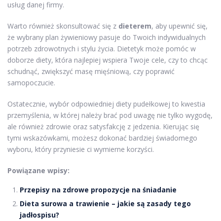
usług danej firmy.
Warto również skonsultować się z
dieterem
, aby upewnić się,
że wybrany plan żywieniowy pasuje do Twoich indywidualnych
potrzeb zdrowotnych i stylu życia. Dietetyk może pomóc w
doborze diety, która najlepiej wspiera Twoje cele, czy to chcąc
schudnąć, zwiększyć masę mięśniową, czy poprawić
samopoczucie.
Ostatecznie, wybór odpowiedniej diety pudełkowej to kwestia
przemyślenia, w której należy brać pod uwagę nie tylko wygodę,
ale również zdrowie oraz satysfakcję z jedzenia. Kierując się
tymi wskazówkami, możesz dokonać bardziej świadomego
wyboru, który przyniesie ci wymierne korzyści.
Powiązane wpisy:
Przepisy na zdrowe propozycje na śniadanie
Dieta surowa a trawienie – jakie są zasady tego
jadłospisu?