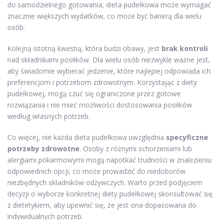
do samodzielnego gotowania, dieta pudełkowa może wymagać
znacznie większych wydatków, co może być barierą dla wielu
osób.
Kolejną istotną kwestią, która budzi obawy, jest
brak kontroli
nad składnikami posiłków. Dla wielu osób niezwykle ważne jest,
aby świadomie wybierać jedzenie, które najlepiej odpowiada ich
preferencjom i potrzebom zdrowotnym. Korzystając z diety
pudełkowej, mogą czuć się ograniczone przez gotowe
rozwiązania i nie mieć możliwości dostosowania posiłków
według własnych potrzeb.
Co więcej, nie każda dieta pudełkowa uwzględnia
specyficzne
potrzeby zdrowotne
. Osoby z różnymi schorzeniami lub
alergiami pokarmowymi mogą napotkać trudności w znalezieniu
odpowiednich opcji, co może prowadzić do niedoborów
niezbędnych składników odżywczych. Warto przed podjęciem
decyzji o wyborze konkretnej diety pudełkowej skonsultować się
z dietetykiem, aby upewnić się, że jest ona dopasowana do
indywidualnych potrzeb.