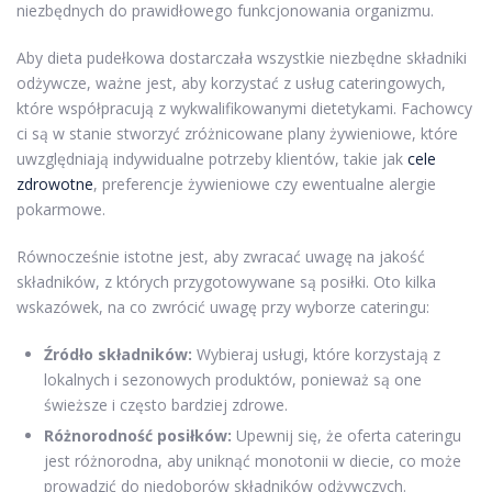
niezbędnych do prawidłowego funkcjonowania organizmu.
Aby dieta pudełkowa dostarczała wszystkie niezbędne składniki
odżywcze, ważne jest, aby korzystać z usług cateringowych,
które współpracują z wykwalifikowanymi dietetykami. Fachowcy
ci są w stanie stworzyć zróżnicowane plany żywieniowe, które
uwzględniają indywidualne potrzeby klientów, takie jak
cele
zdrowotne
, preferencje żywieniowe czy ewentualne alergie
pokarmowe.
Równocześnie istotne jest, aby zwracać uwagę na jakość
składników, z których przygotowywane są posiłki. Oto kilka
wskazówek, na co zwrócić uwagę przy wyborze cateringu:
Źródło składników:
Wybieraj usługi, które korzystają z
lokalnych i sezonowych produktów, ponieważ są one
świeższe i często bardziej zdrowe.
Różnorodność posiłków:
Upewnij się, że oferta cateringu
jest różnorodna, aby uniknąć monotonii w diecie, co może
prowadzić do niedoborów składników odżywczych.