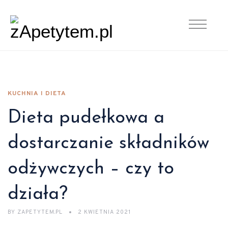
KUCHNIA I DIETA
Dieta pudełkowa a
dostarczanie składników
odżywczych – czy to
działa?
BY
ZAPETYTEM.PL
2 KWIETNIA 2021