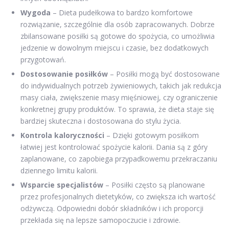
Wygoda
– Dieta pudełkowa to bardzo komfortowe
rozwiązanie, szczególnie dla osób zapracowanych. Dobrze
zbilansowane posiłki są gotowe do spożycia, co umożliwia
jedzenie w dowolnym miejscu i czasie, bez dodatkowych
przygotowań.
Dostosowanie posiłków
– Posiłki mogą być dostosowane
do indywidualnych potrzeb żywieniowych, takich jak redukcja
masy ciała, zwiększenie masy mięśniowej, czy ograniczenie
konkretnej grupy produktów. To sprawia, że dieta staje się
bardziej skuteczna i dostosowana do stylu życia.
Kontrola kaloryczności
– Dzięki gotowym posiłkom
łatwiej jest kontrolować spożycie kalorii. Dania są z góry
zaplanowane, co zapobiega przypadkowemu przekraczaniu
dziennego limitu kalorii.
Wsparcie specjalistów
– Posiłki często są planowane
przez profesjonalnych dietetyków, co zwiększa ich wartość
odżywczą. Odpowiedni dobór składników i ich proporcji
przekłada się na lepsze samopoczucie i zdrowie.