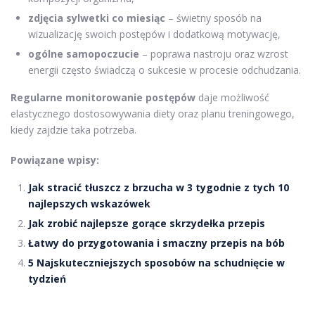
zdjęcia sylwetki co miesiąc
– świetny sposób na
wizualizację swoich postępów i dodatkową motywację,
ogólne samopoczucie
– poprawa nastroju oraz wzrost
energii często świadczą o sukcesie w procesie odchudzania.
Regularne monitorowanie postępów
daje możliwość
elastycznego dostosowywania diety oraz planu treningowego,
kiedy zajdzie taka potrzeba.
Powiązane wpisy:
Jak stracić tłuszcz z brzucha w 3 tygodnie z tych 10
najlepszych wskazówek
Jak zrobić najlepsze gorące skrzydełka przepis
Łatwy do przygotowania i smaczny przepis na bób
5 Najskuteczniejszych sposobów na schudnięcie w
tydzień