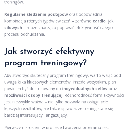
treningów.
Regularne śledzenie postępów
oraz odpowiednia
kombinacja różnych typów ćwiczeń – zarówno
cardio
, jak i
siłowych
– może znacząco poprawić efektywność całego
procesu odchudzania.
Jak stworzyć efektywny
program treningowy?
Aby stworzyć skuteczny program treningowy, warto wziąć pod
uwagę kilka kluczowych elementów. Przede wszystkim, plan
powinien być dostosowany do
indywidualnych celów
oraz
możliwości osoby trenującej
. Różnorodność form aktywności
jest niezwykle ważna – nie tylko pozwala na osiągnięcie
lepszych rezultatów, ale także sprawia, że trening staje się
bardziej interesujący i angażujący.
Pierwszym krokiem w procesie tworzenia programu jest