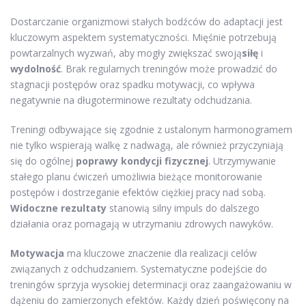
Dostarczanie organizmowi stałych bodźców do adaptacji jest
kluczowym aspektem systematyczności. Mięśnie potrzebują
powtarzalnych wyzwań, aby mogły zwiększać swoją
siłę
i
wydolność
. Brak regularnych treningów może prowadzić do
stagnacji postępów oraz spadku motywacji, co wpływa
negatywnie na długoterminowe rezultaty odchudzania.
Treningi odbywające się zgodnie z ustalonym harmonogramem
nie tylko wspierają walkę z nadwagą, ale również przyczyniają
się do ogólnej
poprawy kondycji fizycznej
. Utrzymywanie
stałego planu ćwiczeń umożliwia bieżące monitorowanie
postępów i dostrzeganie efektów ciężkiej pracy nad sobą.
Widoczne rezultaty
stanowią silny impuls do dalszego
działania oraz pomagają w utrzymaniu zdrowych nawyków.
Motywacja
ma kluczowe znaczenie dla realizacji celów
związanych z odchudzaniem. Systematyczne podejście do
treningów sprzyja wysokiej determinacji oraz zaangażowaniu w
dążeniu do zamierzonych efektów. Każdy dzień poświęcony na