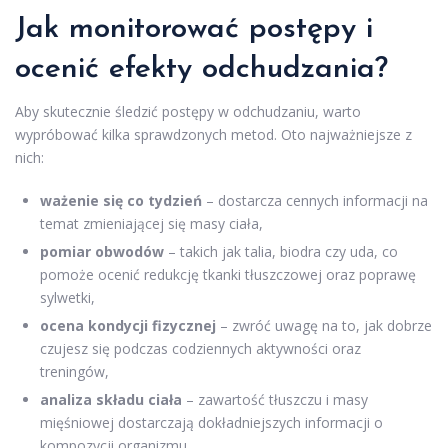
Jak monitorować postępy i
ocenić efekty odchudzania?
Aby skutecznie śledzić postępy w odchudzaniu, warto
wypróbować kilka sprawdzonych metod. Oto najważniejsze z
nich:
ważenie się co tydzień
– dostarcza cennych informacji na
temat zmieniającej się masy ciała,
pomiar obwodów
– takich jak talia, biodra czy uda, co
pomoże ocenić redukcję tkanki tłuszczowej oraz poprawę
sylwetki,
ocena kondycji fizycznej
– zwróć uwagę na to, jak dobrze
czujesz się podczas codziennych aktywności oraz
treningów,
analiza składu ciała
– zawartość tłuszczu i masy
mięśniowej dostarczają dokładniejszych informacji o
kompozycji organizmu,