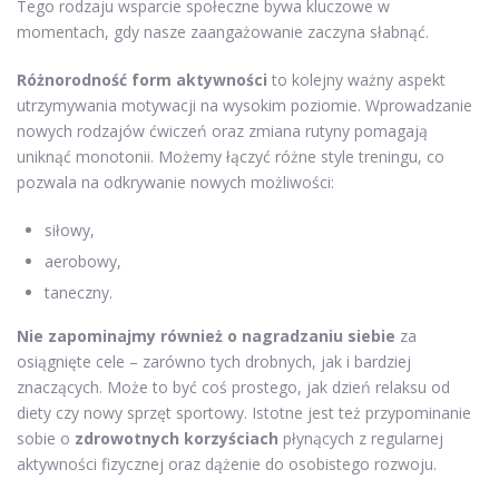
Tego rodzaju wsparcie społeczne bywa kluczowe w
momentach, gdy nasze zaangażowanie zaczyna słabnąć.
Różnorodność form aktywności
to kolejny ważny aspekt
utrzymywania motywacji na wysokim poziomie. Wprowadzanie
nowych rodzajów ćwiczeń oraz zmiana rutyny pomagają
uniknąć monotonii. Możemy łączyć różne style treningu, co
pozwala na odkrywanie nowych możliwości:
siłowy,
aerobowy,
taneczny.
Nie zapominajmy również o nagradzaniu siebie
za
osiągnięte cele – zarówno tych drobnych, jak i bardziej
znaczących. Może to być coś prostego, jak dzień relaksu od
diety czy nowy sprzęt sportowy. Istotne jest też przypominanie
sobie o
zdrowotnych korzyściach
płynących z regularnej
aktywności fizycznej oraz dążenie do osobistego rozwoju.