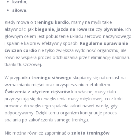
kardio
,
siłowe
.
Kiedy mowa o
treningu kardio
, mamy na myśli takie
aktywności jak
bieganie
,
jazda na rowerze
czy
pływanie
. Ich
głównym celem jest pobudzenie układu sercowo-naczyniowego
i spalanie kalorii w efektywny sposób.
Regularne uprawianie
ćwiczeń cardio
nie tylko zwiększa wydolność organizmu, ale
również wspiera proces odchudzania przez eliminację nadmiaru
tkanki tłuszczowej.
W przypadku
treningu siłowego
skupiamy się natomiast na
wzmacnianiu mięśni oraz przyspieszaniu metabolizmu.
Ćwiczenia z użyciem ciężarów
lub własnej masy ciała
przyczyniają się do zwiększenia masy mięśniowej, co z kolei
prowadzi do większego spalania kalorii nawet wtedy, gdy
odpoczywamy. Dzięki temu organizm kontynuuje proces
spalania po zakończeniu samego treningu.
Nie można również zapominać o
zaleta treningów