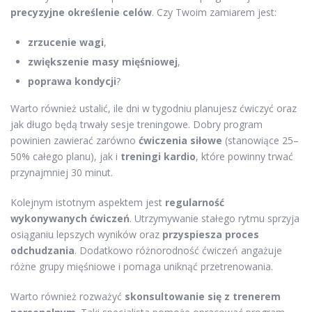
precyzyjne określenie celów
. Czy Twoim zamiarem jest:
zrzucenie wagi
,
zwiększenie masy mięśniowej
,
poprawa kondycji
?
Warto również ustalić, ile dni w tygodniu planujesz ćwiczyć oraz
jak długo będą trwały sesje treningowe. Dobry program
powinien zawierać zarówno
ćwiczenia siłowe
(stanowiące 25–
50% całego planu), jak i
treningi kardio
, które powinny trwać
przynajmniej 30 minut.
Kolejnym istotnym aspektem jest
regularność
wykonywanych ćwiczeń
. Utrzymywanie stałego rytmu sprzyja
osiąganiu lepszych wyników oraz
przyspiesza proces
odchudzania
. Dodatkowo różnorodność ćwiczeń angażuje
różne grupy mięśniowe i pomaga uniknąć przetrenowania.
Warto również rozważyć
skonsultowanie się z trenerem