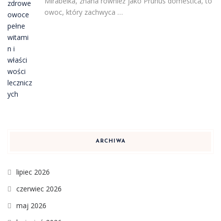
Mirabelka, znana również jako Prunus domestica, to
owoc, który zachwyca …
ARCHIWA
lipiec 2026
czerwiec 2026
maj 2026