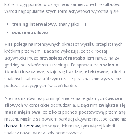
które mogą pomóc w osiągnięciu zamierzonych rezultatów.
Wśród najpopularniejszych form aktywności wyróżniają się:
trening interwałowy
, znany jako HIIT,
ćwiczenia siłowe
.
HIIT
polega na intensywnych okresach wysiłku przeplatanych
krótkimi przerwami. Badania wykazują, że taki rodzaj
aktywności może
przyspieszyć metabolizm
nawet na 24
godziny po zakończeniu treningu. To sprawia, że
spalanie
tkanki tłuszczowej staje się bardziej efektywne
, a liczba
spalanych kalorii w krótszym czasie jest znacznie wyższa niż
podczas tradycyjnych ćwiczeń kardio.
Nie można również pominąć znaczenia regularnych
ćwiczeń
siłowych
w kontekście odchudzania. Dzięki nim
zwiększa się
masa mięśniowa
, co z kolei podnosi podstawową przemianę
materii. Mięśnie są bowiem bardziej aktywne metabolicznie niż
tkanka tłuszczowa
; im więcej ich masz, tym więcej kalorii
spalasz nawet wtedy, gdy odpoczywasz.