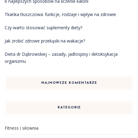
6 najlepszych sposobów na liczenie kalorii
Tkanka tłuszczowa: funkcje, rodzaje i wpływ na zdrowie
Czy warto stosować suplementy diety?
Jak zrobić zdrowe przekąski na wakacje?
Dieta dr Dąbrowskiej – zasady, jadłospisy i detoksykacja
organizmu
NAJNOWSZE KOMENTARZE
KATEGORIE
Fitness i siłownia