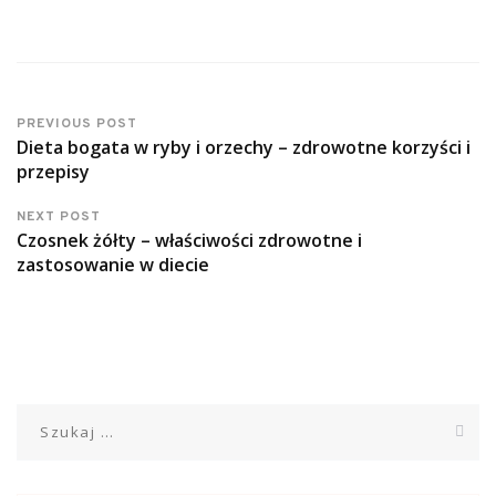
PREVIOUS POST
Dieta bogata w ryby i orzechy – zdrowotne korzyści i
przepisy
NEXT POST
Czosnek żółty – właściwości zdrowotne i
zastosowanie w diecie
Szukaj: