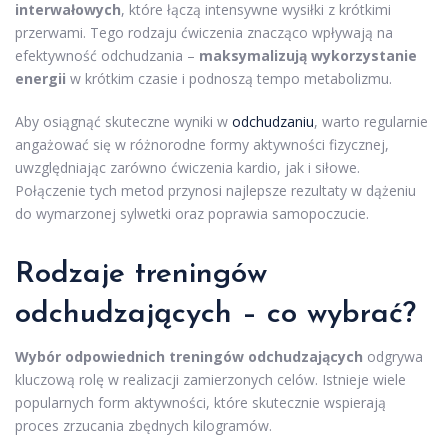
interwałowych
, które łączą intensywne wysiłki z krótkimi
przerwami. Tego rodzaju ćwiczenia znacząco wpływają na
efektywność odchudzania –
maksymalizują wykorzystanie
energii
w krótkim czasie i podnoszą tempo metabolizmu.
Aby osiągnąć skuteczne wyniki w
odchudzaniu
, warto regularnie
angażować się w różnorodne formy aktywności fizycznej,
uwzględniając zarówno ćwiczenia kardio, jak i siłowe.
Połączenie tych metod przynosi najlepsze rezultaty w dążeniu
do wymarzonej sylwetki oraz poprawia samopoczucie.
Rodzaje treningów
odchudzających – co wybrać?
Wybór odpowiednich treningów odchudzających
odgrywa
kluczową rolę w realizacji zamierzonych celów. Istnieje wiele
popularnych form aktywności, które skutecznie wspierają
proces zrzucania zbędnych kilogramów.