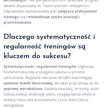
personalnym
. Taki specjalista pomoże opracować program
idealnie dopasowany do Twoich potrzeb i umiejętności.
Odpowiednio skonstruowany plan
zwiększa efektywność
treningu
oraz
minimalizuje ryzyko kontuzji i
przetrenowania
.
Dlaczego systematyczność i
regularność treningów są
kluczem do sukcesu?
Systematyczność
i
regularność treningów
odgrywają
fundamentalną rolę w osiąganiu sukcesu w procesie
odchudzania. Regularne ćwiczenia nie tylko wspomagają
spalanie tkanki tłuszczowej
, ale także przyczyniają się do
poprawy metabolizmu
. Badania dowodzą, że osoby, które
trenują według ustalonego planu, osiągają lepsze efekty w
redukcji masy ciała w porównaniu z tymi, które ćwiczą
nieregularnie.